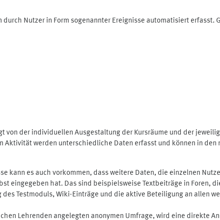
 durch Nutzer in Form sogenannter Ereignisse automatisiert erfasst.
t von der individuellen Ausgestaltung der Kursräume und der jeweili
 Aktivität werden unterschiedliche Daten erfasst und können in den m
se kann es auch vorkommen, dass weitere Daten, die einzelnen Nutze
selbst eingegeben hat. Das sind beispielsweise Textbeiträge in Foren,
 Testmoduls, Wiki-Einträge und die aktive Beteiligung an allen weit
lichen Lehrenden angelegten anonymen Umfrage, wird eine direkte An