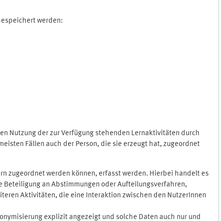
 Gespeichert werden:
gen Nutzung der zur Verfügung stehenden Lernaktivitäten durch
eisten Fällen auch der Person, die sie erzeugt hat, zugeordnet
rn zugeordnet werden können, erfasst werden. Hierbei handelt es
 die Beteiligung an Abstimmungen oder Aufteilungsverfahren,
eren Aktivitäten, die eine Interaktion zwischen den NutzerInnen
onymisierung explizit angezeigt und solche Daten auch nur und