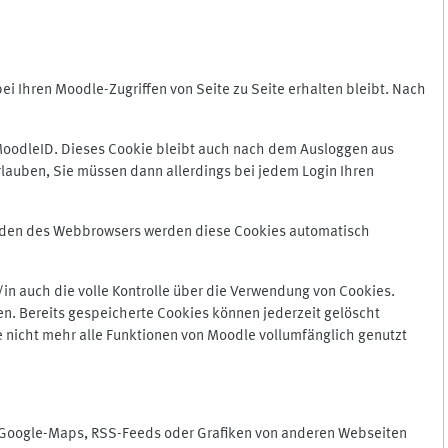
 Ihren Moodle-Zugriffen von Seite zu Seite erhalten bleibt. Nach
oodleID. Dieses Cookie bleibt auch nach dem Ausloggen aus
lauben, Sie müssen dann allerdings bei jedem Login Ihren
enden des Webbrowsers werden diese Cookies automatisch
in auch die volle Kontrolle über die Verwendung von Cookies.
n. Bereits gespeicherte Cookies können jederzeit gelöscht
e nicht mehr alle Funktionen von Moodle vollumfänglich genutzt
n Google-Maps, RSS-Feeds oder Grafiken von anderen Webseiten