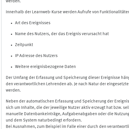
werden.
Innerhalb der Learnweb-Kurse werden Aufrufe von Funktionalitäten
Art des Ereignisses
Name des Nutzers, der das Ereignis verursacht hat
Zeitpunkt
IP Adresse des Nutzers
Weitere ereignisbezogene Daten
Der Umfang der Erfassung und Speicherung dieser Ereignisse häng
den verantwortlichen Lehrenden ab. Je nach Natur der eingesetzten
werden.
Neben der automatischen Erfassung und Speicherung der Ereignis
sich um Inhalte, die der jeweilige Nutzer aktiv erzeugt hat bzw. 
manuelle Datenbankeinträge, Aufgabenabgaben oder die Nutzung des
und dem System naturbedingt erfordern.
Bei Ausnahmen, zum Beispiel im Falle einer durch den verantwort