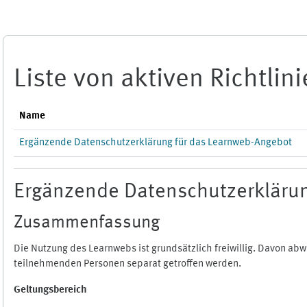
Zum Hauptinhalt
Liste von aktiven Richtlin
Name
Ergänzende Datenschutzerklärung für das Learnweb-Angebot
Ergänzende Datenschutzerklärun
Zusammenfassung
Die Nutzung des Learnwebs ist grundsätzlich freiwillig. Davon a
teilnehmenden Personen separat getroffen werden.
Geltungsbereich