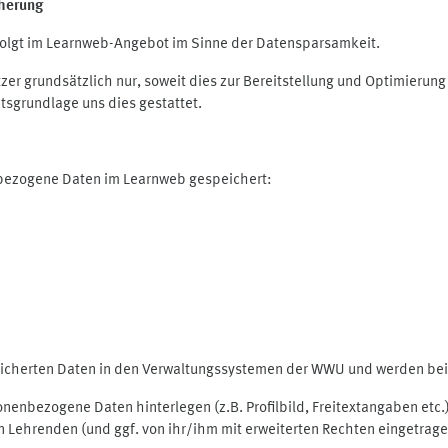
herung
olgt im Learnweb-Angebot im Sinne der Datensparsamkeit.
r grundsätzlich nur, soweit dies zur Bereitstellung und Optimieru
tsgrundlage uns dies gestattet.
nbezogene Daten im Learnweb gespeichert:
peicherten Daten in den Verwaltungssystemen der WWU und werden bei 
rsonenbezogene Daten hinterlegen (z.B. Profilbild, Freitextangaben et
 Lehrenden (und ggf. von ihr/ihm mit erweiterten Rechten eingetragen