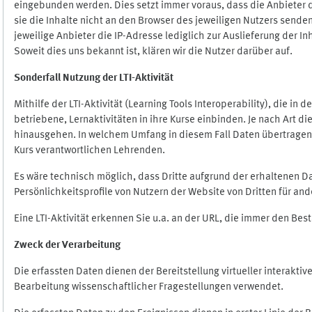
eingebunden werden. Dies setzt immer voraus, dass die Anbieter d
sie die Inhalte nicht an den Browser des jeweiligen Nutzers senden
jeweilige Anbieter die IP-Adresse lediglich zur Auslieferung der In
Soweit dies uns bekannt ist, klären wir die Nutzer darüber auf.
Sonderfall Nutzung der LTI
-
Aktivität
Mithilfe der LTI-Aktivität (Learning Tools Interoperability), die in
betriebene, Lernaktivitäten in ihre Kurse einbinden. Je nach Art
hinausgehen. In welchem Umfang in diesem Fall Daten übertragen we
Kurs verantwortlichen Lehrenden.
Es wäre technisch möglich, dass Dritte aufgrund der erhaltenen 
Persönlichkeitsprofile von Nutzern der Website von Dritten für an
Eine LTI-Aktivität erkennen Sie u.a. an der URL, die immer den Be
Zweck der Verarbeitung
Die erfassten Daten dienen der Bereitstellung virtueller interak
Bearbeitung wissenschaftlicher Fragestellungen verwendet.