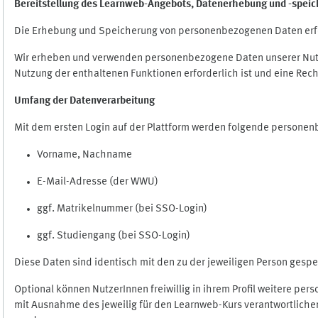
Bereitstellung des Learnweb-Angebots,
Datenerhebung und
-
speic
Die Erhebung und Speicherung von personenbezogenen Daten erf
Wir erheben und verwenden personenbezogene Daten unserer Nutze
Nutzung der enthaltenen Funktionen erforderlich ist und eine Rech
Umfang der Datenverarbeitung
Mit dem ersten Login auf der Plattform werden folgende persone
Vorname, Nachname
E-Mail-Adresse (der WWU)
ggf. Matrikelnummer (bei SSO-Login)
ggf. Studiengang (bei SSO-Login)
Diese Daten sind identisch mit den zu der jeweiligen Person ges
Optional können NutzerInnen freiwillig in ihrem Profil weitere pe
mit Ausnahme des jeweilig für den Learnweb-Kurs verantwortlichen