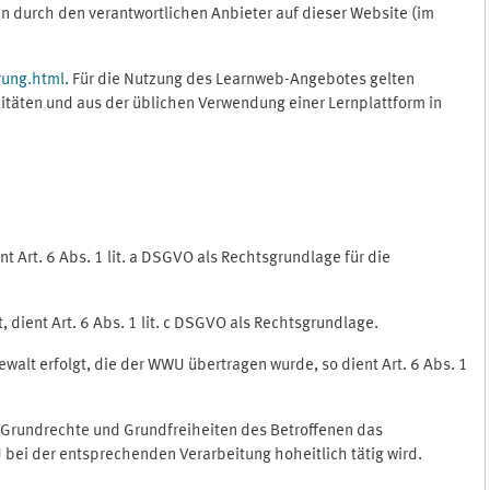
 durch den verantwortlichen Anbieter auf dieser Website (im
rung.html
. Für die Nutzung des Learnweb-Angebotes gelten
itäten und aus der üblichen Verwendung einer Lernplattform in
 Art. 6 Abs. 1 lit. a DSGVO als Rechtsgrundlage für die
 dient Art. 6 Abs. 1 lit. c DSGVO als Rechtsgrundlage.
ewalt erfolgt, die der WWU übertragen wurde, so dient Art. 6 Abs. 1
, Grundrechte und Grundfreiheiten des Betroffenen das
WU bei der entsprechenden Verarbeitung hoheitlich tätig wird.