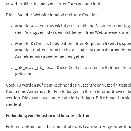
unwiderruflich in anonymisierter Form gespeichert.
Diese Moodle-Website benutzt mehrere Cookies:
MoodleSession: Das wichtigste Cookie heißt standardmäßig Mo
dem Ausloggen oder dem Schließen Ihres Webbrowsers wird 
MoodleID: Dieses Cookie dient Ihrer Bequemlichkeit. Es s
Moodle erhalten. Beim nächsten Login ist dann Ihr Anmeldena
Anmeldenamen wieder neu eingeben.
_pk_id.. / _pk_ses...: Diese Cookies werden im Rahmen de
gelöscht.
Cookies werden auf dem Rechner des Nutzers/der Nutzerin gespeic
Durch eine Änderung der Einstellungen in Ihrem Internetbrowser k
werden. Dies kann auch automatisiert erfolgen. Bitte beachten si
werden!
Einbindung vo
n Diensten und Inhalten Dritter
Es kann vorkommen, dass innerhalb des Learnweb-Angebotes Inhal