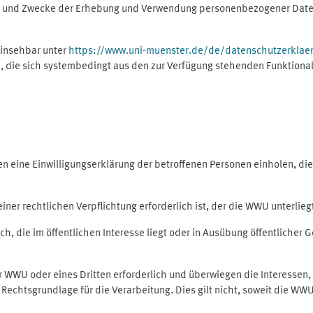
ng und Zwecke der Erhebung und Verwendung personenbezogener Daten
einsehbar unter
https://www.uni-muenster.de/de/datenschutzerklae
, die sich systembedingt aus den zur Verfügung stehenden Funktional
eine Einwilligungserklärung der betroffenen Personen einholen, dient
er rechtlichen Verpflichtung erforderlich ist, der die WWU unterliegt,
h, die im öffentlichen Interesse liegt oder in Ausübung öffentlicher G
er WWU oder eines Dritten erforderlich und überwiegen die Interessen
ls Rechtsgrundlage für die Verarbeitung. Dies gilt nicht, soweit die W