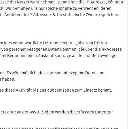
Adresse der Nutzer wahr nehmen. Denn ohne die IP-Adresse, könnten
rlich. Wir bemühen uns nur solche Inhalte zu verwenden, deren
itt-Anbieter die IP-Adresse z.B. für statistische Zwecke speichern.
 den Kurs verantwortliche Lehrende externe, also von Dritten
gung von personenbezogenen Daten kommen, die über die IP-Adresse
bei Bedarf mit einer Auskunftsanfrage an den für den jeweiligen
nten. Es wäre möglich, dass personenbezogene Daten und
ss haben.
ss diese Aktivität bislang äußerst selten zum Einsatz kommt.
 der Lehre an der WWU. Zudem werden die erfassten Daten zur