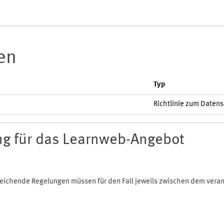
ien
Typ
Richtlinie zum Daten
g für das Learnweb-Angebot
bweichende Regelungen müssen für den Fall jeweils zwischen dem ver