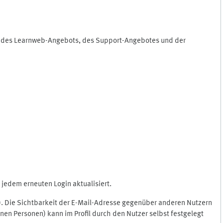
ng des Learnweb-Angebots, des Support-Angebotes und der
jedem erneuten Login aktualisiert.
c.). Die Sichtbarkeit der E-Mail-Adresse gegenüber anderen Nutzern
en Personen) kann im Profil durch den Nutzer selbst festgelegt