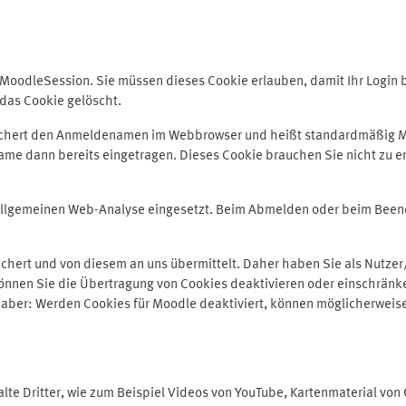
odleSession. Sie müssen dieses Cookie erlauben, damit Ihr Login bei
das Cookie gelöscht.
peichert den Anmeldenamen im Webbrowser und heißt standardmäßig M
me dann bereits eingetragen. Dieses Cookie brauchen Sie nicht zu er
r allgemeinen Web-Analyse eingesetzt. Beim Abmelden oder beim Be
hert und von diesem an uns übermittelt. Daher haben Sie als Nutzer/
önnen Sie die Übertragung von Cookies deaktivieren oder einschränke
e aber: Werden Cookies für Moodle deaktiviert, können möglicherweis
te Dritter, wie zum Beispiel Videos von YouTube, Kartenmaterial vo