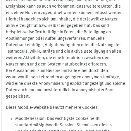
Neben der automatischen Erfassung und Speicherung der
Ereignisse kann es auch vorkommen, dass weitere Daten, die
einzelnen Nutzern zugeordnet werden können, erfasst werden.
Hierbei handelt es sich um Inhalte, die der jeweilige Nutzer
aktiv erzeugt hat bzw. selbst eingegeben hat. Das sind
beispielsweise Textbeiträge in Foren, die Beteiligung an
Abstimmungen oder Aufteilungsverfahren, manuelle
Datenbankeinträge, Aufgabenabgaben oder die Nutzung des
Testmoduls, Wiki-Einträge und die aktive Beteiligung an allen
weiteren Aktivitäten, die eine Interaktion zwischen den
NutzerInnen und dem System naturbedingt erfordern.
Bei Ausnahmen, zum Beispiel im Falle einer durch den
verantwortlichen Lehrenden angelegten anonymen Umfrage,
wird eine direkte Anonymisierung explizit angezeigt und solche
Daten auch nur und unwiderruflich in anonymisierter Form
gespeichert.
Diese Moodle-Website benutzt mehrere Cookies:
MoodleSession: Das wichtigste Cookie heißt
standardmäßig MoodleSession. Sie müssen dieses