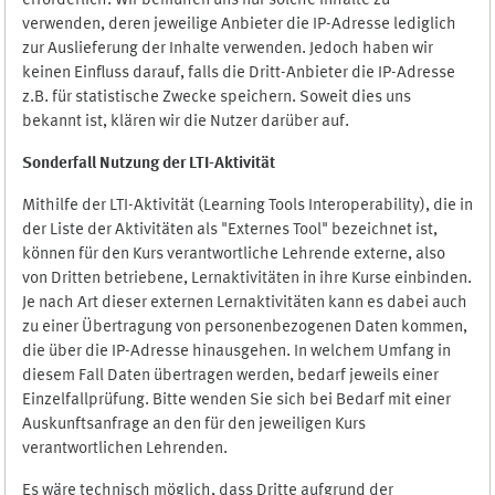
erforderlich. Wir bemühen uns nur solche Inhalte zu
verwenden, deren jeweilige Anbieter die IP-Adresse lediglich
zur Auslieferung der Inhalte verwenden. Jedoch haben wir
keinen Einfluss darauf, falls die Dritt-Anbieter die IP-Adresse
z.B. für statistische Zwecke speichern. Soweit dies uns
bekannt ist, klären wir die Nutzer darüber auf.
Sonderfall Nutzung der LTI
-
Aktivität
Mithilfe der LTI-Aktivität (Learning Tools Interoperability), die in
der Liste der Aktivitäten als "Externes Tool" bezeichnet ist,
können für den Kurs verantwortliche Lehrende externe, also
von Dritten betriebene, Lernaktivitäten in ihre Kurse einbinden.
Je nach Art dieser externen Lernaktivitäten kann es dabei auch
zu einer Übertragung von personenbezogenen Daten kommen,
die über die IP-Adresse hinausgehen. In welchem Umfang in
diesem Fall Daten übertragen werden, bedarf jeweils einer
Einzelfallprüfung. Bitte wenden Sie sich bei Bedarf mit einer
Auskunftsanfrage an den für den jeweiligen Kurs
verantwortlichen Lehrenden.
Es wäre technisch möglich, dass Dritte aufgrund der