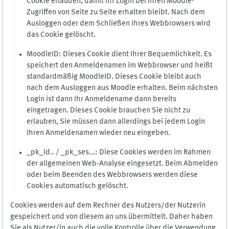
Cookie erlauben, damit Ihr Login bei Ihren Moodle-
Zugriffen von Seite zu Seite erhalten bleibt. Nach dem
Ausloggen oder dem Schließen Ihres Webbrowsers wird
das Cookie gelöscht.
MoodleID: Dieses Cookie dient Ihrer Bequemlichkeit. Es
speichert den Anmeldenamen im Webbrowser und heißt
standardmäßig MoodleID. Dieses Cookie bleibt auch
nach dem Ausloggen aus Moodle erhalten. Beim nächsten
Login ist dann Ihr Anmeldename dann bereits
eingetragen. Dieses Cookie brauchen Sie nicht zu
erlauben, Sie müssen dann allerdings bei jedem Login
Ihren Anmeldenamen wieder neu eingeben.
_pk_id.. / _pk_ses...: Diese Cookies werden im Rahmen
der allgemeinen Web-Analyse eingesetzt. Beim Abmelden
oder beim Beenden des Webbrowsers werden diese
Cookies automatisch gelöscht.
Cookies werden auf dem Rechner des Nutzers/der Nutzerin
gespeichert und von diesem an uns übermittelt. Daher haben
Sie als Nutzer/in auch die volle Kontrolle über die Verwendung