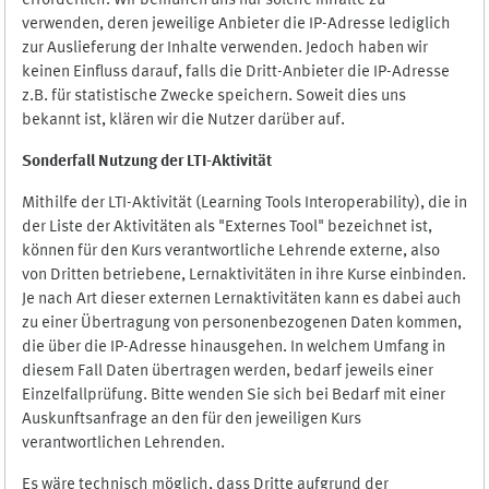
erforderlich. Wir bemühen uns nur solche Inhalte zu
verwenden, deren jeweilige Anbieter die IP-Adresse lediglich
zur Auslieferung der Inhalte verwenden. Jedoch haben wir
keinen Einfluss darauf, falls die Dritt-Anbieter die IP-Adresse
z.B. für statistische Zwecke speichern. Soweit dies uns
bekannt ist, klären wir die Nutzer darüber auf.
Sonderfall Nutzung der LTI
-
Aktivität
Mithilfe der LTI-Aktivität (Learning Tools Interoperability), die in
der Liste der Aktivitäten als "Externes Tool" bezeichnet ist,
können für den Kurs verantwortliche Lehrende externe, also
von Dritten betriebene, Lernaktivitäten in ihre Kurse einbinden.
Je nach Art dieser externen Lernaktivitäten kann es dabei auch
zu einer Übertragung von personenbezogenen Daten kommen,
die über die IP-Adresse hinausgehen. In welchem Umfang in
diesem Fall Daten übertragen werden, bedarf jeweils einer
Einzelfallprüfung. Bitte wenden Sie sich bei Bedarf mit einer
Auskunftsanfrage an den für den jeweiligen Kurs
verantwortlichen Lehrenden.
Es wäre technisch möglich, dass Dritte aufgrund der