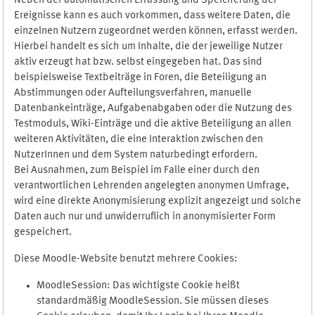
Neben der automatischen Erfassung und Speicherung der
Ereignisse kann es auch vorkommen, dass weitere Daten, die
einzelnen Nutzern zugeordnet werden können, erfasst werden.
Hierbei handelt es sich um Inhalte, die der jeweilige Nutzer
aktiv erzeugt hat bzw. selbst eingegeben hat. Das sind
beispielsweise Textbeiträge in Foren, die Beteiligung an
Abstimmungen oder Aufteilungsverfahren, manuelle
Datenbankeinträge, Aufgabenabgaben oder die Nutzung des
Testmoduls, Wiki-Einträge und die aktive Beteiligung an allen
weiteren Aktivitäten, die eine Interaktion zwischen den
NutzerInnen und dem System naturbedingt erfordern.
Bei Ausnahmen, zum Beispiel im Falle einer durch den
verantwortlichen Lehrenden angelegten anonymen Umfrage,
wird eine direkte Anonymisierung explizit angezeigt und solche
Daten auch nur und unwiderruflich in anonymisierter Form
gespeichert.
Diese Moodle-Website benutzt mehrere Cookies:
MoodleSession: Das wichtigste Cookie heißt
standardmäßig MoodleSession. Sie müssen dieses