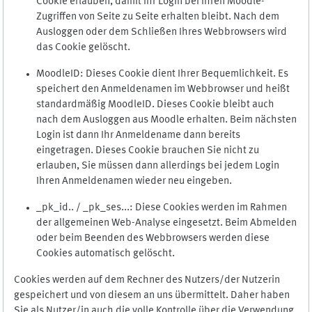
Cookie erlauben, damit Ihr Login bei Ihren Moodle-
Zugriffen von Seite zu Seite erhalten bleibt. Nach dem
Ausloggen oder dem Schließen Ihres Webbrowsers wird
das Cookie gelöscht.
MoodleID: Dieses Cookie dient Ihrer Bequemlichkeit. Es
speichert den Anmeldenamen im Webbrowser und heißt
standardmäßig MoodleID. Dieses Cookie bleibt auch
nach dem Ausloggen aus Moodle erhalten. Beim nächsten
Login ist dann Ihr Anmeldename dann bereits
eingetragen. Dieses Cookie brauchen Sie nicht zu
erlauben, Sie müssen dann allerdings bei jedem Login
Ihren Anmeldenamen wieder neu eingeben.
_pk_id.. / _pk_ses...: Diese Cookies werden im Rahmen
der allgemeinen Web-Analyse eingesetzt. Beim Abmelden
oder beim Beenden des Webbrowsers werden diese
Cookies automatisch gelöscht.
Cookies werden auf dem Rechner des Nutzers/der Nutzerin
gespeichert und von diesem an uns übermittelt. Daher haben
Sie als Nutzer/in auch die volle Kontrolle über die Verwendung