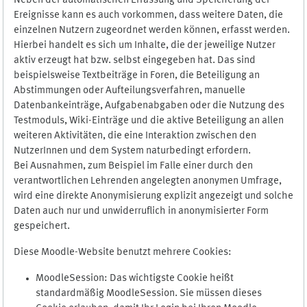
Neben der automatischen Erfassung und Speicherung der
Ereignisse kann es auch vorkommen, dass weitere Daten, die
einzelnen Nutzern zugeordnet werden können, erfasst werden.
Hierbei handelt es sich um Inhalte, die der jeweilige Nutzer
aktiv erzeugt hat bzw. selbst eingegeben hat. Das sind
beispielsweise Textbeiträge in Foren, die Beteiligung an
Abstimmungen oder Aufteilungsverfahren, manuelle
Datenbankeinträge, Aufgabenabgaben oder die Nutzung des
Testmoduls, Wiki-Einträge und die aktive Beteiligung an allen
weiteren Aktivitäten, die eine Interaktion zwischen den
NutzerInnen und dem System naturbedingt erfordern.
Bei Ausnahmen, zum Beispiel im Falle einer durch den
verantwortlichen Lehrenden angelegten anonymen Umfrage,
wird eine direkte Anonymisierung explizit angezeigt und solche
Daten auch nur und unwiderruflich in anonymisierter Form
gespeichert.
Diese Moodle-Website benutzt mehrere Cookies:
MoodleSession: Das wichtigste Cookie heißt
standardmäßig MoodleSession. Sie müssen dieses