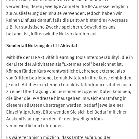
erforderlich. Wir bemühen uns nur solche Inhalte zu
verwenden, deren jeweilige Anbieter die IP-Adresse lediglich
zur Auslieferung der Inhalte verwenden. Jedoch haben wir
keinen Einfluss darauf, falls die Dritt-Anbieter die IP-Adresse
z.B. für statistische Zwecke speichern. Soweit dies uns
bekannt ist, klären wir die Nutzer darüber auf.
Sonderfall Nutzung der LTI
-
Aktivität
Mithilfe der LTI-Aktivität (Learning Tools Interoperability), die in
der Liste der Aktivitäten als "Externes Tool" bezeichnet ist,
können für den Kurs verantwortliche Lehrende externe, also
von Dritten betriebene, Lernaktivitäten in ihre Kurse einbinden.
Je nach Art dieser externen Lernaktivitäten kann es dabei auch
zu einer Übertragung von personenbezogenen Daten kommen,
die über die IP-Adresse hinausgehen. In welchem Umfang in
diesem Fall Daten übertragen werden, bedarf jeweils einer
Einzelfallprüfung. Bitte wenden Sie sich bei Bedarf mit einer
Auskunftsanfrage an den für den jeweiligen Kurs
verantwortlichen Lehrenden.
Es wäre technisch möglich, dass Dritte aufgrund der