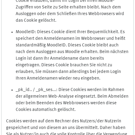
Cookie erlauben, damit Ihr Login bei Ihren Moodle-
Zugriffen von Seite zu Seite erhalten bleibt. Nach dem
Ausloggen oder dem Schließen Ihres Webbrowsers wird
das Cookie gelöscht.
MoodleID: Dieses Cookie dient Ihrer Bequemlichkeit. Es
speichert den Anmeldenamen im Webbrowser und heißt
standardmäßig MoodleID. Dieses Cookie bleibt auch
nach dem Ausloggen aus Moodle erhalten. Beim nächsten
Login ist dann Ihr Anmeldename dann bereits
eingetragen. Dieses Cookie brauchen Sie nicht zu
erlauben, Sie müssen dann allerdings bei jedem Login
Ihren Anmeldenamen wieder neu eingeben.
_pk_id.. / _pk_ses...: Diese Cookies werden im Rahmen
der allgemeinen Web-Analyse eingesetzt. Beim Abmelden
oder beim Beenden des Webbrowsers werden diese
Cookies automatisch gelöscht.
Cookies werden auf dem Rechner des Nutzers/der Nutzerin
gespeichert und von diesem an uns übermittelt. Daher haben
Sie als Nutzer/in auch die volle Kontrolle über die Verwendung