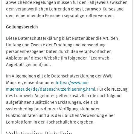
abweichende Regelungen müssen für den Fall jeweils zwischen
dem verantwortlichen Lehrenden eines Learnweb-Kurses und
den teilnehmenden Personen separat getroffen werden.
Geltungsbereich
Diese Datenschutzerklärung klärt Nutzer über die Art, den
Umfang und Zwecke der Erhebung und Verwendung
personenbezogener Daten durch den verantwortlichen
Anbieter auf dieser Website (im folgenden “Learnweb-
Angebot” genannt) auf.
Im Allgemeinen gilt die Datenschutzerklärung der WWU
Münster, einsehbar unter
https://www.uni-
muenster.de/de/datenschutzerklaerung.html
. Für die Nutzung
des Learnweb-Angebotes gelten zusätzlich die nachfolgend
aufgeführten zusätzlichen Erklärungen, die sich
systembedingt aus den zur Verfügung stehenden
Funktionalitäten und aus der üblichen Verwendung einer
Lernplattform in der Hochschullehre ergeben.