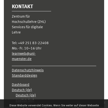
KONTAKT
Zentrum für
Hochschullehre (ZHL)
Services für digitale
Lehre
Tel:
+49 251 83-22408
Mo.- Fr. 10–16 Uhr
learnweb@uni-
muenster.de
Datenschutzhinweis
Standarddesign
Dashboard
Deutsch ‎(de)‎
Deutsch ‎(de)‎
English ‎(en)‎
x
Diese Website verwendet Cookies. Wenn Sie weiter auf dieser Webseite