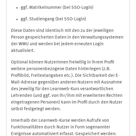
ggf. Matrikelnummer (bei SSO-Login)
ggf. Studiengang (bei SSO-Login)
Diese Daten sind identisch mit den zu der jeweiligen
Person gespeicherten Daten in den Verwaltungssystemen
der WWU und werden bei jedem erneuten Login
aktualisiert.
Optional können NutzerInnen freiwillig in ihrem Profil
weitere personenbezogene Daten hinterlegen (z.B.
Profilbild, Freitextangaben etc.). Die Sichtbarkeit der E-
Mail-Adresse gegenüber anderen Nutzern mit Ausnahme
des jeweilig für den Learnweb-Kurs verantwortlichen
Lehrenden (und ggf. von ihr/ihm mit erweiterten Rechten
eingetragenen Personen) kann im Profil durch den Nutzer
selbst festgelegt werden.
Innerhalb der Learnweb-Kurse werden Aufrufe von
Funktionalitäten durch Nutzer in Form sogenannter
Ereignisse automatisiert erfasst. Gespeichert werden: