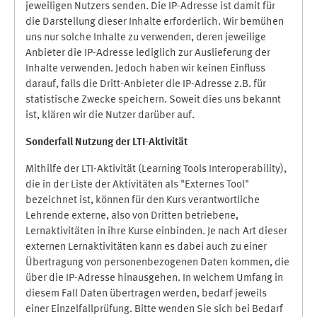
jeweiligen Nutzers senden. Die IP-Adresse ist damit für
die Darstellung dieser Inhalte erforderlich. Wir bemühen
uns nur solche Inhalte zu verwenden, deren jeweilige
Anbieter die IP-Adresse lediglich zur Auslieferung der
Inhalte verwenden. Jedoch haben wir keinen Einfluss
darauf, falls die Dritt-Anbieter die IP-Adresse z.B. für
statistische Zwecke speichern. Soweit dies uns bekannt
ist, klären wir die Nutzer darüber auf.
Sonderfall Nutzung der LTI
-
Aktivität
Mithilfe der LTI-Aktivität (Learning Tools Interoperability),
die in der Liste der Aktivitäten als "Externes Tool"
bezeichnet ist, können für den Kurs verantwortliche
Lehrende externe, also von Dritten betriebene,
Lernaktivitäten in ihre Kurse einbinden. Je nach Art dieser
externen Lernaktivitäten kann es dabei auch zu einer
Übertragung von personenbezogenen Daten kommen, die
über die IP-Adresse hinausgehen. In welchem Umfang in
diesem Fall Daten übertragen werden, bedarf jeweils
einer Einzelfallprüfung. Bitte wenden Sie sich bei Bedarf