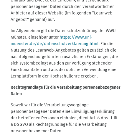
Umfang und Zwecke der Erhebung und Verwendung
personenbezogener Daten durch den verantwortlichen
Anbieter auf dieser Website (im folgenden “Learnweb-
Angebot” genannt) auf.
Im Allgemeinen gilt die Datenschutzerklärung der WWU
Münster, einsehbar unter
https://www.uni-
muenster.de/de/datenschutzerklaerung.html
. Für die
Nutzung des Learnweb-Angebotes gelten zusätzlich die
nachfolgend aufgeführten zusätzlichen Erklärungen, die
sich systembedingt aus den zur Verfügung stehenden
Funktionalitäten und aus der üblichen Verwendung einer
Lernplattform in der Hochschullehre ergeben.
Rechtsgrundlage für die Verarbeitung personenbezogener
Daten
Soweit wir für die Verarbeitungsvorgänge
personenbezogener Daten eine Einwilligungserklärung
der betroffenen Personen einholen, dient Art. 6 Abs. 1 lit.
a DSGVO als Rechtsgrundlage für die Verarbeitung
personenbezogener Daten.