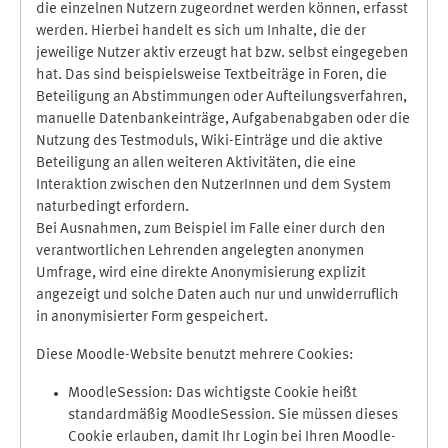
die einzelnen Nutzern zugeordnet werden können, erfasst
werden. Hierbei handelt es sich um Inhalte, die der
jeweilige Nutzer aktiv erzeugt hat bzw. selbst eingegeben
hat. Das sind beispielsweise Textbeiträge in Foren, die
Beteiligung an Abstimmungen oder Aufteilungsverfahren,
manuelle Datenbankeinträge, Aufgabenabgaben oder die
Nutzung des Testmoduls, Wiki-Einträge und die aktive
Beteiligung an allen weiteren Aktivitäten, die eine
Interaktion zwischen den NutzerInnen und dem System
naturbedingt erfordern.
Bei Ausnahmen, zum Beispiel im Falle einer durch den
verantwortlichen Lehrenden angelegten anonymen
Umfrage, wird eine direkte Anonymisierung explizit
angezeigt und solche Daten auch nur und unwiderruflich
in anonymisierter Form gespeichert.
Diese Moodle-Website benutzt mehrere Cookies:
MoodleSession: Das wichtigste Cookie heißt
standardmäßig MoodleSession. Sie müssen dieses
Cookie erlauben, damit Ihr Login bei Ihren Moodle-