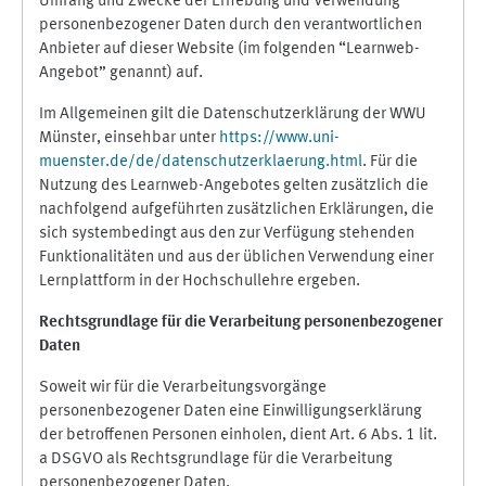
Umfang und Zwecke der Erhebung und Verwendung
personenbezogener Daten durch den verantwortlichen
Anbieter auf dieser Website (im folgenden “Learnweb-
Angebot” genannt) auf.
Im Allgemeinen gilt die Datenschutzerklärung der WWU
Münster, einsehbar unter
https://www.uni-
muenster.de/de/datenschutzerklaerung.html
. Für die
Nutzung des Learnweb-Angebotes gelten zusätzlich die
nachfolgend aufgeführten zusätzlichen Erklärungen, die
sich systembedingt aus den zur Verfügung stehenden
Funktionalitäten und aus der üblichen Verwendung einer
Lernplattform in der Hochschullehre ergeben.
Rechtsgrundlage für die Verarbeitung personenbezogener
Daten
Soweit wir für die Verarbeitungsvorgänge
personenbezogener Daten eine Einwilligungserklärung
der betroffenen Personen einholen, dient Art. 6 Abs. 1 lit.
a DSGVO als Rechtsgrundlage für die Verarbeitung
personenbezogener Daten.