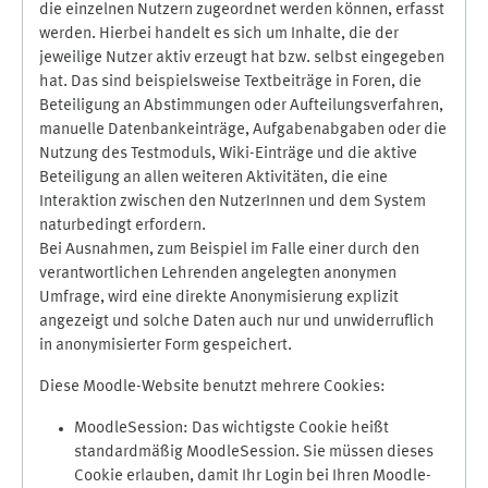
die einzelnen Nutzern zugeordnet werden können, erfasst
werden. Hierbei handelt es sich um Inhalte, die der
jeweilige Nutzer aktiv erzeugt hat bzw. selbst eingegeben
hat. Das sind beispielsweise Textbeiträge in Foren, die
Beteiligung an Abstimmungen oder Aufteilungsverfahren,
manuelle Datenbankeinträge, Aufgabenabgaben oder die
Nutzung des Testmoduls, Wiki-Einträge und die aktive
Beteiligung an allen weiteren Aktivitäten, die eine
Interaktion zwischen den NutzerInnen und dem System
naturbedingt erfordern.
Bei Ausnahmen, zum Beispiel im Falle einer durch den
verantwortlichen Lehrenden angelegten anonymen
Umfrage, wird eine direkte Anonymisierung explizit
angezeigt und solche Daten auch nur und unwiderruflich
in anonymisierter Form gespeichert.
Diese Moodle-Website benutzt mehrere Cookies:
MoodleSession: Das wichtigste Cookie heißt
standardmäßig MoodleSession. Sie müssen dieses
Cookie erlauben, damit Ihr Login bei Ihren Moodle-