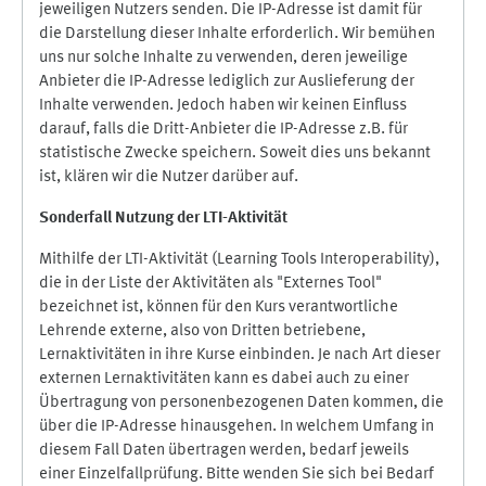
jeweiligen Nutzers senden. Die IP-Adresse ist damit für
die Darstellung dieser Inhalte erforderlich. Wir bemühen
uns nur solche Inhalte zu verwenden, deren jeweilige
Anbieter die IP-Adresse lediglich zur Auslieferung der
Inhalte verwenden. Jedoch haben wir keinen Einfluss
darauf, falls die Dritt-Anbieter die IP-Adresse z.B. für
statistische Zwecke speichern. Soweit dies uns bekannt
ist, klären wir die Nutzer darüber auf.
Sonderfall Nutzung der LTI
-
Aktivität
Mithilfe der LTI-Aktivität (Learning Tools Interoperability),
die in der Liste der Aktivitäten als "Externes Tool"
bezeichnet ist, können für den Kurs verantwortliche
Lehrende externe, also von Dritten betriebene,
Lernaktivitäten in ihre Kurse einbinden. Je nach Art dieser
externen Lernaktivitäten kann es dabei auch zu einer
Übertragung von personenbezogenen Daten kommen, die
über die IP-Adresse hinausgehen. In welchem Umfang in
diesem Fall Daten übertragen werden, bedarf jeweils
einer Einzelfallprüfung. Bitte wenden Sie sich bei Bedarf