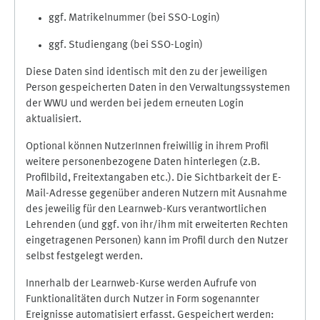
ggf. Matrikelnummer (bei SSO-Login)
ggf. Studiengang (bei SSO-Login)
Diese Daten sind identisch mit den zu der jeweiligen
Person gespeicherten Daten in den Verwaltungssystemen
der WWU und werden bei jedem erneuten Login
aktualisiert.
Optional können NutzerInnen freiwillig in ihrem Profil
weitere personenbezogene Daten hinterlegen (z.B.
Profilbild, Freitextangaben etc.). Die Sichtbarkeit der E-
Mail-Adresse gegenüber anderen Nutzern mit Ausnahme
des jeweilig für den Learnweb-Kurs verantwortlichen
Lehrenden (und ggf. von ihr/ihm mit erweiterten Rechten
eingetragenen Personen) kann im Profil durch den Nutzer
selbst festgelegt werden.
Innerhalb der Learnweb-Kurse werden Aufrufe von
Funktionalitäten durch Nutzer in Form sogenannter
Ereignisse automatisiert erfasst. Gespeichert werden: