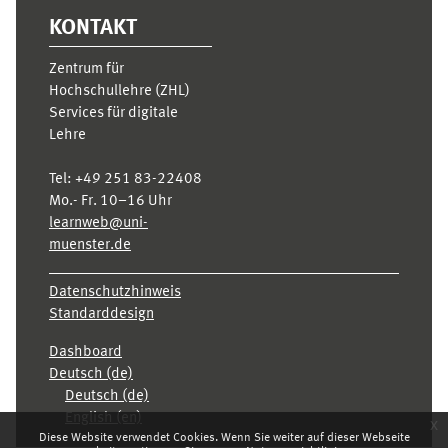
KONTAKT
Zentrum für
Hochschullehre (ZHL)
Services für digitale
Lehre
Tel:
+49 251 83-22408
Mo.- Fr. 10–16 Uhr
learnweb@uni-
muenster.de
Datenschutzhinweis
Standarddesign
Dashboard
Deutsch ‎(de)‎
Deutsch ‎(de)‎
English ‎(en)‎
x
Diese Website verwendet Cookies. Wenn Sie weiter auf dieser Webseite