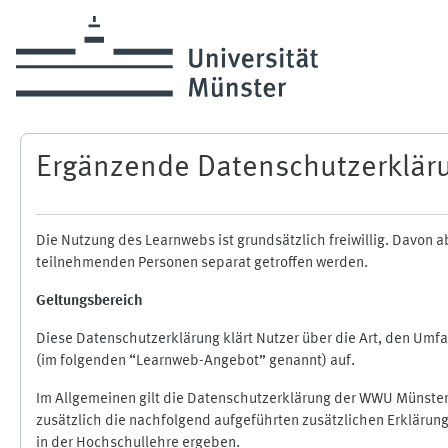
Zum Hauptinhalt
Ergänzende Datenschutzerklär
Die Nutzung des Learnwebs ist grundsätzlich freiwillig. Davo
teilnehmenden Personen separat getroffen werden.
Geltungsbereich
Diese Datenschutzerklärung klärt Nutzer über die Art, den Um
(im folgenden “Learnweb-Angebot” genannt) auf.
Im Allgemeinen gilt die Datenschutzerklärung der WWU Münster
zusätzlich die nachfolgend aufgeführten zusätzlichen Erklärun
in der Hochschullehre ergeben.