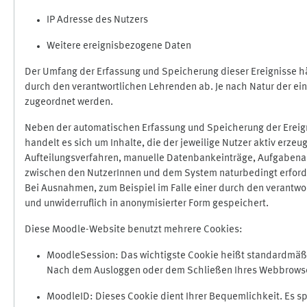
IP Adresse des Nutzers
Weitere ereignisbezogene Daten
Der Umfang der Erfassung und Speicherung dieser Ereignisse hä
durch den verantwortlichen Lehrenden ab. Je nach Natur der ein
zugeordnet werden.
Neben der automatischen Erfassung und Speicherung der Ereign
handelt es sich um Inhalte, die der jeweilige Nutzer aktiv erze
Aufteilungsverfahren, manuelle Datenbankeinträge, Aufgabenabga
zwischen den NutzerInnen und dem System naturbedingt erford
Bei Ausnahmen, zum Beispiel im Falle einer durch den verantwo
und unwiderruflich in anonymisierter Form gespeichert.
Diese Moodle-Website benutzt mehrere Cookies:
MoodleSession: Das wichtigste Cookie heißt standardmäßig 
Nach dem Ausloggen oder dem Schließen Ihres Webbrowser
MoodleID: Dieses Cookie dient Ihrer Bequemlichkeit. Es