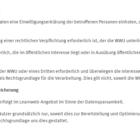
n
en eine Einwilligungserklärung der betroffenen Personen einholen, die
iner rechtlichen Verpflichtung erforderlich ist, der die WWU unterlie
ich, die im öffentlichen Interesse liegt oder in Ausübung öffentliche
 der WWU oder eines Dritten erforderlich und überwiegen die Interes
O als Rechtsgrundlage für die Verarbeitung. Dies gilt nicht, soweit di
eicherung
rfolgt im Learnweb-Angebot im Sinne der Datensparsamkeit.
zer grundsätzlich nur, soweit dies zur Bereitstellung und Optimie
echtsgrundlage uns dies gestattet.