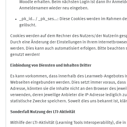
Moodle erhalten. Beim nächsten Login ist dann Ihr Anmeld
Anmeldenamen wieder neu eingeben.
_pk_id.. / _pk_ses...: Diese Cookies werden im Rahmen 
gelöscht.
Cookies werden auf dem Rechner des Nutzers/der Nutzerin gespe
Durch eine Änderung der Einstellungen in Ihrem Internetbrowse
werden. Dies kann auch automatisiert erfolgen. Bitte beachten
genutzt werden!
Einbindung vo
n Diensten und Inhalten Dritter
Es kann vorkommen, dass innerhalb des Learnweb-Angebotes Inh
Webseiten eingebunden werden. Dies setzt immer voraus, dass di
Adresse, könnten sie die Inhalte nicht an den Browser des jeweil
verwenden, deren jeweilige Anbieter die IP-Adresse lediglich zur
statistische Zwecke speichern. Soweit dies uns bekannt ist, klär
Sonderfall Nutzung der LTI
-
Aktivität
Mithilfe der LTI-Aktivität (Learning Tools Interoperability), die 