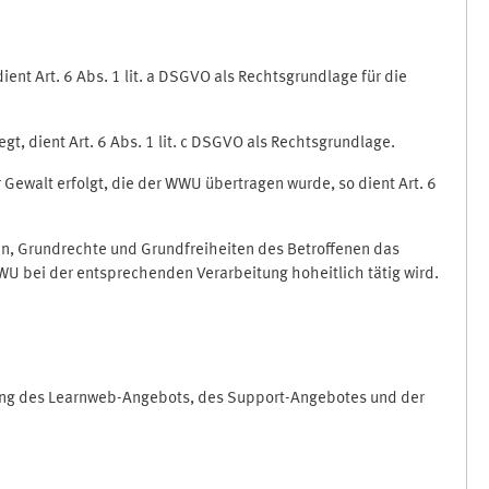
nt Art. 6 Abs. 1 lit. a DSGVO als Rechtsgrundlage für die
gt, dient Art. 6 Abs. 1 lit. c DSGVO als Rechtsgrundlage.
r Gewalt erfolgt, die der WWU übertragen wurde, so dient Art. 6
sen, Grundrechte und Grundfreiheiten des Betroffenen das
e WWU bei der entsprechenden Verarbeitung hoheitlich tätig wird.
rung des Learnweb-Angebots, des Support-Angebotes und der