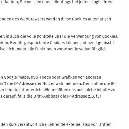
 erlauben, Sie müssen dann allerdings bei jedem Login Ihren
Beenden des Webbrowsers werden diese Cookies automatisch
r/in auch die volle Kontrolle über die Verwendung von Cookies.
nken. Bereits gespeicherte Cookies können jederzeit gelöscht
ise nicht mehr alle Funktionen von Moodle vollumfänglich
von Google-Maps, RSS-Feeds oder Grafiken von anderen
er") die IP-Adresse der Nutzer wahr nehmen. Denn ohne die IP-
ser Inhalte erforderlich. Wir bemühen uns nur solche Inhalte zu
darauf, falls die Dritt-Anbieter die IP-Adresse z.B. für
für den Kurs verantwortliche Lehrende externe, also von Dritten