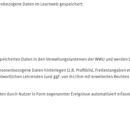
nenbezogene Daten im Learnweb gespeichert:
espeicherten Daten in den Verwaltungssystemen der WWU und werden be
personenbezogene Daten hinterlegen (z.B. Profilbild, Freitextangaben 
twortlichen Lehrenden (und ggf. von ihr/ihm mit erweiterten Rechten 
ten durch Nutzer in Form sogenannter Ereignisse automatisiert erfass