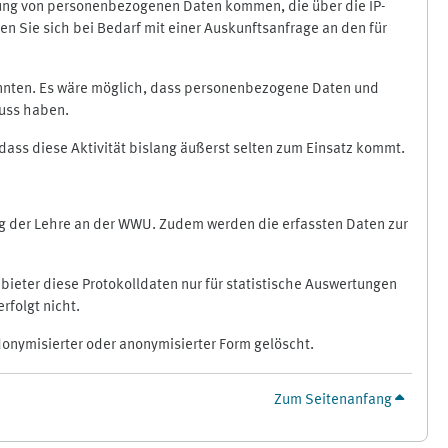
ragung von personenbezogenen Daten kommen, die über die IP-
n Sie sich bei Bedarf mit einer Auskunftsanfrage an den für
könnten. Es wäre möglich, dass personenbezogene Daten und
luss haben.
 dass diese Aktivität bislang äußerst selten zum Einsatz kommt.
ung der Lehre an der WWU. Zudem werden die erfassten Daten zur
bieter diese Protokolldaten nur für statistische Auswertungen
rfolgt nicht.
donymisierter oder anonymisierter Form gelöscht.
Zum Seitenanfang