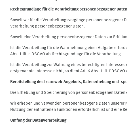
Rechtsgrundlage für die Verarbeitung personenbezogener Date
Soweit wir für die Verarbeitungsvorgänge personenbezogener Dat
Verarbeitung personenbezogener Daten.
Soweit eine Verarbeitung personenbezogener Daten zur Erfüllung e
Ist die Verarbeitung für die Wahrnehmung einer Aufgabe erforderl
Abs. 1 lit. e DSGVO als Rechtsgrundlage für die Verarbeitung.
Ist die Verarbeitung zur Wahrung eines berechtigten Interesses
erstgenannte Interesse nicht, so dient Art. 6 Abs. 1 lit. f DSGV
Bereitstellung des Learnweb-Angebots,
Datenerhebung und
-
sp
Die Erhebung und Speicherung von personenbezogenen Daten e
Wir erheben und verwenden personenbezogene Daten unserer Nut
Nutzung der enthaltenen Funktionen erforderlich ist und eine R
Umfang der Datenverarbeitung