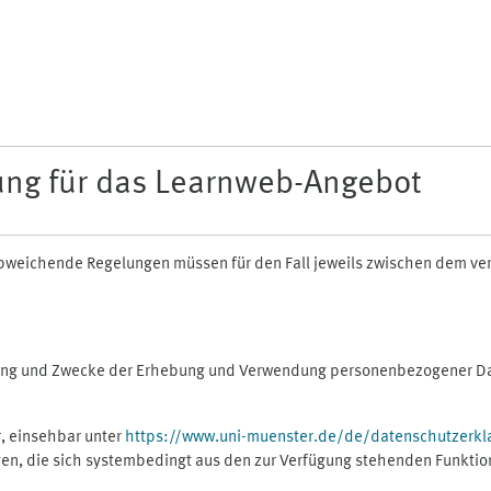
ung für das Learnweb-Angebot
n abweichende Regelungen müssen für den Fall jeweils zwischen dem v
fang und Zwecke der Erhebung und Verwendung personenbezogener Dat
, einsehbar unter
https://www.uni-muenster.de/de/datenschutzerkl
gen, die sich systembedingt aus den zur Verfügung stehenden Funktio