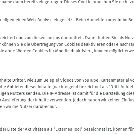
ename dann bereits eingetragen. Dieses Cookie brauchen Sie nicht zu
der allgemeinen Web-Analyse eingesetzt. Beim Abmelden oder beim 
ichert und von diesem an uns übermittelt. Daher haben Sie als Nutze
r können Sie die Übertragung von Cookies deaktivieren oder einschrä
 sie aber: Werden Cookies für Moodle deaktiviert, können möglicherwe
alte Dritter, wie zum Beispiel Videos von YouTube, Kartenmaterial 
e Anbieter dieser Inhalte (nachfolgend bezeichnet als "Dritt-Anbiet
igen Nutzers senden. Die IP-Adresse ist damit für die Darstellung die
 Auslieferung der Inhalte verwenden. Jedoch haben wir keinen Einfluss 
en wir die Nutzer darüber auf.
in der Liste der Aktivitäten als "Externes Tool" bezeichnet ist, können 