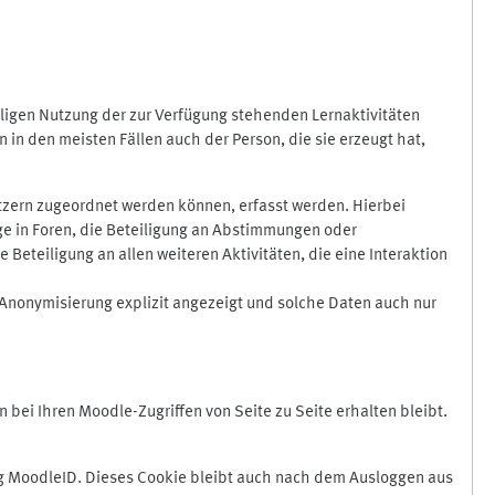
ligen Nutzung der zur Verfügung stehenden Lernaktivitäten
in den meisten Fällen auch der Person, die sie erzeugt hat,
zern zugeordnet werden können, erfasst werden. Hierbei
äge in Foren, die Beteiligung an Abstimmungen oder
eteiligung an allen weiteren Aktivitäten, die eine Interaktion
Anonymisierung explizit angezeigt und solche Daten auch nur
ei Ihren Moodle-Zugriffen von Seite zu Seite erhalten bleibt.
 MoodleID. Dieses Cookie bleibt auch nach dem Ausloggen aus