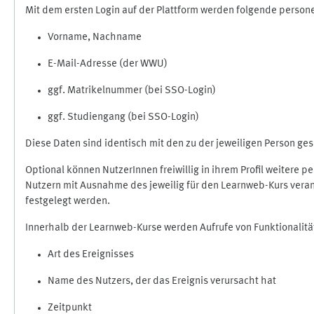
Mit dem ersten Login auf der Plattform werden folgende perso
Vorname, Nachname
E-Mail-Adresse (der WWU)
ggf. Matrikelnummer (bei SSO-Login)
ggf. Studiengang (bei SSO-Login)
Diese Daten sind identisch mit den zu der jeweiligen Person g
Optional können NutzerInnen freiwillig in ihrem Profil weitere 
Nutzern mit Ausnahme des jeweilig für den Learnweb-Kurs veran
festgelegt werden.
Innerhalb der Learnweb-Kurse werden Aufrufe von Funktionalitä
Art des Ereignisses
Name des Nutzers, der das Ereignis verursacht hat
Zeitpunkt