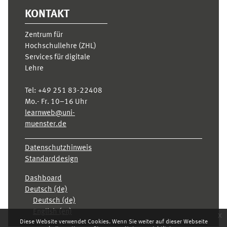
KONTAKT
Zentrum für
Hochschullehre (ZHL)
Services für digitale
Lehre
Tel:
+49 251 83-22408
Mo.- Fr. 10–16 Uhr
learnweb@uni-
muenster.de
Datenschutzhinweis
Standarddesign
Dashboard
Deutsch ‎(de)‎
Deutsch ‎(de)‎
English ‎(en)‎
x
Diese Website verwendet Cookies. Wenn Sie weiter auf dieser Webseite