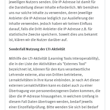
jeweiligen Nutzers senden. Die IP-Adresse ist damit für
die Darstellung dieser Inhalte erforderlich. Wir bemühen
uns nur solche Inhalte zu verwenden, deren jeweilige
Anbieter die IP-Adresse lediglich zur Auslieferung der
Inhalte verwenden. Jedoch haben wir keinen Einfluss
darauf, falls die Dritt-Anbieter die IP-Adresse z.B. für
statistische Zwecke speichern. Soweit dies uns bekannt
ist, klären wir die Nutzer darüber auf.
Sonderfall Nutzung der LTI
-
Aktivität
Mithilfe der LTI-Aktivität (Learning Tools Interoperability),
die in der Liste der Aktivitäten als "Externes Tool"
bezeichnet ist, können für den Kurs verantwortliche
Lehrende externe, also von Dritten betriebene,
Lernaktivitäten in ihre Kurse einbinden. Je nach Art dieser
externen Lernaktivitäten kann es dabei auch zu einer
Übertragung von personenbezogenen Daten kommen, die
über die IP-Adresse hinausgehen. In welchem Umfang in
diesem Fall Daten übertragen werden, bedarf jeweils
einer Einzelfallprüfung. Bitte wenden Sie sich bei Bedarf