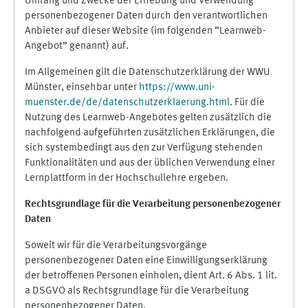
Umfang und Zwecke der Erhebung und Verwendung
personenbezogener Daten durch den verantwortlichen
Anbieter auf dieser Website (im folgenden “Learnweb-
Angebot” genannt) auf.
Im Allgemeinen gilt die Datenschutzerklärung der WWU
Münster, einsehbar unter
https://www.uni-
muenster.de/de/datenschutzerklaerung.html
. Für die
Nutzung des Learnweb-Angebotes gelten zusätzlich die
nachfolgend aufgeführten zusätzlichen Erklärungen, die
sich systembedingt aus den zur Verfügung stehenden
Funktionalitäten und aus der üblichen Verwendung einer
Lernplattform in der Hochschullehre ergeben.
Rechtsgrundlage für die Verarbeitung personenbezogener
Daten
Soweit wir für die Verarbeitungsvorgänge
personenbezogener Daten eine Einwilligungserklärung
der betroffenen Personen einholen, dient Art. 6 Abs. 1 lit.
a DSGVO als Rechtsgrundlage für die Verarbeitung
personenbezogener Daten.