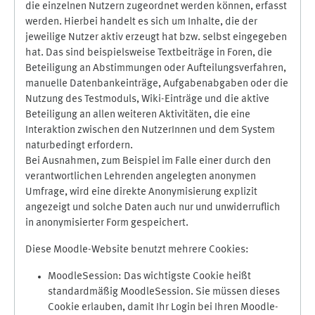
die einzelnen Nutzern zugeordnet werden können, erfasst
werden. Hierbei handelt es sich um Inhalte, die der
jeweilige Nutzer aktiv erzeugt hat bzw. selbst eingegeben
hat. Das sind beispielsweise Textbeiträge in Foren, die
Beteiligung an Abstimmungen oder Aufteilungsverfahren,
manuelle Datenbankeinträge, Aufgabenabgaben oder die
Nutzung des Testmoduls, Wiki-Einträge und die aktive
Beteiligung an allen weiteren Aktivitäten, die eine
Interaktion zwischen den NutzerInnen und dem System
naturbedingt erfordern.
Bei Ausnahmen, zum Beispiel im Falle einer durch den
verantwortlichen Lehrenden angelegten anonymen
Umfrage, wird eine direkte Anonymisierung explizit
angezeigt und solche Daten auch nur und unwiderruflich
in anonymisierter Form gespeichert.
Diese Moodle-Website benutzt mehrere Cookies:
MoodleSession: Das wichtigste Cookie heißt
standardmäßig MoodleSession. Sie müssen dieses
Cookie erlauben, damit Ihr Login bei Ihren Moodle-