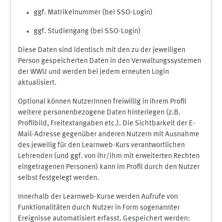
ggf. Matrikelnummer (bei SSO-Login)
ggf. Studiengang (bei SSO-Login)
Diese Daten sind identisch mit den zu der jeweiligen
Person gespeicherten Daten in den Verwaltungssystemen
der WWU und werden bei jedem erneuten Login
aktualisiert.
Optional können NutzerInnen freiwillig in ihrem Profil
weitere personenbezogene Daten hinterlegen (z.B.
Profilbild, Freitextangaben etc.). Die Sichtbarkeit der E-
Mail-Adresse gegenüber anderen Nutzern mit Ausnahme
des jeweilig für den Learnweb-Kurs verantwortlichen
Lehrenden (und ggf. von ihr/ihm mit erweiterten Rechten
eingetragenen Personen) kann im Profil durch den Nutzer
selbst festgelegt werden.
Innerhalb der Learnweb-Kurse werden Aufrufe von
Funktionalitäten durch Nutzer in Form sogenannter
Ereignisse automatisiert erfasst. Gespeichert werden: