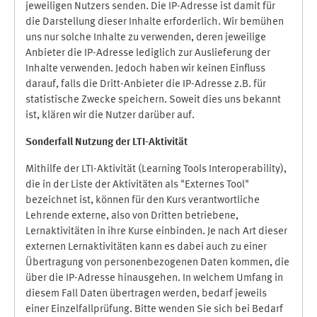
jeweiligen Nutzers senden. Die IP-Adresse ist damit für
die Darstellung dieser Inhalte erforderlich. Wir bemühen
uns nur solche Inhalte zu verwenden, deren jeweilige
Anbieter die IP-Adresse lediglich zur Auslieferung der
Inhalte verwenden. Jedoch haben wir keinen Einfluss
darauf, falls die Dritt-Anbieter die IP-Adresse z.B. für
statistische Zwecke speichern. Soweit dies uns bekannt
ist, klären wir die Nutzer darüber auf.
Sonderfall Nutzung der LTI
-
Aktivität
Mithilfe der LTI-Aktivität (Learning Tools Interoperability),
die in der Liste der Aktivitäten als "Externes Tool"
bezeichnet ist, können für den Kurs verantwortliche
Lehrende externe, also von Dritten betriebene,
Lernaktivitäten in ihre Kurse einbinden. Je nach Art dieser
externen Lernaktivitäten kann es dabei auch zu einer
Übertragung von personenbezogenen Daten kommen, die
über die IP-Adresse hinausgehen. In welchem Umfang in
diesem Fall Daten übertragen werden, bedarf jeweils
einer Einzelfallprüfung. Bitte wenden Sie sich bei Bedarf