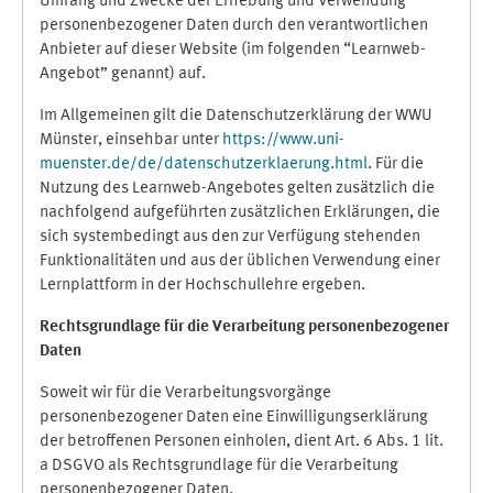
Umfang und Zwecke der Erhebung und Verwendung
personenbezogener Daten durch den verantwortlichen
Anbieter auf dieser Website (im folgenden “Learnweb-
Angebot” genannt) auf.
Im Allgemeinen gilt die Datenschutzerklärung der WWU
Münster, einsehbar unter
https://www.uni-
muenster.de/de/datenschutzerklaerung.html
. Für die
Nutzung des Learnweb-Angebotes gelten zusätzlich die
nachfolgend aufgeführten zusätzlichen Erklärungen, die
sich systembedingt aus den zur Verfügung stehenden
Funktionalitäten und aus der üblichen Verwendung einer
Lernplattform in der Hochschullehre ergeben.
Rechtsgrundlage für die Verarbeitung personenbezogener
Daten
Soweit wir für die Verarbeitungsvorgänge
personenbezogener Daten eine Einwilligungserklärung
der betroffenen Personen einholen, dient Art. 6 Abs. 1 lit.
a DSGVO als Rechtsgrundlage für die Verarbeitung
personenbezogener Daten.