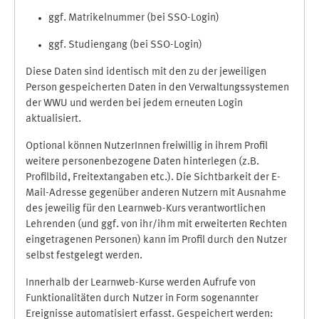
ggf. Matrikelnummer (bei SSO-Login)
ggf. Studiengang (bei SSO-Login)
Diese Daten sind identisch mit den zu der jeweiligen
Person gespeicherten Daten in den Verwaltungssystemen
der WWU und werden bei jedem erneuten Login
aktualisiert.
Optional können NutzerInnen freiwillig in ihrem Profil
weitere personenbezogene Daten hinterlegen (z.B.
Profilbild, Freitextangaben etc.). Die Sichtbarkeit der E-
Mail-Adresse gegenüber anderen Nutzern mit Ausnahme
des jeweilig für den Learnweb-Kurs verantwortlichen
Lehrenden (und ggf. von ihr/ihm mit erweiterten Rechten
eingetragenen Personen) kann im Profil durch den Nutzer
selbst festgelegt werden.
Innerhalb der Learnweb-Kurse werden Aufrufe von
Funktionalitäten durch Nutzer in Form sogenannter
Ereignisse automatisiert erfasst. Gespeichert werden: