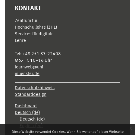
KONTAKT
Zentrum für
Hochschullehre (ZHL)
Services für digitale
Lehre
Tel:
+49 251 83-22408
Mo.- Fr. 10–16 Uhr
learnweb@uni-
muenster.de
Datenschutzhinweis
Standarddesign
Dashboard
Deutsch ‎(de)‎
Deutsch ‎(de)‎
English ‎(en)‎
x
Diese Website verwendet Cookies. Wenn Sie weiter auf dieser Webseite