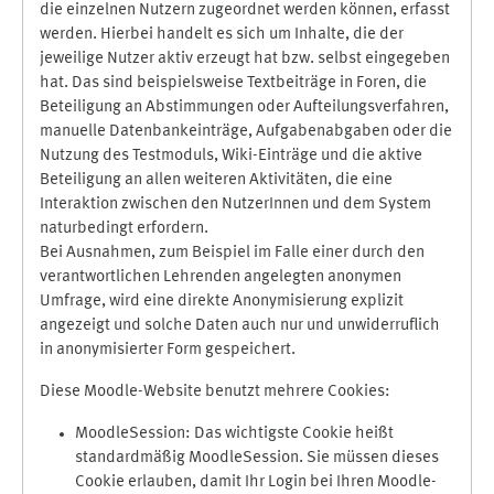
die einzelnen Nutzern zugeordnet werden können, erfasst
werden. Hierbei handelt es sich um Inhalte, die der
jeweilige Nutzer aktiv erzeugt hat bzw. selbst eingegeben
hat. Das sind beispielsweise Textbeiträge in Foren, die
Beteiligung an Abstimmungen oder Aufteilungsverfahren,
manuelle Datenbankeinträge, Aufgabenabgaben oder die
Nutzung des Testmoduls, Wiki-Einträge und die aktive
Beteiligung an allen weiteren Aktivitäten, die eine
Interaktion zwischen den NutzerInnen und dem System
naturbedingt erfordern.
Bei Ausnahmen, zum Beispiel im Falle einer durch den
verantwortlichen Lehrenden angelegten anonymen
Umfrage, wird eine direkte Anonymisierung explizit
angezeigt und solche Daten auch nur und unwiderruflich
in anonymisierter Form gespeichert.
Diese Moodle-Website benutzt mehrere Cookies:
MoodleSession: Das wichtigste Cookie heißt
standardmäßig MoodleSession. Sie müssen dieses
Cookie erlauben, damit Ihr Login bei Ihren Moodle-