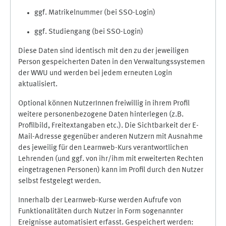
ggf. Matrikelnummer (bei SSO-Login)
ggf. Studiengang (bei SSO-Login)
Diese Daten sind identisch mit den zu der jeweiligen
Person gespeicherten Daten in den Verwaltungssystemen
der WWU und werden bei jedem erneuten Login
aktualisiert.
Optional können NutzerInnen freiwillig in ihrem Profil
weitere personenbezogene Daten hinterlegen (z.B.
Profilbild, Freitextangaben etc.). Die Sichtbarkeit der E-
Mail-Adresse gegenüber anderen Nutzern mit Ausnahme
des jeweilig für den Learnweb-Kurs verantwortlichen
Lehrenden (und ggf. von ihr/ihm mit erweiterten Rechten
eingetragenen Personen) kann im Profil durch den Nutzer
selbst festgelegt werden.
Innerhalb der Learnweb-Kurse werden Aufrufe von
Funktionalitäten durch Nutzer in Form sogenannter
Ereignisse automatisiert erfasst. Gespeichert werden: