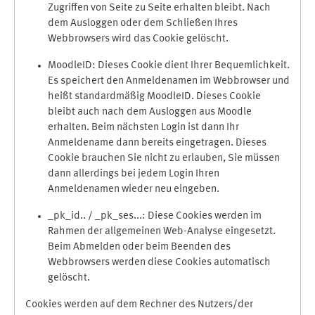
Zugriffen von Seite zu Seite erhalten bleibt. Nach
dem Ausloggen oder dem Schließen Ihres
Webbrowsers wird das Cookie gelöscht.
MoodleID: Dieses Cookie dient Ihrer Bequemlichkeit.
Es speichert den Anmeldenamen im Webbrowser und
heißt standardmäßig MoodleID. Dieses Cookie
bleibt auch nach dem Ausloggen aus Moodle
erhalten. Beim nächsten Login ist dann Ihr
Anmeldename dann bereits eingetragen. Dieses
Cookie brauchen Sie nicht zu erlauben, Sie müssen
dann allerdings bei jedem Login Ihren
Anmeldenamen wieder neu eingeben.
_pk_id.. / _pk_ses...: Diese Cookies werden im
Rahmen der allgemeinen Web-Analyse eingesetzt.
Beim Abmelden oder beim Beenden des
Webbrowsers werden diese Cookies automatisch
gelöscht.
Cookies werden auf dem Rechner des Nutzers/der