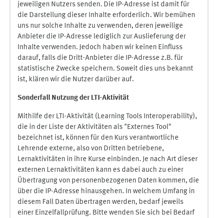
jeweiligen Nutzers senden. Die IP-Adresse ist damit für
die Darstellung dieser Inhalte erforderlich. Wir bemühen
uns nur solche Inhalte zu verwenden, deren jeweilige
Anbieter die IP-Adresse lediglich zur Auslieferung der
Inhalte verwenden. Jedoch haben wir keinen Einfluss
darauf, falls die Dritt-Anbieter die IP-Adresse z.B. für
statistische Zwecke speichern. Soweit dies uns bekannt
ist, klären wir die Nutzer darüber auf.
Sonderfall Nutzung der LTI
-
Aktivität
Mithilfe der LTI-Aktivität (Learning Tools Interoperability),
die in der Liste der Aktivitäten als "Externes Tool"
bezeichnet ist, können für den Kurs verantwortliche
Lehrende externe, also von Dritten betriebene,
Lernaktivitäten in ihre Kurse einbinden. Je nach Art dieser
externen Lernaktivitäten kann es dabei auch zu einer
Übertragung von personenbezogenen Daten kommen, die
über die IP-Adresse hinausgehen. In welchem Umfang in
diesem Fall Daten übertragen werden, bedarf jeweils
einer Einzelfallprüfung. Bitte wenden Sie sich bei Bedarf