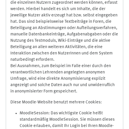
die einzelnen Nutzern zugeordnet werden können, erfasst
werden. Hierbei handelt es sich um Inhalte, die der
jeweilige Nutzer aktiv erzeugt hat bzw. selbst eingegeben
hat. Das sind beispielsweise Textbeiträge in Foren, die
Beteiligung an Abstimmungen oder Aufteilungsverfahren,
manuelle Datenbankeinträge, Aufgabenabgaben oder die
Nutzung des Testmoduls, Wiki-Einträge und die aktive
Beteiligung an allen weiteren Aktivitäten, die eine
Interaktion zwischen den NutzerInnen und dem System
naturbedingt erfordern.
Bei Ausnahmen, zum Beispiel im Falle einer durch den
verantwortlichen Lehrenden angelegten anonymen
Umfrage, wird eine direkte Anonymisierung explizit
angezeigt und solche Daten auch nur und unwiderruflich
in anonymisierter Form gespeichert.
Diese Moodle-Website benutzt mehrere Cookies:
MoodleSession: Das wichtigste Cookie heißt
standardmäßig MoodleSession. Sie müssen dieses
Cookie erlauben, damit Ihr Login bei Ihren Moodle-