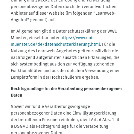
Umfang und Zwecke der Erhebung und Verwendung
personenbezogener Daten durch den verantwortlichen
Anbieter auf dieser Website (im folgenden “Learnweb-
Angebot” genannt) auf.
Im Allgemeinen gilt die Datenschutzerklärung der WWU
Münster, einsehbar unter
https://www.uni-
muenster.de/de/datenschutzerklaerung.html
. Für die
Nutzung des Learnweb-Angebotes gelten zusätzlich die
nachfolgend aufgeführten zusätzlichen Erklärungen, die
sich systembedingt aus den zur Verfügung stehenden
Funktionalitäten und aus der üblichen Verwendung einer
Lernplattform in der Hochschullehre ergeben.
Rechtsgrundlage für die Verarbeitung personenbezogener
Daten
Soweit wir für die Verarbeitungsvorgänge
personenbezogener Daten eine Einwilligungserklärung
der betroffenen Personen einholen, dient Art. 6 Abs. 1 lit.
a DSGVO als Rechtsgrundlage für die Verarbeitung
personenbezogener Daten.