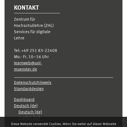
KONTAKT
Zentrum für
Hochschullehre (ZHL)
Services für digitale
Lehre
Tel:
+49 251 83-22408
Mo.- Fr. 10–16 Uhr
learnweb@uni-
muenster.de
Datenschutzhinweis
Standarddesign
Dashboard
Deutsch ‎(de)‎
Deutsch ‎(de)‎
English ‎(en)‎
x
Diese Website verwendet Cookies. Wenn Sie weiter auf dieser Webseite