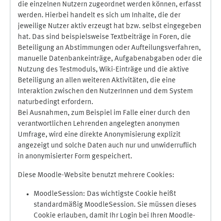
die einzelnen Nutzern zugeordnet werden können, erfasst
werden. Hierbei handelt es sich um Inhalte, die der
jeweilige Nutzer aktiv erzeugt hat bzw. selbst eingegeben
hat. Das sind beispielsweise Textbeiträge in Foren, die
Beteiligung an Abstimmungen oder Aufteilungsverfahren,
manuelle Datenbankeinträge, Aufgabenabgaben oder die
Nutzung des Testmoduls, Wiki-Einträge und die aktive
Beteiligung an allen weiteren Aktivitäten, die eine
Interaktion zwischen den NutzerInnen und dem System
naturbedingt erfordern.
Bei Ausnahmen, zum Beispiel im Falle einer durch den
verantwortlichen Lehrenden angelegten anonymen
Umfrage, wird eine direkte Anonymisierung explizit
angezeigt und solche Daten auch nur und unwiderruflich
in anonymisierter Form gespeichert.
Diese Moodle-Website benutzt mehrere Cookies:
MoodleSession: Das wichtigste Cookie heißt
standardmäßig MoodleSession. Sie müssen dieses
Cookie erlauben, damit Ihr Login bei Ihren Moodle-