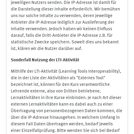
jeweiligen Nutzers senden. Die IP-Adresse ist damit für
die Darstellung dieser Inhalte erforderlich. Wir bemühen
uns nur solche Inhalte zu verwenden, deren jeweilige
Anbieter die IP-Adresse lediglich zur Auslieferung der
Inhalte verwenden. Jedoch haben wir keinen Einfluss
darauf, falls die Dritt-Anbieter die IP-Adresse z.B. für
statistische Zwecke speichern. Soweit dies uns bekannt
ist, klären wir die Nutzer darüber auf.
Sonderfall Nutzung der LTI
-
Aktivität
Mithilfe der LTI-Aktivität (Learning Tools Interoperability),
die in der Liste der Aktivitäten als "Externes Tool"
bezeichnet ist, können für den Kurs verantwortliche
Lehrende externe, also von Dritten betriebene,
Lernaktivitäten in ihre Kurse einbinden. Je nach Art dieser
externen Lernaktivitäten kann es dabei auch zu einer
Übertragung von personenbezogenen Daten kommen, die
über die IP-Adresse hinausgehen. In welchem Umfang in
diesem Fall Daten übertragen werden, bedarf jeweils
einer Einzelfallprüfung. Bitte wenden Sie sich bei Bedarf