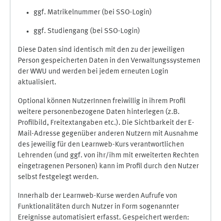
ggf. Matrikelnummer (bei SSO-Login)
ggf. Studiengang (bei SSO-Login)
Diese Daten sind identisch mit den zu der jeweiligen
Person gespeicherten Daten in den Verwaltungssystemen
der WWU und werden bei jedem erneuten Login
aktualisiert.
Optional können NutzerInnen freiwillig in ihrem Profil
weitere personenbezogene Daten hinterlegen (z.B.
Profilbild, Freitextangaben etc.). Die Sichtbarkeit der E-
Mail-Adresse gegenüber anderen Nutzern mit Ausnahme
des jeweilig für den Learnweb-Kurs verantwortlichen
Lehrenden (und ggf. von ihr/ihm mit erweiterten Rechten
eingetragenen Personen) kann im Profil durch den Nutzer
selbst festgelegt werden.
Innerhalb der Learnweb-Kurse werden Aufrufe von
Funktionalitäten durch Nutzer in Form sogenannter
Ereignisse automatisiert erfasst. Gespeichert werden: