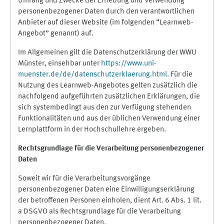
Umfang und Zwecke der Erhebung und Verwendung
personenbezogener Daten durch den verantwortlichen
Anbieter auf dieser Website (im folgenden “Learnweb-
Angebot” genannt) auf.
Im Allgemeinen gilt die Datenschutzerklärung der WWU
Münster, einsehbar unter
https://www.uni-
muenster.de/de/datenschutzerklaerung.html
. Für die
Nutzung des Learnweb-Angebotes gelten zusätzlich die
nachfolgend aufgeführten zusätzlichen Erklärungen, die
sich systembedingt aus den zur Verfügung stehenden
Funktionalitäten und aus der üblichen Verwendung einer
Lernplattform in der Hochschullehre ergeben.
Rechtsgrundlage für die Verarbeitung personenbezogener
Daten
Soweit wir für die Verarbeitungsvorgänge
personenbezogener Daten eine Einwilligungserklärung
der betroffenen Personen einholen, dient Art. 6 Abs. 1 lit.
a DSGVO als Rechtsgrundlage für die Verarbeitung
personenbezogener Daten.