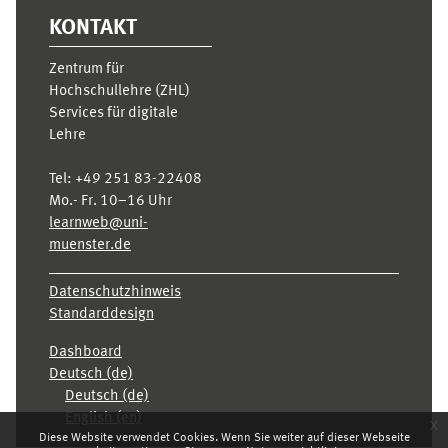
KONTAKT
Zentrum für
Hochschullehre (ZHL)
Services für digitale
Lehre
Tel:
+49 251 83-22408
Mo.- Fr. 10–16 Uhr
learnweb@uni-
muenster.de
Datenschutzhinweis
Standarddesign
Dashboard
Deutsch ‎(de)‎
Deutsch ‎(de)‎
English ‎(en)‎
x
Diese Website verwendet Cookies. Wenn Sie weiter auf dieser Webseite