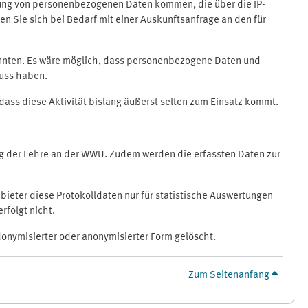
ragung von personenbezogenen Daten kommen, die über die IP-
n Sie sich bei Bedarf mit einer Auskunftsanfrage an den für
könnten. Es wäre möglich, dass personenbezogene Daten und
luss haben.
 dass diese Aktivität bislang äußerst selten zum Einsatz kommt.
ung der Lehre an der WWU. Zudem werden die erfassten Daten zur
bieter diese Protokolldaten nur für statistische Auswertungen
rfolgt nicht.
donymisierter oder anonymisierter Form gelöscht.
Zum Seitenanfang