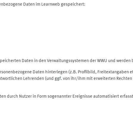
nenbezogene Daten im Learnweb gespeichert:
espeicherten Daten in den Verwaltungssystemen der WWU und werden be
personenbezogene Daten hinterlegen (z.B. Profilbild, Freitextangaben 
twortlichen Lehrenden (und ggf. von ihr/ihm mit erweiterten Rechten 
ten durch Nutzer in Form sogenannter Ereignisse automatisiert erfass