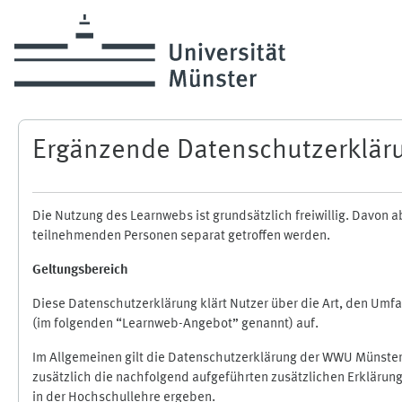
Zum Hauptinhalt
Ergänzende Datenschutzerklär
Die Nutzung des Learnwebs ist grundsätzlich freiwillig. Davo
teilnehmenden Personen separat getroffen werden.
Geltungsbereich
Diese Datenschutzerklärung klärt Nutzer über die Art, den Um
(im folgenden “Learnweb-Angebot” genannt) auf.
Im Allgemeinen gilt die Datenschutzerklärung der WWU Münster
zusätzlich die nachfolgend aufgeführten zusätzlichen Erklärun
in der Hochschullehre ergeben.