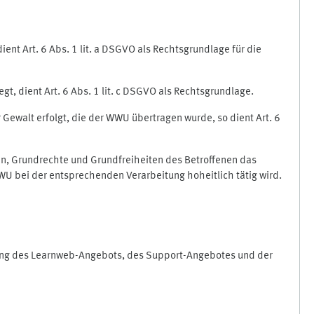
nt Art. 6 Abs. 1 lit. a DSGVO als Rechtsgrundlage für die
gt, dient Art. 6 Abs. 1 lit. c DSGVO als Rechtsgrundlage.
r Gewalt erfolgt, die der WWU übertragen wurde, so dient Art. 6
sen, Grundrechte und Grundfreiheiten des Betroffenen das
e WWU bei der entsprechenden Verarbeitung hoheitlich tätig wird.
rung des Learnweb-Angebots, des Support-Angebotes und der