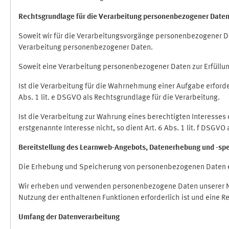
Rechtsgrundlage für die Verarbeitung personenbezogener Date
Soweit wir für die Verarbeitungsvorgänge personenbezogener Dat
Verarbeitung personenbezogener Daten.
Soweit eine Verarbeitung personenbezogener Daten zur Erfüllung e
Ist die Verarbeitung für die Wahrnehmung einer Aufgabe erforderl
Abs. 1 lit. e DSGVO als Rechtsgrundlage für die Verarbeitung.
Ist die Verarbeitung zur Wahrung eines berechtigten Interesses
erstgenannte Interesse nicht, so dient Art. 6 Abs. 1 lit. f DSGV
Bereitstellung des Learnweb-Angebots,
Datenerhebung und
-
sp
Die Erhebung und Speicherung von personenbezogenen Daten e
Wir erheben und verwenden personenbezogene Daten unserer Nut
Nutzung der enthaltenen Funktionen erforderlich ist und eine R
Umfang der Datenverarbeitung