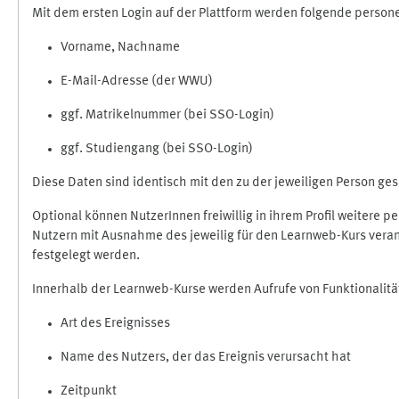
Mit dem ersten Login auf der Plattform werden folgende perso
Vorname, Nachname
E-Mail-Adresse (der WWU)
ggf. Matrikelnummer (bei SSO-Login)
ggf. Studiengang (bei SSO-Login)
Diese Daten sind identisch mit den zu der jeweiligen Person g
Optional können NutzerInnen freiwillig in ihrem Profil weitere 
Nutzern mit Ausnahme des jeweilig für den Learnweb-Kurs veran
festgelegt werden.
Innerhalb der Learnweb-Kurse werden Aufrufe von Funktionalitä
Art des Ereignisses
Name des Nutzers, der das Ereignis verursacht hat
Zeitpunkt