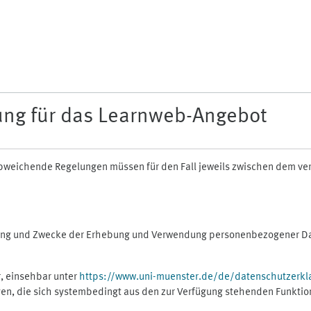
ung für das Learnweb-Angebot
n abweichende Regelungen müssen für den Fall jeweils zwischen dem v
fang und Zwecke der Erhebung und Verwendung personenbezogener Dat
, einsehbar unter
https://www.uni-muenster.de/de/datenschutzerkl
gen, die sich systembedingt aus den zur Verfügung stehenden Funktio