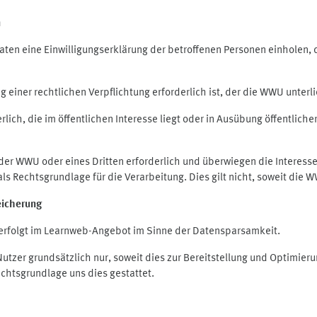
n
en eine Einwilligungserklärung der betroffenen Personen einholen, die
iner rechtlichen Verpflichtung erforderlich ist, der die WWU unterlie
ich, die im öffentlichen Interesse liegt oder in Ausübung öffentliche
 der WWU oder eines Dritten erforderlich und überwiegen die Interes
O als Rechtsgrundlage für die Verarbeitung. Dies gilt nicht, soweit di
eicherung
rfolgt im Learnweb-Angebot im Sinne der Datensparsamkeit.
zer grundsätzlich nur, soweit dies zur Bereitstellung und Optimie
echtsgrundlage uns dies gestattet.