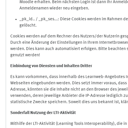
Moodle erhalten. Beim nächsten Login ist dann Ihr Anmeld
Anmeldenamen wieder neu eingeben.
_pk_id.. / _pk_ses...: Diese Cookies werden im Rahmen 
gelöscht.
Cookies werden auf dem Rechner des Nutzers/der Nutzerin gespe
Durch eine Änderung der Einstellungen in Ihrem Internetbrowse
werden. Dies kann auch automatisiert erfolgen. Bitte beachten
genutzt werden!
Einbindung vo
n Diensten und Inhalten Dritter
Es kann vorkommen, dass innerhalb des Learnweb-Angebotes Inh
Webseiten eingebunden werden. Dies setzt immer voraus, dass di
Adresse, könnten sie die Inhalte nicht an den Browser des jeweil
verwenden, deren jeweilige Anbieter die IP-Adresse lediglich zur
statistische Zwecke speichern. Soweit dies uns bekannt ist, klär
Sonderfall Nutzung der LTI
-
Aktivität
Mithilfe der LTI-Aktivität (Learning Tools Interoperability), die 