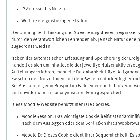
IP Adresse des Nutzers
Weitere ereignisbezogene Daten
Der Umfang der Erfassung und Speicherung dieser Ereignisse hä
durch den verantwortlichen Lehrenden ab. Je nach Natur der ein
zugeordnet werden.
Neben der automatischen Erfassung und Speicherung der Ereign
handelt es sich um Inhalte, die der jeweilige Nutzer aktiv erze
Aufteilungsverfahren, manuelle Datenbankeinträge, Aufgabenabga
zwischen den NutzerInnen und dem System naturbedingt erford
Bei Ausnahmen, zum Beispiel im Falle einer durch den verantwo
und unwiderruflich in anonymisierter Form gespeichert.
Diese Moodle-Website benutzt mehrere Cookies:
MoodleSession: Das wichtigste Cookie heißt standardmäßig 
Nach dem Ausloggen oder dem Schließen Ihres Webbrowser
MoodleID: Dieses Cookie dient Ihrer Bequemlichkeit. Es