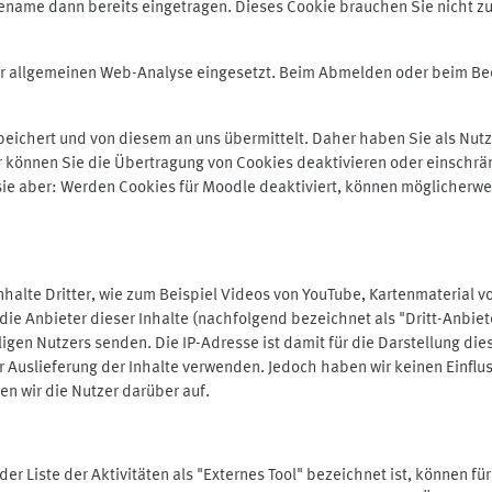
ename dann bereits eingetragen. Dieses Cookie brauchen Sie nicht zu
der allgemeinen Web-Analyse eingesetzt. Beim Abmelden oder beim 
ichert und von diesem an uns übermittelt. Daher haben Sie als Nutze
r können Sie die Übertragung von Cookies deaktivieren oder einschrä
 sie aber: Werden Cookies für Moodle deaktiviert, können möglicherwe
alte Dritter, wie zum Beispiel Videos von YouTube, Kartenmaterial 
e Anbieter dieser Inhalte (nachfolgend bezeichnet als "Dritt-Anbiet
igen Nutzers senden. Die IP-Adresse ist damit für die Darstellung die
 Auslieferung der Inhalte verwenden. Jedoch haben wir keinen Einfluss 
en wir die Nutzer darüber auf.
in der Liste der Aktivitäten als "Externes Tool" bezeichnet ist, können 