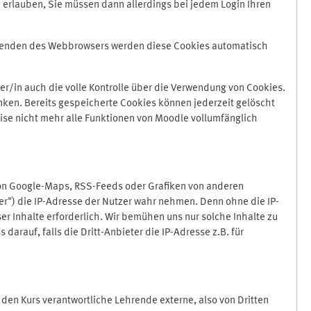
 erlauben, Sie müssen dann allerdings bei jedem Login Ihren
Beenden des Webbrowsers werden diese Cookies automatisch
r/in auch die volle Kontrolle über die Verwendung von Cookies.
nken. Bereits gespeicherte Cookies können jederzeit gelöscht
ise nicht mehr alle Funktionen von Moodle vollumfänglich
von Google-Maps, RSS-Feeds oder Grafiken von anderen
er") die IP-Adresse der Nutzer wahr nehmen. Denn ohne die IP-
ser Inhalte erforderlich. Wir bemühen uns nur solche Inhalte zu
darauf, falls die Dritt-Anbieter die IP-Adresse z.B. für
für den Kurs verantwortliche Lehrende externe, also von Dritten