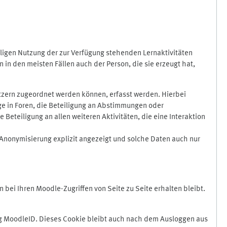
ligen Nutzung der zur Verfügung stehenden Lernaktivitäten
in den meisten Fällen auch der Person, die sie erzeugt hat,
zern zugeordnet werden können, erfasst werden. Hierbei
äge in Foren, die Beteiligung an Abstimmungen oder
eteiligung an allen weiteren Aktivitäten, die eine Interaktion
Anonymisierung explizit angezeigt und solche Daten auch nur
ei Ihren Moodle-Zugriffen von Seite zu Seite erhalten bleibt.
 MoodleID. Dieses Cookie bleibt auch nach dem Ausloggen aus