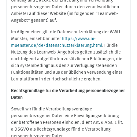
Umfang und Zwecke der Erhebung und Verwendung
personenbezogener Daten durch den verantwortlichen
Anbieter auf dieser Website (im folgenden “Learnweb-
Angebot” genannt) auf.
Im Allgemeinen gilt die Datenschutzerklärung der WWU
Münster, einsehbar unter
https://www.uni-
muenster.de/de/datenschutzerklaerung.html
. Für die
Nutzung des Learnweb-Angebotes gelten zusätzlich die
nachfolgend aufgeführten zusätzlichen Erklärungen, die
sich systembedingt aus den zur Verfügung stehenden
Funktionalitäten und aus der üblichen Verwendung einer
Lernplattform in der Hochschullehre ergeben.
Rechtsgrundlage für die Verarbeitung personenbezogener
Daten
Soweit wir für die Verarbeitungsvorgänge
personenbezogener Daten eine Einwilligungserklärung
der betroffenen Personen einholen, dient Art. 6 Abs. 1 lit.
a DSGVO als Rechtsgrundlage für die Verarbeitung
personenbezogener Daten.