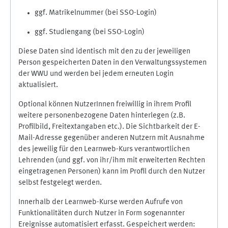
ggf. Matrikelnummer (bei SSO-Login)
ggf. Studiengang (bei SSO-Login)
Diese Daten sind identisch mit den zu der jeweiligen
Person gespeicherten Daten in den Verwaltungssystemen
der WWU und werden bei jedem erneuten Login
aktualisiert.
Optional können NutzerInnen freiwillig in ihrem Profil
weitere personenbezogene Daten hinterlegen (z.B.
Profilbild, Freitextangaben etc.). Die Sichtbarkeit der E-
Mail-Adresse gegenüber anderen Nutzern mit Ausnahme
des jeweilig für den Learnweb-Kurs verantwortlichen
Lehrenden (und ggf. von ihr/ihm mit erweiterten Rechten
eingetragenen Personen) kann im Profil durch den Nutzer
selbst festgelegt werden.
Innerhalb der Learnweb-Kurse werden Aufrufe von
Funktionalitäten durch Nutzer in Form sogenannter
Ereignisse automatisiert erfasst. Gespeichert werden: