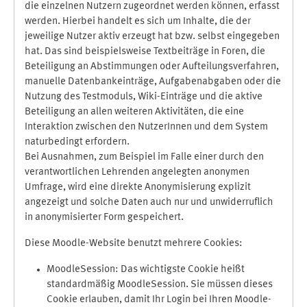
die einzelnen Nutzern zugeordnet werden können, erfasst
werden. Hierbei handelt es sich um Inhalte, die der
jeweilige Nutzer aktiv erzeugt hat bzw. selbst eingegeben
hat. Das sind beispielsweise Textbeiträge in Foren, die
Beteiligung an Abstimmungen oder Aufteilungsverfahren,
manuelle Datenbankeinträge, Aufgabenabgaben oder die
Nutzung des Testmoduls, Wiki-Einträge und die aktive
Beteiligung an allen weiteren Aktivitäten, die eine
Interaktion zwischen den NutzerInnen und dem System
naturbedingt erfordern.
Bei Ausnahmen, zum Beispiel im Falle einer durch den
verantwortlichen Lehrenden angelegten anonymen
Umfrage, wird eine direkte Anonymisierung explizit
angezeigt und solche Daten auch nur und unwiderruflich
in anonymisierter Form gespeichert.
Diese Moodle-Website benutzt mehrere Cookies:
MoodleSession: Das wichtigste Cookie heißt
standardmäßig MoodleSession. Sie müssen dieses
Cookie erlauben, damit Ihr Login bei Ihren Moodle-