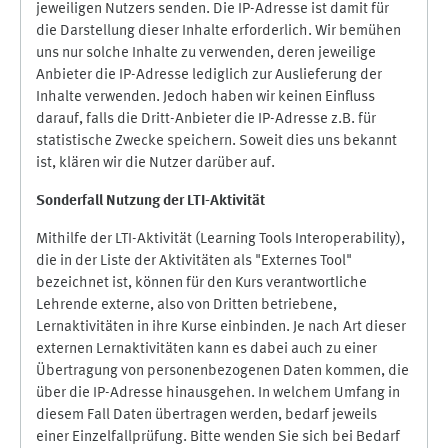
jeweiligen Nutzers senden. Die IP-Adresse ist damit für
die Darstellung dieser Inhalte erforderlich. Wir bemühen
uns nur solche Inhalte zu verwenden, deren jeweilige
Anbieter die IP-Adresse lediglich zur Auslieferung der
Inhalte verwenden. Jedoch haben wir keinen Einfluss
darauf, falls die Dritt-Anbieter die IP-Adresse z.B. für
statistische Zwecke speichern. Soweit dies uns bekannt
ist, klären wir die Nutzer darüber auf.
Sonderfall Nutzung der LTI
-
Aktivität
Mithilfe der LTI-Aktivität (Learning Tools Interoperability),
die in der Liste der Aktivitäten als "Externes Tool"
bezeichnet ist, können für den Kurs verantwortliche
Lehrende externe, also von Dritten betriebene,
Lernaktivitäten in ihre Kurse einbinden. Je nach Art dieser
externen Lernaktivitäten kann es dabei auch zu einer
Übertragung von personenbezogenen Daten kommen, die
über die IP-Adresse hinausgehen. In welchem Umfang in
diesem Fall Daten übertragen werden, bedarf jeweils
einer Einzelfallprüfung. Bitte wenden Sie sich bei Bedarf