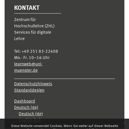
KONTAKT
Zentrum für
Hochschullehre (ZHL)
Services für digitale
Lehre
Tel:
+49 251 83-22408
Mo.- Fr. 10–16 Uhr
learnweb@uni-
muenster.de
Datenschutzhinweis
Standarddesign
Dashboard
Deutsch ‎(de)‎
Deutsch ‎(de)‎
English ‎(en)‎
x
Diese Website verwendet Cookies. Wenn Sie weiter auf dieser Webseite