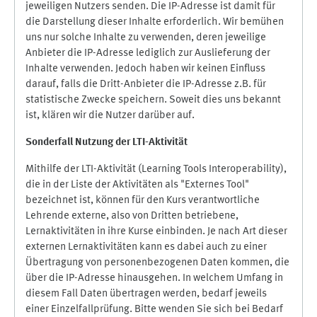
jeweiligen Nutzers senden. Die IP-Adresse ist damit für
die Darstellung dieser Inhalte erforderlich. Wir bemühen
uns nur solche Inhalte zu verwenden, deren jeweilige
Anbieter die IP-Adresse lediglich zur Auslieferung der
Inhalte verwenden. Jedoch haben wir keinen Einfluss
darauf, falls die Dritt-Anbieter die IP-Adresse z.B. für
statistische Zwecke speichern. Soweit dies uns bekannt
ist, klären wir die Nutzer darüber auf.
Sonderfall Nutzung der LTI
-
Aktivität
Mithilfe der LTI-Aktivität (Learning Tools Interoperability),
die in der Liste der Aktivitäten als "Externes Tool"
bezeichnet ist, können für den Kurs verantwortliche
Lehrende externe, also von Dritten betriebene,
Lernaktivitäten in ihre Kurse einbinden. Je nach Art dieser
externen Lernaktivitäten kann es dabei auch zu einer
Übertragung von personenbezogenen Daten kommen, die
über die IP-Adresse hinausgehen. In welchem Umfang in
diesem Fall Daten übertragen werden, bedarf jeweils
einer Einzelfallprüfung. Bitte wenden Sie sich bei Bedarf