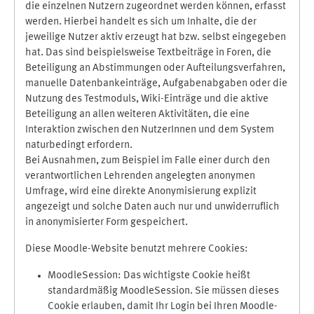
die einzelnen Nutzern zugeordnet werden können, erfasst
werden. Hierbei handelt es sich um Inhalte, die der
jeweilige Nutzer aktiv erzeugt hat bzw. selbst eingegeben
hat. Das sind beispielsweise Textbeiträge in Foren, die
Beteiligung an Abstimmungen oder Aufteilungsverfahren,
manuelle Datenbankeinträge, Aufgabenabgaben oder die
Nutzung des Testmoduls, Wiki-Einträge und die aktive
Beteiligung an allen weiteren Aktivitäten, die eine
Interaktion zwischen den NutzerInnen und dem System
naturbedingt erfordern.
Bei Ausnahmen, zum Beispiel im Falle einer durch den
verantwortlichen Lehrenden angelegten anonymen
Umfrage, wird eine direkte Anonymisierung explizit
angezeigt und solche Daten auch nur und unwiderruflich
in anonymisierter Form gespeichert.
Diese Moodle-Website benutzt mehrere Cookies:
MoodleSession: Das wichtigste Cookie heißt
standardmäßig MoodleSession. Sie müssen dieses
Cookie erlauben, damit Ihr Login bei Ihren Moodle-