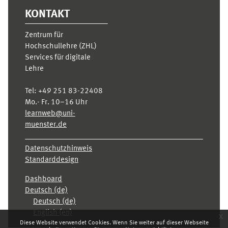
KONTAKT
Zentrum für
Hochschullehre (ZHL)
Services für digitale
Lehre
Tel:
+49 251 83-22408
Mo.- Fr. 10–16 Uhr
learnweb@uni-
muenster.de
Datenschutzhinweis
Standarddesign
Dashboard
Deutsch ‎(de)‎
Deutsch ‎(de)‎
English ‎(en)‎
x
Diese Website verwendet Cookies. Wenn Sie weiter auf dieser Webseite