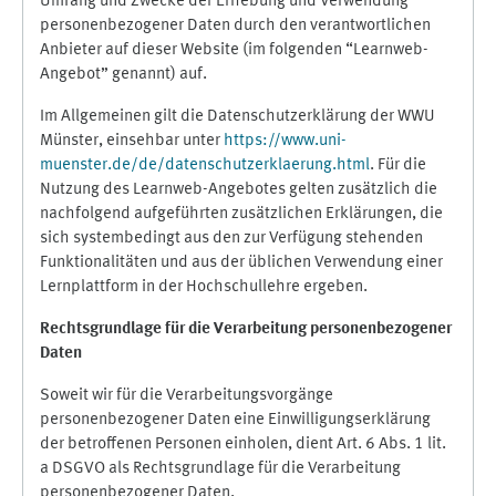
Umfang und Zwecke der Erhebung und Verwendung
personenbezogener Daten durch den verantwortlichen
Anbieter auf dieser Website (im folgenden “Learnweb-
Angebot” genannt) auf.
Im Allgemeinen gilt die Datenschutzerklärung der WWU
Münster, einsehbar unter
https://www.uni-
muenster.de/de/datenschutzerklaerung.html
. Für die
Nutzung des Learnweb-Angebotes gelten zusätzlich die
nachfolgend aufgeführten zusätzlichen Erklärungen, die
sich systembedingt aus den zur Verfügung stehenden
Funktionalitäten und aus der üblichen Verwendung einer
Lernplattform in der Hochschullehre ergeben.
Rechtsgrundlage für die Verarbeitung personenbezogener
Daten
Soweit wir für die Verarbeitungsvorgänge
personenbezogener Daten eine Einwilligungserklärung
der betroffenen Personen einholen, dient Art. 6 Abs. 1 lit.
a DSGVO als Rechtsgrundlage für die Verarbeitung
personenbezogener Daten.