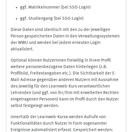
ggf. Matrikelnummer (bei SSO-Login)
ggf. Studiengang (bei SSO-Login)
Diese Daten sind identisch mit den zu der jeweiligen
Person gespeicherten Daten in den Verwaltungssystemen
der WWU und werden bei jedem erneuten Login
aktualisiert.
Optional können NutzerInnen freiwillig in ihrem Profil
weitere personenbezogene Daten hinterlegen (z.B.
Profilbild, Freitextangaben etc.). Die Sichtbarkeit der E-
Mail-Adresse gegenüber anderen Nutzern mit Ausnahme
des jeweilig für den Learnweb-Kurs verantwortlichen
Lehrenden (und ggf. von ihr/ihm mit erweiterten Rechten
eingetragenen Personen) kann im Profil durch den Nutzer
selbst festgelegt werden.
Innerhalb der Learnweb-Kurse werden Aufrufe von
Funktionalitäten durch Nutzer in Form sogenannter
Ereignisse automatisiert erfasst. Gespeichert werden: