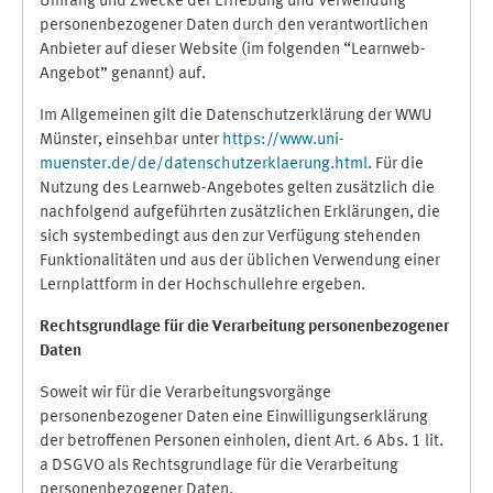
Umfang und Zwecke der Erhebung und Verwendung
personenbezogener Daten durch den verantwortlichen
Anbieter auf dieser Website (im folgenden “Learnweb-
Angebot” genannt) auf.
Im Allgemeinen gilt die Datenschutzerklärung der WWU
Münster, einsehbar unter
https://www.uni-
muenster.de/de/datenschutzerklaerung.html
. Für die
Nutzung des Learnweb-Angebotes gelten zusätzlich die
nachfolgend aufgeführten zusätzlichen Erklärungen, die
sich systembedingt aus den zur Verfügung stehenden
Funktionalitäten und aus der üblichen Verwendung einer
Lernplattform in der Hochschullehre ergeben.
Rechtsgrundlage für die Verarbeitung personenbezogener
Daten
Soweit wir für die Verarbeitungsvorgänge
personenbezogener Daten eine Einwilligungserklärung
der betroffenen Personen einholen, dient Art. 6 Abs. 1 lit.
a DSGVO als Rechtsgrundlage für die Verarbeitung
personenbezogener Daten.