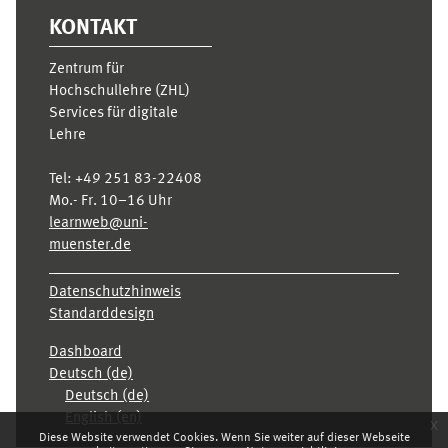
KONTAKT
Zentrum für
Hochschullehre (ZHL)
Services für digitale
Lehre
Tel:
+49 251 83-22408
Mo.- Fr. 10–16 Uhr
learnweb@uni-
muenster.de
Datenschutzhinweis
Standarddesign
Dashboard
Deutsch ‎(de)‎
Deutsch ‎(de)‎
English ‎(en)‎
x
Diese Website verwendet Cookies. Wenn Sie weiter auf dieser Webseite