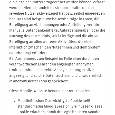
die einzelnen Nutzern zugeordnet werden können, erfasst
werden. Hierbei handelt es sich um Inhalte, die der
jeweilige Nutzer aktiv erzeugt hat bzw. selbst eingegeben
hat. Das sind beispielsweise Textbeiträge in Foren, die
Beteiligung an Abstimmungen oder Aufteilungsverfahren,
manuelle Datenbankeinträge, Aufgabenabgaben oder die
Nutzung des Testmoduls, Wiki-Einträge und die aktive
Beteiligung an allen weiteren Aktivitäten, die eine
Interaktion zwischen den NutzerInnen und dem System
naturbedingt erfordern.
Bei Ausnahmen, zum Beispiel im Falle einer durch den
verantwortlichen Lehrenden angelegten anonymen
Umfrage, wird eine direkte Anonymisierung explizit
angezeigt und solche Daten auch nur und unwiderruflich
in anonymisierter Form gespeichert.
Diese Moodle-Website benutzt mehrere Cookies:
MoodleSession: Das wichtigste Cookie heißt
standardmäßig MoodleSession. Sie müssen dieses
Cookie erlauben, damit Ihr Login bei Ihren Moodle-