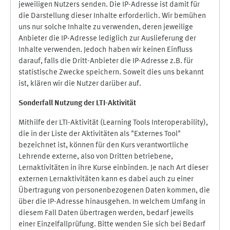
jeweiligen Nutzers senden. Die IP-Adresse ist damit für
die Darstellung dieser Inhalte erforderlich. Wir bemühen
uns nur solche Inhalte zu verwenden, deren jeweilige
Anbieter die IP-Adresse lediglich zur Auslieferung der
Inhalte verwenden. Jedoch haben wir keinen Einfluss
darauf, falls die Dritt-Anbieter die IP-Adresse z.B. für
statistische Zwecke speichern. Soweit dies uns bekannt
ist, klären wir die Nutzer darüber auf.
Sonderfall Nutzung der LTI
-
Aktivität
Mithilfe der LTI-Aktivität (Learning Tools Interoperability),
die in der Liste der Aktivitäten als "Externes Tool"
bezeichnet ist, können für den Kurs verantwortliche
Lehrende externe, also von Dritten betriebene,
Lernaktivitäten in ihre Kurse einbinden. Je nach Art dieser
externen Lernaktivitäten kann es dabei auch zu einer
Übertragung von personenbezogenen Daten kommen, die
über die IP-Adresse hinausgehen. In welchem Umfang in
diesem Fall Daten übertragen werden, bedarf jeweils
einer Einzelfallprüfung. Bitte wenden Sie sich bei Bedarf