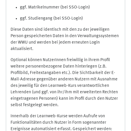
ggf. Matrikelnummer (bei SSO-Login)
ggf. Studiengang (bei SSO-Login)
Diese Daten sind identisch mit den zu der jeweiligen
Person gespeicherten Daten in den Verwaltungssystemen
der WWU und werden bei jedem erneuten Login
aktualisiert.
Optional können NutzerInnen freiwillig in ihrem Profil
weitere personenbezogene Daten hinterlegen (z.B.
Profilbild, Freitextangaben etc.). Die Sichtbarkeit der E-
Mail-Adresse gegenüber anderen Nutzern mit Ausnahme
des jeweilig für den Learnweb-Kurs verantwortlichen
Lehrenden (und ggf. von ihr/ihm mit erweiterten Rechten
eingetragenen Personen) kann im Profil durch den Nutzer
selbst festgelegt werden.
Innerhalb der Learnweb-Kurse werden Aufrufe von
Funktionalitäten durch Nutzer in Form sogenannter
Ereignisse automatisiert erfasst. Gespeichert werden: