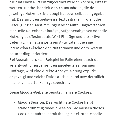
die einzelnen Nutzern zugeordnet werden können, erfasst
werden. Hierbei handelt es sich um Inhalte, die der
jeweilige Nutzer aktiv erzeugt hat bzw. selbst eingegeben
hat. Das sind beispielsweise Textbeiträge in Foren, die
Beteiligung an Abstimmungen oder Aufteilungsverfahren,
manuelle Datenbankeinträge, Aufgabenabgaben oder die
Nutzung des Testmoduls, Wiki-Einträge und die aktive
Beteiligung an allen weiteren Aktivitäten, die eine
Interaktion zwischen den NutzerInnen und dem System
naturbedingt erfordern.
Bei Ausnahmen, zum Beispiel im Falle einer durch den
verantwortlichen Lehrenden angelegten anonymen
Umfrage, wird eine direkte Anonymisierung explizit
angezeigt und solche Daten auch nur und unwiderruflich
in anonymisierter Form gespeichert.
Diese Moodle-Website benutzt mehrere Cookies:
MoodleSession: Das wichtigste Cookie heißt
standardmäßig MoodleSession. Sie müssen dieses
Cookie erlauben, damit Ihr Login bei Ihren Moodle-