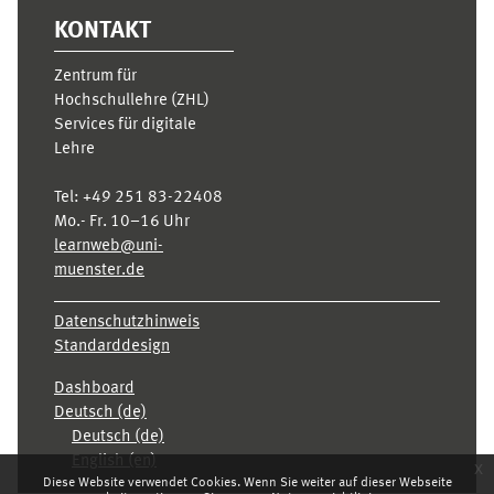
KONTAKT
Zentrum für
Hochschullehre (ZHL)
Services für digitale
Lehre
Tel:
+49 251 83-22408
Mo.- Fr. 10–16 Uhr
learnweb@uni-
muenster.de
Datenschutzhinweis
Standarddesign
Dashboard
Deutsch ‎(de)‎
Deutsch ‎(de)‎
English ‎(en)‎
x
Diese Website verwendet Cookies. Wenn Sie weiter auf dieser Webseite