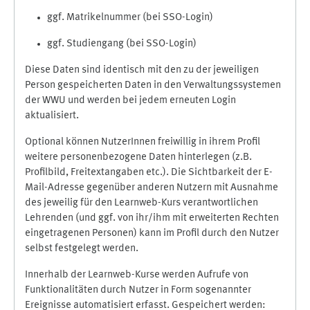
ggf. Matrikelnummer (bei SSO-Login)
ggf. Studiengang (bei SSO-Login)
Diese Daten sind identisch mit den zu der jeweiligen
Person gespeicherten Daten in den Verwaltungssystemen
der WWU und werden bei jedem erneuten Login
aktualisiert.
Optional können NutzerInnen freiwillig in ihrem Profil
weitere personenbezogene Daten hinterlegen (z.B.
Profilbild, Freitextangaben etc.). Die Sichtbarkeit der E-
Mail-Adresse gegenüber anderen Nutzern mit Ausnahme
des jeweilig für den Learnweb-Kurs verantwortlichen
Lehrenden (und ggf. von ihr/ihm mit erweiterten Rechten
eingetragenen Personen) kann im Profil durch den Nutzer
selbst festgelegt werden.
Innerhalb der Learnweb-Kurse werden Aufrufe von
Funktionalitäten durch Nutzer in Form sogenannter
Ereignisse automatisiert erfasst. Gespeichert werden: