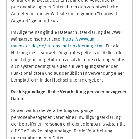
Umfang und Zwecke der Erhebung und Verwendung
personenbezogener Daten durch den verantwortlichen
Anbieter auf dieser Website (im folgenden “Learnweb-
Angebot” genannt) auf.
Im Allgemeinen gilt die Datenschutzerklärung der WWU
Münster, einsehbar unter
https://www.uni-
muenster.de/de/datenschutzerklaerung.html
. Für die
Nutzung des Learnweb-Angebotes gelten zusätzlich die
nachfolgend aufgeführten zusätzlichen Erklärungen, die
sich systembedingt aus den zur Verfügung stehenden
Funktionalitäten und aus der üblichen Verwendung einer
Lernplattform in der Hochschullehre ergeben.
Rechtsgrundlage für die Verarbeitung personenbezogener
Daten
Soweit wir für die Verarbeitungsvorgänge
personenbezogener Daten eine Einwilligungserklärung
der betroffenen Personen einholen, dient Art. 6 Abs. 1 lit.
a DSGVO als Rechtsgrundlage für die Verarbeitung
personenbezogener Daten.