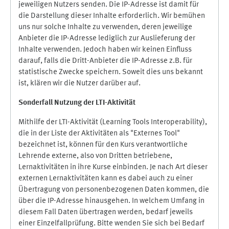
jeweiligen Nutzers senden. Die IP-Adresse ist damit für
die Darstellung dieser Inhalte erforderlich. Wir bemühen
uns nur solche Inhalte zu verwenden, deren jeweilige
Anbieter die IP-Adresse lediglich zur Auslieferung der
Inhalte verwenden. Jedoch haben wir keinen Einfluss
darauf, falls die Dritt-Anbieter die IP-Adresse z.B. für
statistische Zwecke speichern. Soweit dies uns bekannt
ist, klären wir die Nutzer darüber auf.
Sonderfall Nutzung der LTI
-
Aktivität
Mithilfe der LTI-Aktivität (Learning Tools Interoperability),
die in der Liste der Aktivitäten als "Externes Tool"
bezeichnet ist, können für den Kurs verantwortliche
Lehrende externe, also von Dritten betriebene,
Lernaktivitäten in ihre Kurse einbinden. Je nach Art dieser
externen Lernaktivitäten kann es dabei auch zu einer
Übertragung von personenbezogenen Daten kommen, die
über die IP-Adresse hinausgehen. In welchem Umfang in
diesem Fall Daten übertragen werden, bedarf jeweils
einer Einzelfallprüfung. Bitte wenden Sie sich bei Bedarf