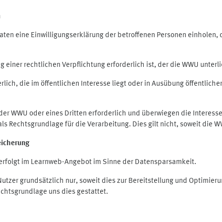
n
en eine Einwilligungserklärung der betroffenen Personen einholen, die
iner rechtlichen Verpflichtung erforderlich ist, der die WWU unterlie
ich, die im öffentlichen Interesse liegt oder in Ausübung öffentliche
 der WWU oder eines Dritten erforderlich und überwiegen die Interes
O als Rechtsgrundlage für die Verarbeitung. Dies gilt nicht, soweit di
eicherung
rfolgt im Learnweb-Angebot im Sinne der Datensparsamkeit.
zer grundsätzlich nur, soweit dies zur Bereitstellung und Optimie
echtsgrundlage uns dies gestattet.