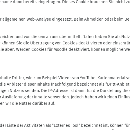
ename dann bereits eingetragen. Dieses Cookie brauchen Sie nicht zu
der allgemeinen Web-Analyse eingesetzt. Beim Abmelden oder beim 
ichert und von diesem an uns übermittelt. Daher haben Sie als Nutze
r können Sie die Übertragung von Cookies deaktivieren oder einschrä
 sie aber: Werden Cookies für Moodle deaktiviert, können möglicherwe
alte Dritter, wie zum Beispiel Videos von YouTube, Kartenmaterial 
e Anbieter dieser Inhalte (nachfolgend bezeichnet als "Dritt-Anbiet
igen Nutzers senden. Die IP-Adresse ist damit für die Darstellung die
 Auslieferung der Inhalte verwenden. Jedoch haben wir keinen Einfluss 
en wir die Nutzer darüber auf.
in der Liste der Aktivitäten als "Externes Tool" bezeichnet ist, können 