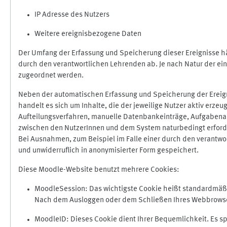
IP Adresse des Nutzers
Weitere ereignisbezogene Daten
Der Umfang der Erfassung und Speicherung dieser Ereignisse hä
durch den verantwortlichen Lehrenden ab. Je nach Natur der ein
zugeordnet werden.
Neben der automatischen Erfassung und Speicherung der Ereign
handelt es sich um Inhalte, die der jeweilige Nutzer aktiv erze
Aufteilungsverfahren, manuelle Datenbankeinträge, Aufgabenabga
zwischen den NutzerInnen und dem System naturbedingt erford
Bei Ausnahmen, zum Beispiel im Falle einer durch den verantwo
und unwiderruflich in anonymisierter Form gespeichert.
Diese Moodle-Website benutzt mehrere Cookies:
MoodleSession: Das wichtigste Cookie heißt standardmäßig 
Nach dem Ausloggen oder dem Schließen Ihres Webbrowser
MoodleID: Dieses Cookie dient Ihrer Bequemlichkeit. Es