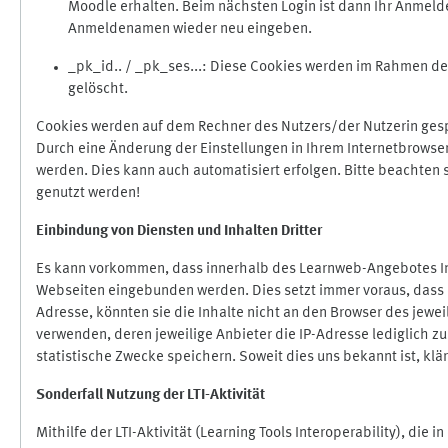
Moodle erhalten. Beim nächsten Login ist dann Ihr Anmeld
Anmeldenamen wieder neu eingeben.
_pk_id.. / _pk_ses...: Diese Cookies werden im Rahmen 
gelöscht.
Cookies werden auf dem Rechner des Nutzers/der Nutzerin gespe
Durch eine Änderung der Einstellungen in Ihrem Internetbrowse
werden. Dies kann auch automatisiert erfolgen. Bitte beachten
genutzt werden!
Einbindung vo
n Diensten und Inhalten Dritter
Es kann vorkommen, dass innerhalb des Learnweb-Angebotes Inh
Webseiten eingebunden werden. Dies setzt immer voraus, dass di
Adresse, könnten sie die Inhalte nicht an den Browser des jeweil
verwenden, deren jeweilige Anbieter die IP-Adresse lediglich zur
statistische Zwecke speichern. Soweit dies uns bekannt ist, klär
Sonderfall Nutzung der LTI
-
Aktivität
Mithilfe der LTI-Aktivität (Learning Tools Interoperability), die 