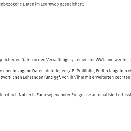
nenbezogene Daten im Learnweb gespeichert:
espeicherten Daten in den Verwaltungssystemen der WWU und werden be
personenbezogene Daten hinterlegen (z.B. Profilbild, Freitextangaben 
twortlichen Lehrenden (und ggf. von ihr/ihm mit erweiterten Rechten 
ten durch Nutzer in Form sogenannter Ereignisse automatisiert erfass