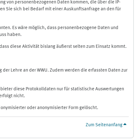
ragung von personenbezogenen Daten kommen, die über die IP-
n Sie sich bei Bedarf mit einer Auskunftsanfrage an den für
könnten. Es wäre möglich, dass personenbezogene Daten und
luss haben.
 dass diese Aktivität bislang äußerst selten zum Einsatz kommt.
ung der Lehre an der WWU. Zudem werden die erfassten Daten zur
bieter diese Protokolldaten nur für statistische Auswertungen
rfolgt nicht.
donymisierter oder anonymisierter Form gelöscht.
Zum Seitenanfang