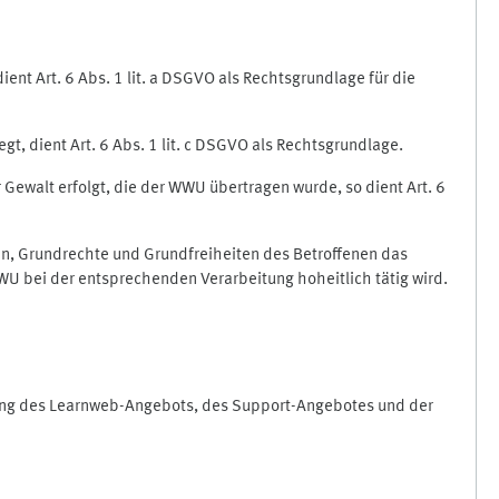
nt Art. 6 Abs. 1 lit. a DSGVO als Rechtsgrundlage für die
gt, dient Art. 6 Abs. 1 lit. c DSGVO als Rechtsgrundlage.
r Gewalt erfolgt, die der WWU übertragen wurde, so dient Art. 6
sen, Grundrechte und Grundfreiheiten des Betroffenen das
e WWU bei der entsprechenden Verarbeitung hoheitlich tätig wird.
rung des Learnweb-Angebots, des Support-Angebotes und der