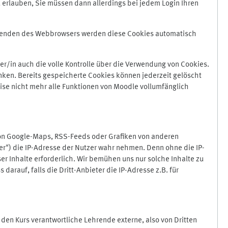
 erlauben, Sie müssen dann allerdings bei jedem Login Ihren
Beenden des Webbrowsers werden diese Cookies automatisch
r/in auch die volle Kontrolle über die Verwendung von Cookies.
nken. Bereits gespeicherte Cookies können jederzeit gelöscht
ise nicht mehr alle Funktionen von Moodle vollumfänglich
von Google-Maps, RSS-Feeds oder Grafiken von anderen
er") die IP-Adresse der Nutzer wahr nehmen. Denn ohne die IP-
ser Inhalte erforderlich. Wir bemühen uns nur solche Inhalte zu
darauf, falls die Dritt-Anbieter die IP-Adresse z.B. für
für den Kurs verantwortliche Lehrende externe, also von Dritten