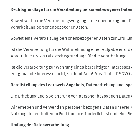
Rechtsgrundlage für die Verarbeitung personenbezogener Date
Soweit wir für die Verarbeitungsvorgänge personenbezogener Dat
Verarbeitung personenbezogener Daten.
Soweit eine Verarbeitung personenbezogener Daten zur Erfüllung e
Ist die Verarbeitung für die Wahrnehmung einer Aufgabe erforderl
Abs. 1 lit. e DSGVO als Rechtsgrundlage für die Verarbeitung.
Ist die Verarbeitung zur Wahrung eines berechtigten Interesses
erstgenannte Interesse nicht, so dient Art. 6 Abs. 1 lit. f DSGV
Bereitstellung des Learnweb-Angebots,
Datenerhebung und
-
sp
Die Erhebung und Speicherung von personenbezogenen Daten e
Wir erheben und verwenden personenbezogene Daten unserer Nut
Nutzung der enthaltenen Funktionen erforderlich ist und eine R
Umfang der Datenverarbeitung