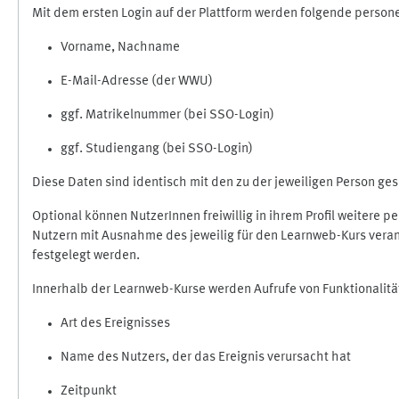
Mit dem ersten Login auf der Plattform werden folgende perso
Vorname, Nachname
E-Mail-Adresse (der WWU)
ggf. Matrikelnummer (bei SSO-Login)
ggf. Studiengang (bei SSO-Login)
Diese Daten sind identisch mit den zu der jeweiligen Person g
Optional können NutzerInnen freiwillig in ihrem Profil weitere 
Nutzern mit Ausnahme des jeweilig für den Learnweb-Kurs veran
festgelegt werden.
Innerhalb der Learnweb-Kurse werden Aufrufe von Funktionalitä
Art des Ereignisses
Name des Nutzers, der das Ereignis verursacht hat
Zeitpunkt