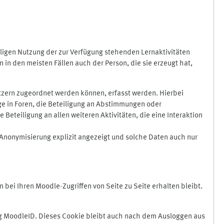
ligen Nutzung der zur Verfügung stehenden Lernaktivitäten
in den meisten Fällen auch der Person, die sie erzeugt hat,
zern zugeordnet werden können, erfasst werden. Hierbei
äge in Foren, die Beteiligung an Abstimmungen oder
eteiligung an allen weiteren Aktivitäten, die eine Interaktion
Anonymisierung explizit angezeigt und solche Daten auch nur
ei Ihren Moodle-Zugriffen von Seite zu Seite erhalten bleibt.
 MoodleID. Dieses Cookie bleibt auch nach dem Ausloggen aus