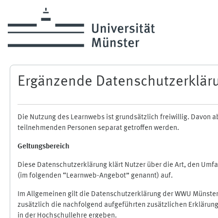
Zum Hauptinhalt
Ergänzende Datenschutzerklär
Die Nutzung des Learnwebs ist grundsätzlich freiwillig. Davo
teilnehmenden Personen separat getroffen werden.
Geltungsbereich
Diese Datenschutzerklärung klärt Nutzer über die Art, den Um
(im folgenden “Learnweb-Angebot” genannt) auf.
Im Allgemeinen gilt die Datenschutzerklärung der WWU Münster
zusätzlich die nachfolgend aufgeführten zusätzlichen Erklärun
in der Hochschullehre ergeben.