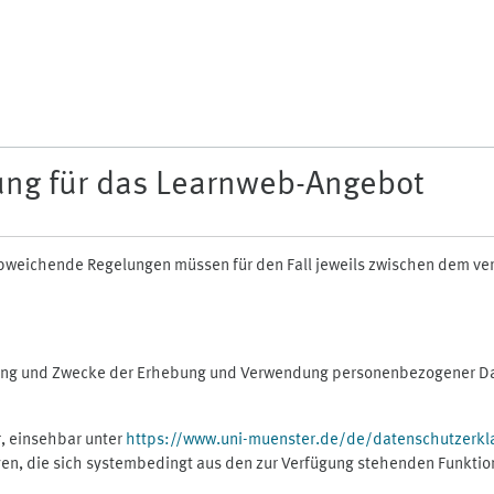
ung für das Learnweb-Angebot
n abweichende Regelungen müssen für den Fall jeweils zwischen dem v
fang und Zwecke der Erhebung und Verwendung personenbezogener Dat
, einsehbar unter
https://www.uni-muenster.de/de/datenschutzerkl
gen, die sich systembedingt aus den zur Verfügung stehenden Funktio