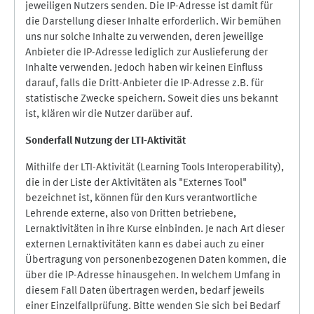
jeweiligen Nutzers senden. Die IP-Adresse ist damit für
die Darstellung dieser Inhalte erforderlich. Wir bemühen
uns nur solche Inhalte zu verwenden, deren jeweilige
Anbieter die IP-Adresse lediglich zur Auslieferung der
Inhalte verwenden. Jedoch haben wir keinen Einfluss
darauf, falls die Dritt-Anbieter die IP-Adresse z.B. für
statistische Zwecke speichern. Soweit dies uns bekannt
ist, klären wir die Nutzer darüber auf.
Sonderfall Nutzung der LTI
-
Aktivität
Mithilfe der LTI-Aktivität (Learning Tools Interoperability),
die in der Liste der Aktivitäten als "Externes Tool"
bezeichnet ist, können für den Kurs verantwortliche
Lehrende externe, also von Dritten betriebene,
Lernaktivitäten in ihre Kurse einbinden. Je nach Art dieser
externen Lernaktivitäten kann es dabei auch zu einer
Übertragung von personenbezogenen Daten kommen, die
über die IP-Adresse hinausgehen. In welchem Umfang in
diesem Fall Daten übertragen werden, bedarf jeweils
einer Einzelfallprüfung. Bitte wenden Sie sich bei Bedarf