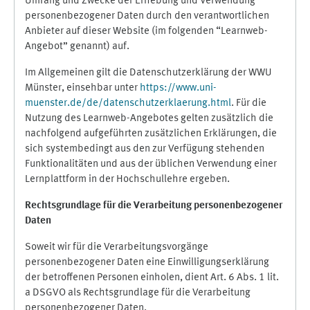
Umfang und Zwecke der Erhebung und Verwendung
personenbezogener Daten durch den verantwortlichen
Anbieter auf dieser Website (im folgenden “Learnweb-
Angebot” genannt) auf.
Im Allgemeinen gilt die Datenschutzerklärung der WWU
Münster, einsehbar unter
https://www.uni-
muenster.de/de/datenschutzerklaerung.html
. Für die
Nutzung des Learnweb-Angebotes gelten zusätzlich die
nachfolgend aufgeführten zusätzlichen Erklärungen, die
sich systembedingt aus den zur Verfügung stehenden
Funktionalitäten und aus der üblichen Verwendung einer
Lernplattform in der Hochschullehre ergeben.
Rechtsgrundlage für die Verarbeitung personenbezogener
Daten
Soweit wir für die Verarbeitungsvorgänge
personenbezogener Daten eine Einwilligungserklärung
der betroffenen Personen einholen, dient Art. 6 Abs. 1 lit.
a DSGVO als Rechtsgrundlage für die Verarbeitung
personenbezogener Daten.