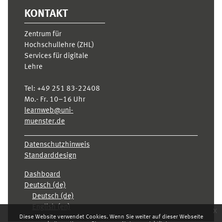
KONTAKT
Zentrum für
Hochschullehre (ZHL)
Services für digitale
Lehre
Tel:
+49 251 83-22408
Mo.- Fr. 10–16 Uhr
learnweb@uni-
muenster.de
Datenschutzhinweis
Standarddesign
Dashboard
Deutsch ‎(de)‎
Deutsch ‎(de)‎
English ‎(en)‎
x
Diese Website verwendet Cookies. Wenn Sie weiter auf dieser Webseite