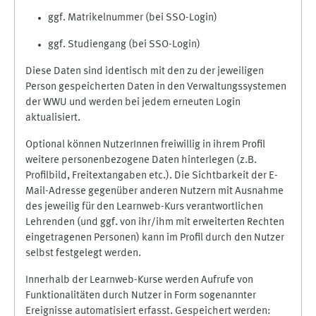
ggf. Matrikelnummer (bei SSO-Login)
ggf. Studiengang (bei SSO-Login)
Diese Daten sind identisch mit den zu der jeweiligen
Person gespeicherten Daten in den Verwaltungssystemen
der WWU und werden bei jedem erneuten Login
aktualisiert.
Optional können NutzerInnen freiwillig in ihrem Profil
weitere personenbezogene Daten hinterlegen (z.B.
Profilbild, Freitextangaben etc.). Die Sichtbarkeit der E-
Mail-Adresse gegenüber anderen Nutzern mit Ausnahme
des jeweilig für den Learnweb-Kurs verantwortlichen
Lehrenden (und ggf. von ihr/ihm mit erweiterten Rechten
eingetragenen Personen) kann im Profil durch den Nutzer
selbst festgelegt werden.
Innerhalb der Learnweb-Kurse werden Aufrufe von
Funktionalitäten durch Nutzer in Form sogenannter
Ereignisse automatisiert erfasst. Gespeichert werden: