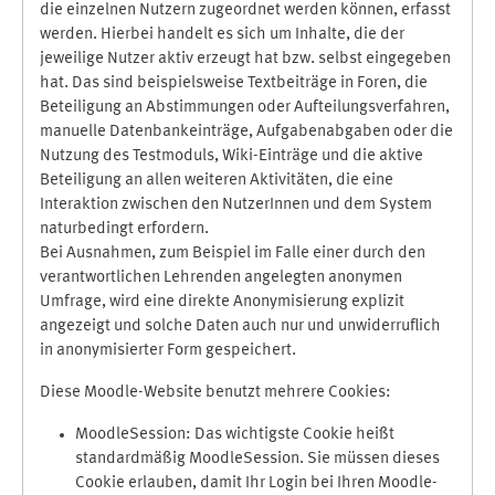
die einzelnen Nutzern zugeordnet werden können, erfasst
werden. Hierbei handelt es sich um Inhalte, die der
jeweilige Nutzer aktiv erzeugt hat bzw. selbst eingegeben
hat. Das sind beispielsweise Textbeiträge in Foren, die
Beteiligung an Abstimmungen oder Aufteilungsverfahren,
manuelle Datenbankeinträge, Aufgabenabgaben oder die
Nutzung des Testmoduls, Wiki-Einträge und die aktive
Beteiligung an allen weiteren Aktivitäten, die eine
Interaktion zwischen den NutzerInnen und dem System
naturbedingt erfordern.
Bei Ausnahmen, zum Beispiel im Falle einer durch den
verantwortlichen Lehrenden angelegten anonymen
Umfrage, wird eine direkte Anonymisierung explizit
angezeigt und solche Daten auch nur und unwiderruflich
in anonymisierter Form gespeichert.
Diese Moodle-Website benutzt mehrere Cookies:
MoodleSession: Das wichtigste Cookie heißt
standardmäßig MoodleSession. Sie müssen dieses
Cookie erlauben, damit Ihr Login bei Ihren Moodle-