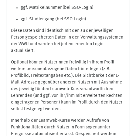
ggf. Matrikelnummer (bei SSO-Login)
ggf. Studiengang (bei SSO-Login)
Diese Daten sind identisch mit den zu der jeweiligen
Person gespeicherten Daten in den Verwaltungssystemen
der WWU und werden bei jedem erneuten Login
aktualisiert.
Optional können NutzerInnen freiwillig in ihrem Profil
weitere personenbezogene Daten hinterlegen (z.B.
Profilbild, Freitextangaben etc.). Die Sichtbarkeit der E-
Mail-Adresse gegenüber anderen Nutzern mit Ausnahme
des jeweilig für den Learnweb-Kurs verantwortlichen
Lehrenden (und ggf. von ihr/ihm mit erweiterten Rechten
eingetragenen Personen) kann im Profil durch den Nutzer
selbst festgelegt werden.
Innerhalb der Learnweb-Kurse werden Aufrufe von
Funktionalitäten durch Nutzer in Form sogenannter
Ereignisse automatisiert erfasst. Gespeichert werden: