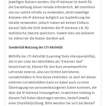
jeweiligen Nutzers senden. Die IP-Adresse ist damit für
die Darstellung dieser Inhalte erforderlich. Wir bemühen
uns nur solche Inhalte zu verwenden, deren jeweilige
Anbieter die IP-Adresse lediglich zur Auslieferung der
Inhalte verwenden. Jedoch haben wir keinen Einfluss
darauf, falls die Dritt-Anbieter die IP-Adresse z.B. für
statistische Zwecke speichern. Soweit dies uns bekannt
ist, klären wir die Nutzer darüber auf.
Sonderfall Nutzung der LTI
-
Aktivität
Mithilfe der LTI-Aktivität (Learning Tools Interoperability),
die in der Liste der Aktivitäten als "Externes Tool"
bezeichnet ist, können für den Kurs verantwortliche
Lehrende externe, also von Dritten betriebene,
Lernaktivitäten in ihre Kurse einbinden. Je nach Art dieser
externen Lernaktivitäten kann es dabei auch zu einer
Übertragung von personenbezogenen Daten kommen, die
über die IP-Adresse hinausgehen. In welchem Umfang in
diesem Fall Daten übertragen werden, bedarf jeweils
einer Einzelfallprüfung. Bitte wenden Sie sich bei Bedarf