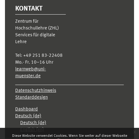
KONTAKT
Zentrum für
Hochschullehre (ZHL)
Services für digitale
Lehre
Tel:
+49 251 83-22408
Mo.- Fr. 10–16 Uhr
learnweb@uni-
muenster.de
Datenschutzhinweis
Standarddesign
Dashboard
Deutsch ‎(de)‎
Deutsch ‎(de)‎
English ‎(en)‎
x
Diese Website verwendet Cookies. Wenn Sie weiter auf dieser Webseite