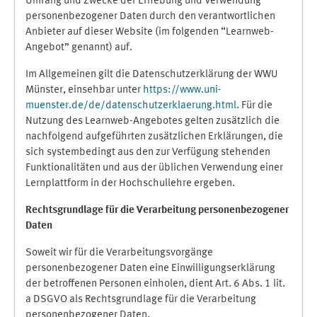
Umfang und Zwecke der Erhebung und Verwendung
personenbezogener Daten durch den verantwortlichen
Anbieter auf dieser Website (im folgenden “Learnweb-
Angebot” genannt) auf.
Im Allgemeinen gilt die Datenschutzerklärung der WWU
Münster, einsehbar unter
https://www.uni-
muenster.de/de/datenschutzerklaerung.html
. Für die
Nutzung des Learnweb-Angebotes gelten zusätzlich die
nachfolgend aufgeführten zusätzlichen Erklärungen, die
sich systembedingt aus den zur Verfügung stehenden
Funktionalitäten und aus der üblichen Verwendung einer
Lernplattform in der Hochschullehre ergeben.
Rechtsgrundlage für die Verarbeitung personenbezogener
Daten
Soweit wir für die Verarbeitungsvorgänge
personenbezogener Daten eine Einwilligungserklärung
der betroffenen Personen einholen, dient Art. 6 Abs. 1 lit.
a DSGVO als Rechtsgrundlage für die Verarbeitung
personenbezogener Daten.