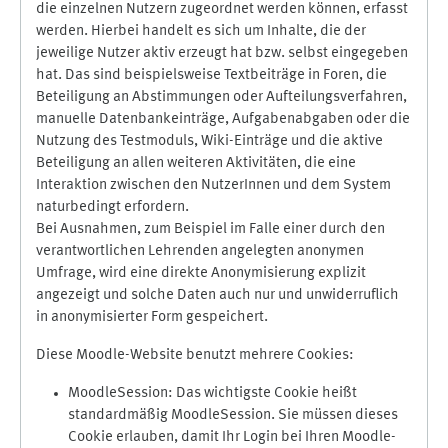
die einzelnen Nutzern zugeordnet werden können, erfasst
werden. Hierbei handelt es sich um Inhalte, die der
jeweilige Nutzer aktiv erzeugt hat bzw. selbst eingegeben
hat. Das sind beispielsweise Textbeiträge in Foren, die
Beteiligung an Abstimmungen oder Aufteilungsverfahren,
manuelle Datenbankeinträge, Aufgabenabgaben oder die
Nutzung des Testmoduls, Wiki-Einträge und die aktive
Beteiligung an allen weiteren Aktivitäten, die eine
Interaktion zwischen den NutzerInnen und dem System
naturbedingt erfordern.
Bei Ausnahmen, zum Beispiel im Falle einer durch den
verantwortlichen Lehrenden angelegten anonymen
Umfrage, wird eine direkte Anonymisierung explizit
angezeigt und solche Daten auch nur und unwiderruflich
in anonymisierter Form gespeichert.
Diese Moodle-Website benutzt mehrere Cookies:
MoodleSession: Das wichtigste Cookie heißt
standardmäßig MoodleSession. Sie müssen dieses
Cookie erlauben, damit Ihr Login bei Ihren Moodle-