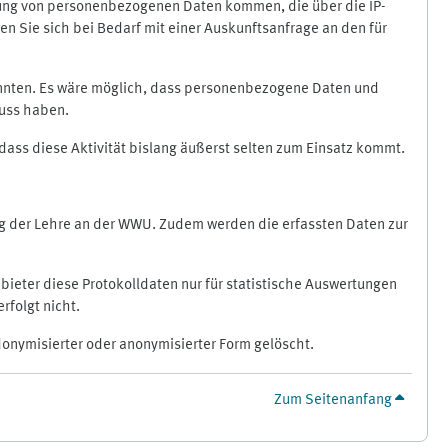
ragung von personenbezogenen Daten kommen, die über die IP-
n Sie sich bei Bedarf mit einer Auskunftsanfrage an den für
könnten. Es wäre möglich, dass personenbezogene Daten und
luss haben.
 dass diese Aktivität bislang äußerst selten zum Einsatz kommt.
ung der Lehre an der WWU. Zudem werden die erfassten Daten zur
bieter diese Protokolldaten nur für statistische Auswertungen
rfolgt nicht.
donymisierter oder anonymisierter Form gelöscht.
Zum Seitenanfang