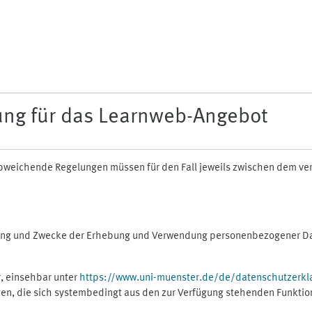
ung für das Learnweb-Angebot
n abweichende Regelungen müssen für den Fall jeweils zwischen dem v
fang und Zwecke der Erhebung und Verwendung personenbezogener Dat
, einsehbar unter
https://www.uni-muenster.de/de/datenschutzerkl
gen, die sich systembedingt aus den zur Verfügung stehenden Funktio