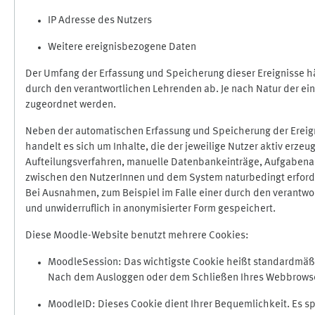
IP Adresse des Nutzers
Weitere ereignisbezogene Daten
Der Umfang der Erfassung und Speicherung dieser Ereignisse hä
durch den verantwortlichen Lehrenden ab. Je nach Natur der ein
zugeordnet werden.
Neben der automatischen Erfassung und Speicherung der Ereign
handelt es sich um Inhalte, die der jeweilige Nutzer aktiv erze
Aufteilungsverfahren, manuelle Datenbankeinträge, Aufgabenabga
zwischen den NutzerInnen und dem System naturbedingt erford
Bei Ausnahmen, zum Beispiel im Falle einer durch den verantwo
und unwiderruflich in anonymisierter Form gespeichert.
Diese Moodle-Website benutzt mehrere Cookies:
MoodleSession: Das wichtigste Cookie heißt standardmäßig 
Nach dem Ausloggen oder dem Schließen Ihres Webbrowser
MoodleID: Dieses Cookie dient Ihrer Bequemlichkeit. Es