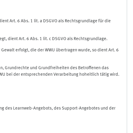
nt Art. 6 Abs. 1 lit. a DSGVO als Rechtsgrundlage für die
gt, dient Art. 6 Abs. 1 lit. c DSGVO als Rechtsgrundlage.
r Gewalt erfolgt, die der WWU übertragen wurde, so dient Art. 6
sen, Grundrechte und Grundfreiheiten des Betroffenen das
e WWU bei der entsprechenden Verarbeitung hoheitlich tätig wird.
rung des Learnweb-Angebots, des Support-Angebotes und der