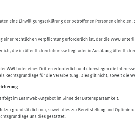
n
en eine Einwilligungserklärung der betroffenen Personen einholen, die
iner rechtlichen Verpflichtung erforderlich ist, der die WWU unterlie
ich, die im öffentlichen Interesse liegt oder in Ausübung öffentliche
 der WWU oder eines Dritten erforderlich und überwiegen die Interes
O als Rechtsgrundlage für die Verarbeitung. Dies gilt nicht, soweit di
eicherung
rfolgt im Learnweb-Angebot im Sinne der Datensparsamkeit.
zer grundsätzlich nur, soweit dies zur Bereitstellung und Optimie
echtsgrundlage uns dies gestattet.