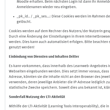
Moodle erhalten. Beim nächsten Login ist dann Ihr Anmeld
Anmeldenamen wieder neu eingeben.
_pk_id.. / _pk_ses...: Diese Cookies werden im Rahmen 
gelöscht.
Cookies werden auf dem Rechner des Nutzers/der Nutzerin gespe
Durch eine Änderung der Einstellungen in Ihrem Internetbrowse
werden. Dies kann auch automatisiert erfolgen. Bitte beachten
genutzt werden!
Einbindung vo
n Diensten und Inhalten Dritter
Es kann vorkommen, dass innerhalb des Learnweb-Angebotes Inh
Webseiten eingebunden werden. Dies setzt immer voraus, dass di
Adresse, könnten sie die Inhalte nicht an den Browser des jeweil
verwenden, deren jeweilige Anbieter die IP-Adresse lediglich zur
statistische Zwecke speichern. Soweit dies uns bekannt ist, klär
Sonderfall Nutzung der LTI
-
Aktivität
Mithilfe der LTI-Aktivität (Learning Tools Interoperability), die 