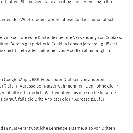
 erlauben, Sie müssen dann allerdings bei jedem Login Ihren
Beenden des Webbrowsers werden diese Cookies automatisch
r/in auch die volle Kontrolle über die Verwendung von Cookies.
nken. Bereits gespeicherte Cookies können jederzeit gelöscht
ise nicht mehr alle Funktionen von Moodle vollumfänglich
von Google-Maps, RSS-Feeds oder Grafiken von anderen
er") die IP-Adresse der Nutzer wahr nehmen. Denn ohne die IP-
ser Inhalte erforderlich. Wir bemühen uns nur solche Inhalte zu
darauf, falls die Dritt-Anbieter die IP-Adresse z.B. für
für den Kurs verantwortliche Lehrende externe, also von Dritten