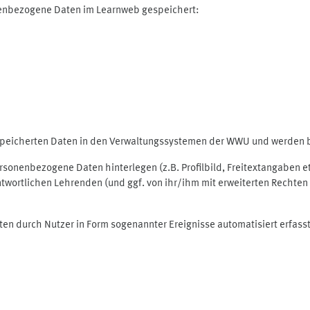
nenbezogene Daten im Learnweb gespeichert:
espeicherten Daten in den Verwaltungssystemen der WWU und werden be
personenbezogene Daten hinterlegen (z.B. Profilbild, Freitextangaben 
twortlichen Lehrenden (und ggf. von ihr/ihm mit erweiterten Rechten 
ten durch Nutzer in Form sogenannter Ereignisse automatisiert erfass