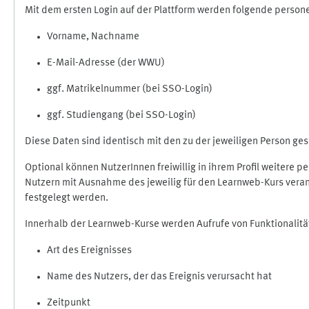
Mit dem ersten Login auf der Plattform werden folgende perso
Vorname, Nachname
E-Mail-Adresse (der WWU)
ggf. Matrikelnummer (bei SSO-Login)
ggf. Studiengang (bei SSO-Login)
Diese Daten sind identisch mit den zu der jeweiligen Person g
Optional können NutzerInnen freiwillig in ihrem Profil weitere 
Nutzern mit Ausnahme des jeweilig für den Learnweb-Kurs veran
festgelegt werden.
Innerhalb der Learnweb-Kurse werden Aufrufe von Funktionalitä
Art des Ereignisses
Name des Nutzers, der das Ereignis verursacht hat
Zeitpunkt