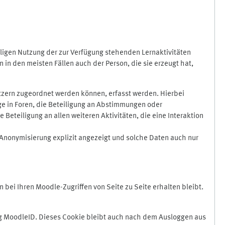
ligen Nutzung der zur Verfügung stehenden Lernaktivitäten
in den meisten Fällen auch der Person, die sie erzeugt hat,
zern zugeordnet werden können, erfasst werden. Hierbei
äge in Foren, die Beteiligung an Abstimmungen oder
eteiligung an allen weiteren Aktivitäten, die eine Interaktion
Anonymisierung explizit angezeigt und solche Daten auch nur
ei Ihren Moodle-Zugriffen von Seite zu Seite erhalten bleibt.
 MoodleID. Dieses Cookie bleibt auch nach dem Ausloggen aus