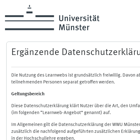
Zum Hauptinhalt
Ergänzende Datenschutzerklär
Die Nutzung des Learnwebs ist grundsätzlich freiwillig. Davo
teilnehmenden Personen separat getroffen werden.
Geltungsbereich
Diese Datenschutzerklärung klärt Nutzer über die Art, den Um
(im folgenden “Learnweb-Angebot” genannt) auf.
Im Allgemeinen gilt die Datenschutzerklärung der WWU Münster
zusätzlich die nachfolgend aufgeführten zusätzlichen Erklärun
in der Hochschullehre ergeben.