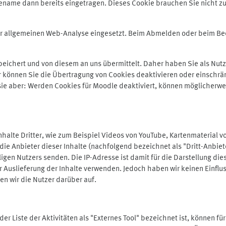
ename dann bereits eingetragen. Dieses Cookie brauchen Sie nicht zu
der allgemeinen Web-Analyse eingesetzt. Beim Abmelden oder beim 
ichert und von diesem an uns übermittelt. Daher haben Sie als Nutze
r können Sie die Übertragung von Cookies deaktivieren oder einschrä
 sie aber: Werden Cookies für Moodle deaktiviert, können möglicherwe
alte Dritter, wie zum Beispiel Videos von YouTube, Kartenmaterial 
e Anbieter dieser Inhalte (nachfolgend bezeichnet als "Dritt-Anbiet
igen Nutzers senden. Die IP-Adresse ist damit für die Darstellung die
 Auslieferung der Inhalte verwenden. Jedoch haben wir keinen Einfluss 
en wir die Nutzer darüber auf.
in der Liste der Aktivitäten als "Externes Tool" bezeichnet ist, können 