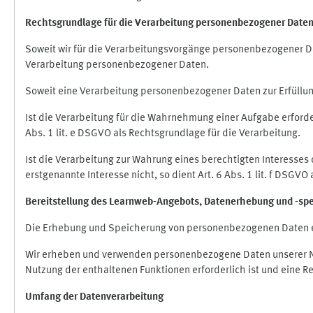
Rechtsgrundlage für die Verarbeitung personenbezogener Date
Soweit wir für die Verarbeitungsvorgänge personenbezogener Dat
Verarbeitung personenbezogener Daten.
Soweit eine Verarbeitung personenbezogener Daten zur Erfüllung e
Ist die Verarbeitung für die Wahrnehmung einer Aufgabe erforderl
Abs. 1 lit. e DSGVO als Rechtsgrundlage für die Verarbeitung.
Ist die Verarbeitung zur Wahrung eines berechtigten Interesses
erstgenannte Interesse nicht, so dient Art. 6 Abs. 1 lit. f DSGV
Bereitstellung des Learnweb-Angebots,
Datenerhebung und
-
sp
Die Erhebung und Speicherung von personenbezogenen Daten e
Wir erheben und verwenden personenbezogene Daten unserer Nut
Nutzung der enthaltenen Funktionen erforderlich ist und eine R
Umfang der Datenverarbeitung