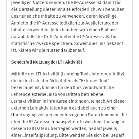
jeweiligen Nutzers senden. Die IP-Adresse ist damit für
die Darstellung dieser Inhalte erforderlich. Wir bemühen
uns nur solche Inhalte zu verwenden, deren jeweilige
Anbieter die IP-Adresse lediglich zur Auslieferung der
Inhalte verwenden. Jedoch haben wir keinen Einfluss
darauf, falls die Dritt-Anbieter die IP-Adresse z.B. für
statistische Zwecke speichern. Soweit dies uns bekannt
ist, klären wir die Nutzer darüber auf.
Sonderfall Nutzung der LTI
-
Aktivität
Mithilfe der LTI-Aktivität (Learning Tools Interoperability),
die in der Liste der Aktivitäten als "Externes Tool"
bezeichnet ist, können für den Kurs verantwortliche
Lehrende externe, also von Dritten betriebene,
Lernaktivitäten in ihre Kurse einbinden. Je nach Art dieser
externen Lernaktivitäten kann es dabei auch zu einer
Übertragung von personenbezogenen Daten kommen, die
über die IP-Adresse hinausgehen. In welchem Umfang in
diesem Fall Daten übertragen werden, bedarf jeweils
einer Einzelfallprüfung. Bitte wenden Sie sich bei Bedarf