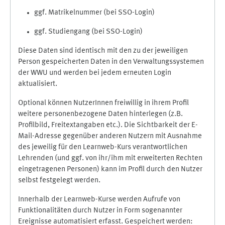
ggf. Matrikelnummer (bei SSO-Login)
ggf. Studiengang (bei SSO-Login)
Diese Daten sind identisch mit den zu der jeweiligen
Person gespeicherten Daten in den Verwaltungssystemen
der WWU und werden bei jedem erneuten Login
aktualisiert.
Optional können NutzerInnen freiwillig in ihrem Profil
weitere personenbezogene Daten hinterlegen (z.B.
Profilbild, Freitextangaben etc.). Die Sichtbarkeit der E-
Mail-Adresse gegenüber anderen Nutzern mit Ausnahme
des jeweilig für den Learnweb-Kurs verantwortlichen
Lehrenden (und ggf. von ihr/ihm mit erweiterten Rechten
eingetragenen Personen) kann im Profil durch den Nutzer
selbst festgelegt werden.
Innerhalb der Learnweb-Kurse werden Aufrufe von
Funktionalitäten durch Nutzer in Form sogenannter
Ereignisse automatisiert erfasst. Gespeichert werden: