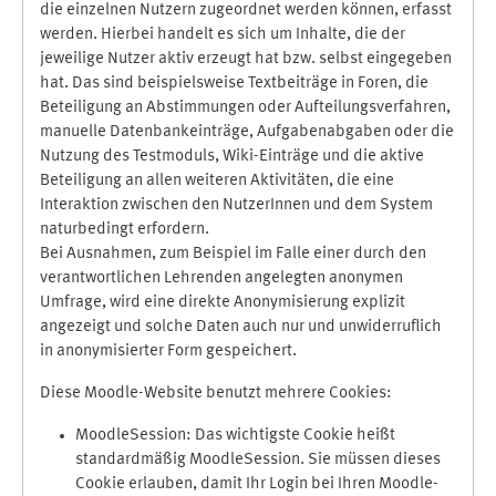
die einzelnen Nutzern zugeordnet werden können, erfasst
werden. Hierbei handelt es sich um Inhalte, die der
jeweilige Nutzer aktiv erzeugt hat bzw. selbst eingegeben
hat. Das sind beispielsweise Textbeiträge in Foren, die
Beteiligung an Abstimmungen oder Aufteilungsverfahren,
manuelle Datenbankeinträge, Aufgabenabgaben oder die
Nutzung des Testmoduls, Wiki-Einträge und die aktive
Beteiligung an allen weiteren Aktivitäten, die eine
Interaktion zwischen den NutzerInnen und dem System
naturbedingt erfordern.
Bei Ausnahmen, zum Beispiel im Falle einer durch den
verantwortlichen Lehrenden angelegten anonymen
Umfrage, wird eine direkte Anonymisierung explizit
angezeigt und solche Daten auch nur und unwiderruflich
in anonymisierter Form gespeichert.
Diese Moodle-Website benutzt mehrere Cookies:
MoodleSession: Das wichtigste Cookie heißt
standardmäßig MoodleSession. Sie müssen dieses
Cookie erlauben, damit Ihr Login bei Ihren Moodle-