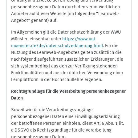
Umfang und Zwecke der Erhebung und Verwendung
personenbezogener Daten durch den verantwortlichen
Anbieter auf dieser Website (im folgenden “Learnweb-
Angebot” genannt) auf.
Im Allgemeinen gilt die Datenschutzerklärung der WWU
Münster, einsehbar unter
https://www.uni-
muenster.de/de/datenschutzerklaerung.html
. Für die
Nutzung des Learnweb-Angebotes gelten zusätzlich die
nachfolgend aufgeführten zusätzlichen Erklärungen, die
sich systembedingt aus den zur Verfügung stehenden
Funktionalitäten und aus der üblichen Verwendung einer
Lernplattform in der Hochschullehre ergeben.
Rechtsgrundlage für die Verarbeitung personenbezogener
Daten
Soweit wir für die Verarbeitungsvorgänge
personenbezogener Daten eine Einwilligungserklärung
der betroffenen Personen einholen, dient Art. 6 Abs. 1 lit.
a DSGVO als Rechtsgrundlage für die Verarbeitung
personenbezogener Daten.