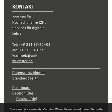
KONTAKT
Zentrum für
Hochschullehre (ZHL)
Services für digitale
Lehre
Tel:
+49 251 83-22408
Mo.- Fr. 10–16 Uhr
learnweb@uni-
muenster.de
Datenschutzhinweis
Standarddesign
Dashboard
Deutsch ‎(de)‎
Deutsch ‎(de)‎
English ‎(en)‎
x
Diese Website verwendet Cookies. Wenn Sie weiter auf dieser Webseite