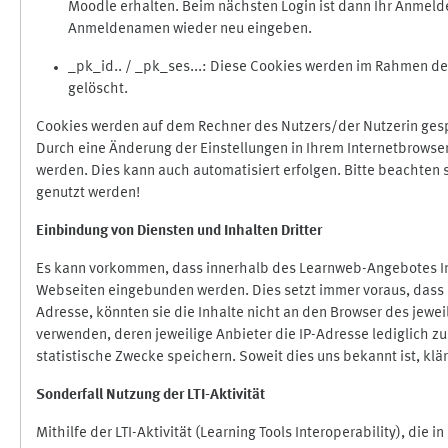
Moodle erhalten. Beim nächsten Login ist dann Ihr Anmeld
Anmeldenamen wieder neu eingeben.
_pk_id.. / _pk_ses...: Diese Cookies werden im Rahmen 
gelöscht.
Cookies werden auf dem Rechner des Nutzers/der Nutzerin gespe
Durch eine Änderung der Einstellungen in Ihrem Internetbrowse
werden. Dies kann auch automatisiert erfolgen. Bitte beachten
genutzt werden!
Einbindung vo
n Diensten und Inhalten Dritter
Es kann vorkommen, dass innerhalb des Learnweb-Angebotes Inh
Webseiten eingebunden werden. Dies setzt immer voraus, dass di
Adresse, könnten sie die Inhalte nicht an den Browser des jeweil
verwenden, deren jeweilige Anbieter die IP-Adresse lediglich zur
statistische Zwecke speichern. Soweit dies uns bekannt ist, klär
Sonderfall Nutzung der LTI
-
Aktivität
Mithilfe der LTI-Aktivität (Learning Tools Interoperability), die 