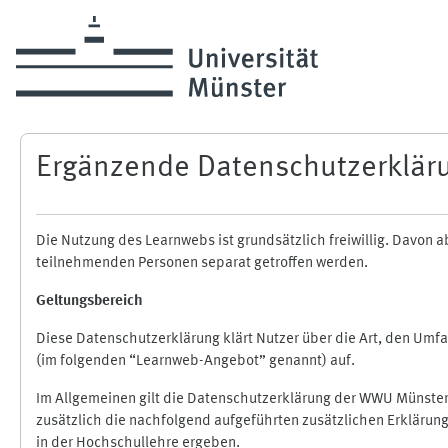
Zum Hauptinhalt
Ergänzende Datenschutzerklär
Die Nutzung des Learnwebs ist grundsätzlich freiwillig. Davo
teilnehmenden Personen separat getroffen werden.
Geltungsbereich
Diese Datenschutzerklärung klärt Nutzer über die Art, den Um
(im folgenden “Learnweb-Angebot” genannt) auf.
Im Allgemeinen gilt die Datenschutzerklärung der WWU Münster
zusätzlich die nachfolgend aufgeführten zusätzlichen Erklärun
in der Hochschullehre ergeben.