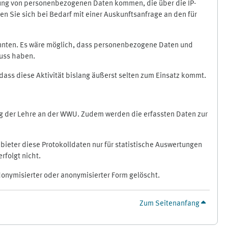
ragung von personenbezogenen Daten kommen, die über die IP-
n Sie sich bei Bedarf mit einer Auskunftsanfrage an den für
könnten. Es wäre möglich, dass personenbezogene Daten und
luss haben.
 dass diese Aktivität bislang äußerst selten zum Einsatz kommt.
ung der Lehre an der WWU. Zudem werden die erfassten Daten zur
bieter diese Protokolldaten nur für statistische Auswertungen
rfolgt nicht.
donymisierter oder anonymisierter Form gelöscht.
Zum Seitenanfang