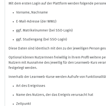
Mit dem ersten Login auf der Plattform werden folgende perso
Vorname, Nachname
E-Mail-Adresse (der WWU)
ggf. Matrikelnummer (bei SSO-Login)
ggf. Studiengang (bei SSO-Login)
Diese Daten sind identisch mit den zu der jeweiligen Person g
Optional können NutzerInnen freiwillig in ihrem Profil weitere 
Nutzern mit Ausnahme des jeweilig für den Learnweb-Kurs veran
festgelegt werden.
Innerhalb der Learnweb-Kurse werden Aufrufe von Funktionalitä
Art des Ereignisses
Name des Nutzers, der das Ereignis verursacht hat
Zeitpunkt