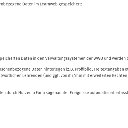
nenbezogene Daten im Learnweb gespeichert:
espeicherten Daten in den Verwaltungssystemen der WWU und werden be
personenbezogene Daten hinterlegen (z.B. Profilbild, Freitextangaben 
twortlichen Lehrenden (und ggf. von ihr/ihm mit erweiterten Rechten 
ten durch Nutzer in Form sogenannter Ereignisse automatisiert erfass