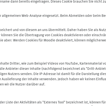
ename dann bereits eingetragen. Dieses Cookie brauchen Sie nicht zu
der allgemeinen Web-Analyse eingesetzt. Beim Abmelden oder beim 
ichert und von diesem an uns übermittelt. Daher haben Sie als Nutze
r können Sie die Übertragung von Cookies deaktivieren oder einschrä
 sie aber: Werden Cookies für Moodle deaktiviert, können möglicherwe
alte Dritter, wie zum Beispiel Videos von YouTube, Kartenmaterial 
e Anbieter dieser Inhalte (nachfolgend bezeichnet als "Dritt-Anbiet
igen Nutzers senden. Die IP-Adresse ist damit für die Darstellung die
 Auslieferung der Inhalte verwenden. Jedoch haben wir keinen Einfluss 
en wir die Nutzer darüber auf.
in der Liste der Aktivitäten als "Externes Tool" bezeichnet ist, können 