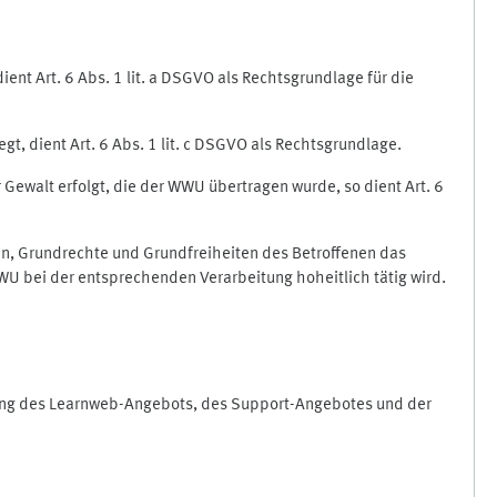
nt Art. 6 Abs. 1 lit. a DSGVO als Rechtsgrundlage für die
gt, dient Art. 6 Abs. 1 lit. c DSGVO als Rechtsgrundlage.
r Gewalt erfolgt, die der WWU übertragen wurde, so dient Art. 6
sen, Grundrechte und Grundfreiheiten des Betroffenen das
e WWU bei der entsprechenden Verarbeitung hoheitlich tätig wird.
rung des Learnweb-Angebots, des Support-Angebotes und der