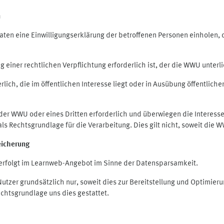
n
en eine Einwilligungserklärung der betroffenen Personen einholen, die
iner rechtlichen Verpflichtung erforderlich ist, der die WWU unterlie
ich, die im öffentlichen Interesse liegt oder in Ausübung öffentliche
 der WWU oder eines Dritten erforderlich und überwiegen die Interes
O als Rechtsgrundlage für die Verarbeitung. Dies gilt nicht, soweit di
eicherung
rfolgt im Learnweb-Angebot im Sinne der Datensparsamkeit.
zer grundsätzlich nur, soweit dies zur Bereitstellung und Optimie
echtsgrundlage uns dies gestattet.