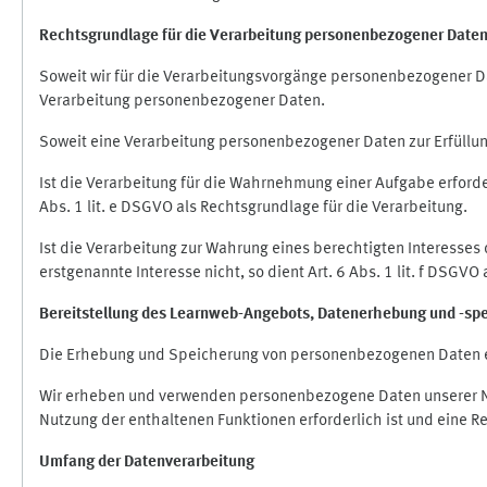
Rechtsgrundlage für die Verarbeitung personenbezogener Date
Soweit wir für die Verarbeitungsvorgänge personenbezogener Dat
Verarbeitung personenbezogener Daten.
Soweit eine Verarbeitung personenbezogener Daten zur Erfüllung e
Ist die Verarbeitung für die Wahrnehmung einer Aufgabe erforderl
Abs. 1 lit. e DSGVO als Rechtsgrundlage für die Verarbeitung.
Ist die Verarbeitung zur Wahrung eines berechtigten Interesses
erstgenannte Interesse nicht, so dient Art. 6 Abs. 1 lit. f DSGV
Bereitstellung des Learnweb-Angebots,
Datenerhebung und
-
sp
Die Erhebung und Speicherung von personenbezogenen Daten e
Wir erheben und verwenden personenbezogene Daten unserer Nut
Nutzung der enthaltenen Funktionen erforderlich ist und eine R
Umfang der Datenverarbeitung