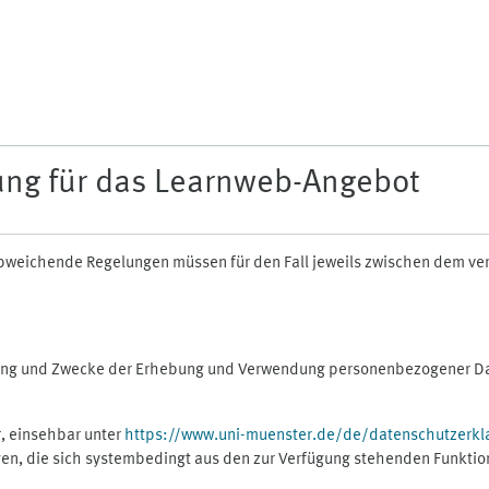
ung für das Learnweb-Angebot
n abweichende Regelungen müssen für den Fall jeweils zwischen dem v
fang und Zwecke der Erhebung und Verwendung personenbezogener Dat
, einsehbar unter
https://www.uni-muenster.de/de/datenschutzerkl
gen, die sich systembedingt aus den zur Verfügung stehenden Funktio