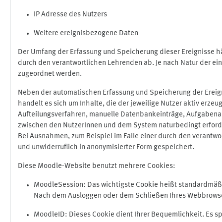
IP Adresse des Nutzers
Weitere ereignisbezogene Daten
Der Umfang der Erfassung und Speicherung dieser Ereignisse hä
durch den verantwortlichen Lehrenden ab. Je nach Natur der ein
zugeordnet werden.
Neben der automatischen Erfassung und Speicherung der Ereign
handelt es sich um Inhalte, die der jeweilige Nutzer aktiv erze
Aufteilungsverfahren, manuelle Datenbankeinträge, Aufgabenabga
zwischen den NutzerInnen und dem System naturbedingt erford
Bei Ausnahmen, zum Beispiel im Falle einer durch den verantwo
und unwiderruflich in anonymisierter Form gespeichert.
Diese Moodle-Website benutzt mehrere Cookies:
MoodleSession: Das wichtigste Cookie heißt standardmäßig 
Nach dem Ausloggen oder dem Schließen Ihres Webbrowser
MoodleID: Dieses Cookie dient Ihrer Bequemlichkeit. Es