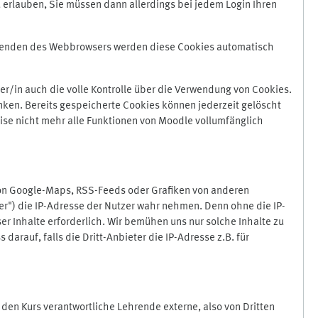
 erlauben, Sie müssen dann allerdings bei jedem Login Ihren
Beenden des Webbrowsers werden diese Cookies automatisch
r/in auch die volle Kontrolle über die Verwendung von Cookies.
nken. Bereits gespeicherte Cookies können jederzeit gelöscht
ise nicht mehr alle Funktionen von Moodle vollumfänglich
von Google-Maps, RSS-Feeds oder Grafiken von anderen
er") die IP-Adresse der Nutzer wahr nehmen. Denn ohne die IP-
ser Inhalte erforderlich. Wir bemühen uns nur solche Inhalte zu
darauf, falls die Dritt-Anbieter die IP-Adresse z.B. für
für den Kurs verantwortliche Lehrende externe, also von Dritten