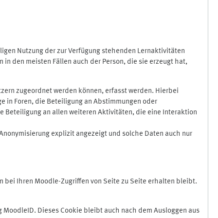
ligen Nutzung der zur Verfügung stehenden Lernaktivitäten
in den meisten Fällen auch der Person, die sie erzeugt hat,
zern zugeordnet werden können, erfasst werden. Hierbei
äge in Foren, die Beteiligung an Abstimmungen oder
eteiligung an allen weiteren Aktivitäten, die eine Interaktion
Anonymisierung explizit angezeigt und solche Daten auch nur
ei Ihren Moodle-Zugriffen von Seite zu Seite erhalten bleibt.
 MoodleID. Dieses Cookie bleibt auch nach dem Ausloggen aus