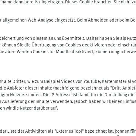
ename dann bereits eingetragen. Dieses Cookie brauchen Sie nicht zu
der allgemeinen Web-Analyse eingesetzt. Beim Abmelden oder beim 
ichert und von diesem an uns übermittelt. Daher haben Sie als Nutze
r können Sie die Übertragung von Cookies deaktivieren oder einschrä
 sie aber: Werden Cookies für Moodle deaktiviert, können möglicherwe
alte Dritter, wie zum Beispiel Videos von YouTube, Kartenmaterial 
e Anbieter dieser Inhalte (nachfolgend bezeichnet als "Dritt-Anbiet
igen Nutzers senden. Die IP-Adresse ist damit für die Darstellung die
 Auslieferung der Inhalte verwenden. Jedoch haben wir keinen Einfluss 
en wir die Nutzer darüber auf.
in der Liste der Aktivitäten als "Externes Tool" bezeichnet ist, können 