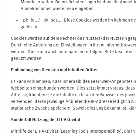
Moodle erhalten. Beim nächsten Login ist dann Ihr Anmeld
Anmeldenamen wieder neu eingeben.
_pk_id.. / _pk_ses...: Diese Cookies werden im Rahmen 
gelöscht.
Cookies werden auf dem Rechner des Nutzers/der Nutzerin gespe
Durch eine Änderung der Einstellungen in Ihrem Internetbrowse
werden. Dies kann auch automatisiert erfolgen. Bitte beachten
genutzt werden!
Einbindung vo
n Diensten und Inhalten Dritter
Es kann vorkommen, dass innerhalb des Learnweb-Angebotes Inh
Webseiten eingebunden werden. Dies setzt immer voraus, dass di
Adresse, könnten sie die Inhalte nicht an den Browser des jeweil
verwenden, deren jeweilige Anbieter die IP-Adresse lediglich zur
statistische Zwecke speichern. Soweit dies uns bekannt ist, klär
Sonderfall Nutzung der LTI
-
Aktivität
Mithilfe der LTI-Aktivität (Learning Tools Interoperability), die 