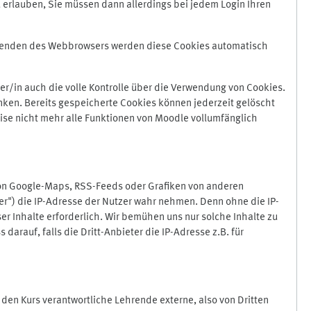
 erlauben, Sie müssen dann allerdings bei jedem Login Ihren
Beenden des Webbrowsers werden diese Cookies automatisch
r/in auch die volle Kontrolle über die Verwendung von Cookies.
nken. Bereits gespeicherte Cookies können jederzeit gelöscht
ise nicht mehr alle Funktionen von Moodle vollumfänglich
von Google-Maps, RSS-Feeds oder Grafiken von anderen
er") die IP-Adresse der Nutzer wahr nehmen. Denn ohne die IP-
ser Inhalte erforderlich. Wir bemühen uns nur solche Inhalte zu
darauf, falls die Dritt-Anbieter die IP-Adresse z.B. für
für den Kurs verantwortliche Lehrende externe, also von Dritten