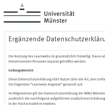
Zum Hauptinhalt
Ergänzende Datenschutzerklär
Die Nutzung des Learnwebs ist grundsätzlich freiwillig. Davo
teilnehmenden Personen separat getroffen werden.
Geltungsbereich
Diese Datenschutzerklärung klärt Nutzer über die Art, den Um
(im folgenden “Learnweb-Angebot” genannt) auf.
Im Allgemeinen gilt die Datenschutzerklärung der WWU Münster
zusätzlich die nachfolgend aufgeführten zusätzlichen Erklärun
in der Hochschullehre ergeben.