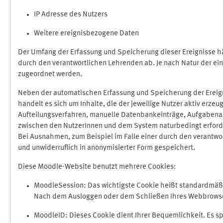
IP Adresse des Nutzers
Weitere ereignisbezogene Daten
Der Umfang der Erfassung und Speicherung dieser Ereignisse hä
durch den verantwortlichen Lehrenden ab. Je nach Natur der ein
zugeordnet werden.
Neben der automatischen Erfassung und Speicherung der Ereign
handelt es sich um Inhalte, die der jeweilige Nutzer aktiv erze
Aufteilungsverfahren, manuelle Datenbankeinträge, Aufgabenabga
zwischen den NutzerInnen und dem System naturbedingt erford
Bei Ausnahmen, zum Beispiel im Falle einer durch den verantwo
und unwiderruflich in anonymisierter Form gespeichert.
Diese Moodle-Website benutzt mehrere Cookies:
MoodleSession: Das wichtigste Cookie heißt standardmäßig 
Nach dem Ausloggen oder dem Schließen Ihres Webbrowser
MoodleID: Dieses Cookie dient Ihrer Bequemlichkeit. Es