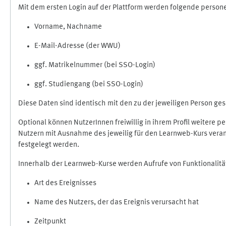
Mit dem ersten Login auf der Plattform werden folgende perso
Vorname, Nachname
E-Mail-Adresse (der WWU)
ggf. Matrikelnummer (bei SSO-Login)
ggf. Studiengang (bei SSO-Login)
Diese Daten sind identisch mit den zu der jeweiligen Person g
Optional können NutzerInnen freiwillig in ihrem Profil weitere 
Nutzern mit Ausnahme des jeweilig für den Learnweb-Kurs veran
festgelegt werden.
Innerhalb der Learnweb-Kurse werden Aufrufe von Funktionalitä
Art des Ereignisses
Name des Nutzers, der das Ereignis verursacht hat
Zeitpunkt