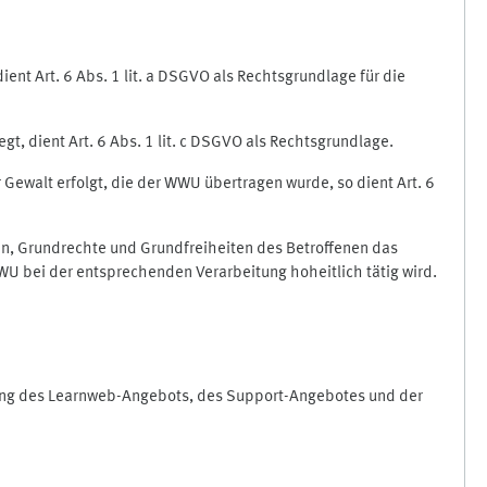
nt Art. 6 Abs. 1 lit. a DSGVO als Rechtsgrundlage für die
gt, dient Art. 6 Abs. 1 lit. c DSGVO als Rechtsgrundlage.
r Gewalt erfolgt, die der WWU übertragen wurde, so dient Art. 6
sen, Grundrechte und Grundfreiheiten des Betroffenen das
e WWU bei der entsprechenden Verarbeitung hoheitlich tätig wird.
rung des Learnweb-Angebots, des Support-Angebotes und der