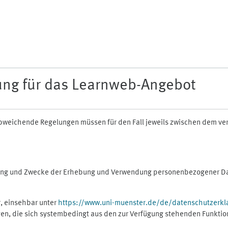
ung für das Learnweb-Angebot
n abweichende Regelungen müssen für den Fall jeweils zwischen dem v
fang und Zwecke der Erhebung und Verwendung personenbezogener Dat
, einsehbar unter
https://www.uni-muenster.de/de/datenschutzerkl
gen, die sich systembedingt aus den zur Verfügung stehenden Funktio