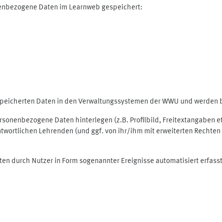
nenbezogene Daten im Learnweb gespeichert:
espeicherten Daten in den Verwaltungssystemen der WWU und werden be
personenbezogene Daten hinterlegen (z.B. Profilbild, Freitextangaben 
twortlichen Lehrenden (und ggf. von ihr/ihm mit erweiterten Rechten 
ten durch Nutzer in Form sogenannter Ereignisse automatisiert erfass