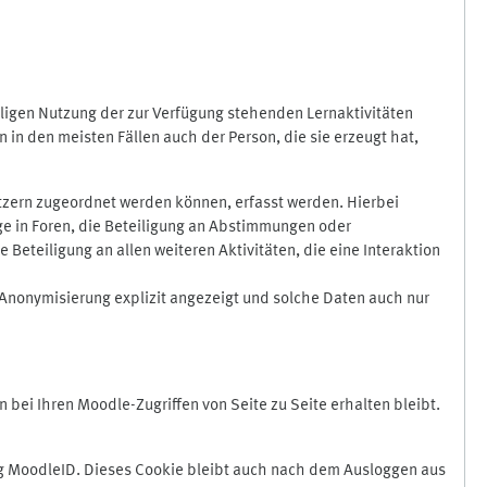
ligen Nutzung der zur Verfügung stehenden Lernaktivitäten
in den meisten Fällen auch der Person, die sie erzeugt hat,
zern zugeordnet werden können, erfasst werden. Hierbei
äge in Foren, die Beteiligung an Abstimmungen oder
eteiligung an allen weiteren Aktivitäten, die eine Interaktion
Anonymisierung explizit angezeigt und solche Daten auch nur
ei Ihren Moodle-Zugriffen von Seite zu Seite erhalten bleibt.
 MoodleID. Dieses Cookie bleibt auch nach dem Ausloggen aus