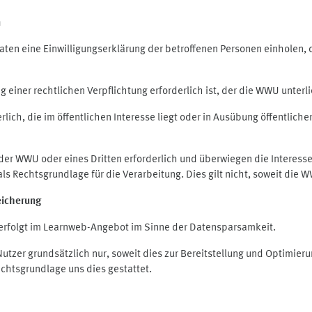
n
en eine Einwilligungserklärung der betroffenen Personen einholen, die
iner rechtlichen Verpflichtung erforderlich ist, der die WWU unterlie
ich, die im öffentlichen Interesse liegt oder in Ausübung öffentliche
 der WWU oder eines Dritten erforderlich und überwiegen die Interes
O als Rechtsgrundlage für die Verarbeitung. Dies gilt nicht, soweit di
eicherung
rfolgt im Learnweb-Angebot im Sinne der Datensparsamkeit.
zer grundsätzlich nur, soweit dies zur Bereitstellung und Optimie
echtsgrundlage uns dies gestattet.