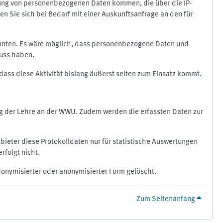
ragung von personenbezogenen Daten kommen, die über die IP-
n Sie sich bei Bedarf mit einer Auskunftsanfrage an den für
könnten. Es wäre möglich, dass personenbezogene Daten und
luss haben.
 dass diese Aktivität bislang äußerst selten zum Einsatz kommt.
ung der Lehre an der WWU. Zudem werden die erfassten Daten zur
bieter diese Protokolldaten nur für statistische Auswertungen
rfolgt nicht.
donymisierter oder anonymisierter Form gelöscht.
Zum Seitenanfang