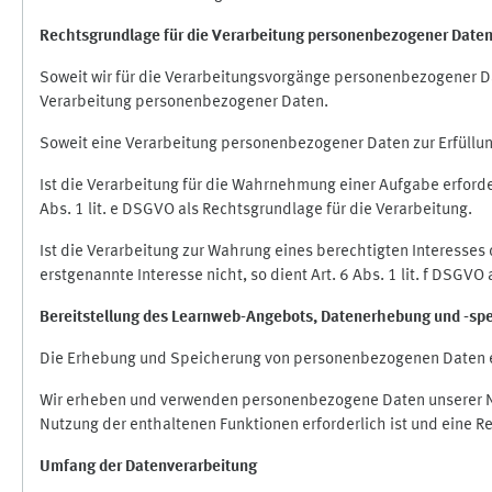
Rechtsgrundlage für die Verarbeitung personenbezogener Date
Soweit wir für die Verarbeitungsvorgänge personenbezogener Dat
Verarbeitung personenbezogener Daten.
Soweit eine Verarbeitung personenbezogener Daten zur Erfüllung e
Ist die Verarbeitung für die Wahrnehmung einer Aufgabe erforderl
Abs. 1 lit. e DSGVO als Rechtsgrundlage für die Verarbeitung.
Ist die Verarbeitung zur Wahrung eines berechtigten Interesses
erstgenannte Interesse nicht, so dient Art. 6 Abs. 1 lit. f DSGV
Bereitstellung des Learnweb-Angebots,
Datenerhebung und
-
sp
Die Erhebung und Speicherung von personenbezogenen Daten e
Wir erheben und verwenden personenbezogene Daten unserer Nut
Nutzung der enthaltenen Funktionen erforderlich ist und eine R
Umfang der Datenverarbeitung