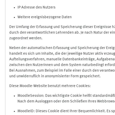
IP Adresse des Nutzers
Weitere ereignisbezogene Daten
Der Umfang der Erfassung und Speicherung dieser Ereignisse hä
durch den verantwortlichen Lehrenden ab. Je nach Natur der ein
zugeordnet werden.
Neben der automatischen Erfassung und Speicherung der Ereign
handelt es sich um Inhalte, die der jeweilige Nutzer aktiv erze
Aufteilungsverfahren, manuelle Datenbankeinträge, Aufgabenabga
zwischen den NutzerInnen und dem System naturbedingt erford
Bei Ausnahmen, zum Beispiel im Falle einer durch den verantwo
und unwiderruflich in anonymisierter Form gespeichert.
Diese Moodle-Website benutzt mehrere Cookies:
MoodleSession: Das wichtigste Cookie heißt standardmäßig 
Nach dem Ausloggen oder dem Schließen Ihres Webbrowser
MoodleID: Dieses Cookie dient Ihrer Bequemlichkeit. Es