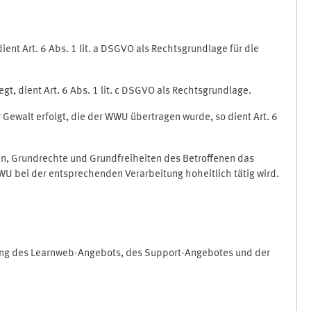
nt Art. 6 Abs. 1 lit. a DSGVO als Rechtsgrundlage für die
gt, dient Art. 6 Abs. 1 lit. c DSGVO als Rechtsgrundlage.
r Gewalt erfolgt, die der WWU übertragen wurde, so dient Art. 6
sen, Grundrechte und Grundfreiheiten des Betroffenen das
e WWU bei der entsprechenden Verarbeitung hoheitlich tätig wird.
rung des Learnweb-Angebots, des Support-Angebotes und der