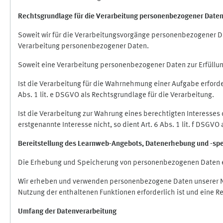
Rechtsgrundlage für die Verarbeitung personenbezogener Date
Soweit wir für die Verarbeitungsvorgänge personenbezogener Dat
Verarbeitung personenbezogener Daten.
Soweit eine Verarbeitung personenbezogener Daten zur Erfüllung e
Ist die Verarbeitung für die Wahrnehmung einer Aufgabe erforderl
Abs. 1 lit. e DSGVO als Rechtsgrundlage für die Verarbeitung.
Ist die Verarbeitung zur Wahrung eines berechtigten Interesses
erstgenannte Interesse nicht, so dient Art. 6 Abs. 1 lit. f DSGV
Bereitstellung des Learnweb-Angebots,
Datenerhebung und
-
sp
Die Erhebung und Speicherung von personenbezogenen Daten e
Wir erheben und verwenden personenbezogene Daten unserer Nut
Nutzung der enthaltenen Funktionen erforderlich ist und eine R
Umfang der Datenverarbeitung