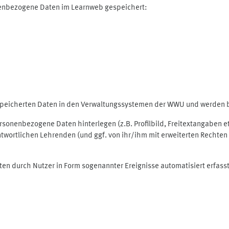
nenbezogene Daten im Learnweb gespeichert:
espeicherten Daten in den Verwaltungssystemen der WWU und werden be
personenbezogene Daten hinterlegen (z.B. Profilbild, Freitextangaben 
twortlichen Lehrenden (und ggf. von ihr/ihm mit erweiterten Rechten 
ten durch Nutzer in Form sogenannter Ereignisse automatisiert erfass