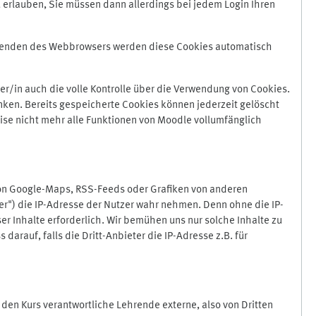
 erlauben, Sie müssen dann allerdings bei jedem Login Ihren
Beenden des Webbrowsers werden diese Cookies automatisch
r/in auch die volle Kontrolle über die Verwendung von Cookies.
nken. Bereits gespeicherte Cookies können jederzeit gelöscht
ise nicht mehr alle Funktionen von Moodle vollumfänglich
von Google-Maps, RSS-Feeds oder Grafiken von anderen
er") die IP-Adresse der Nutzer wahr nehmen. Denn ohne die IP-
ser Inhalte erforderlich. Wir bemühen uns nur solche Inhalte zu
darauf, falls die Dritt-Anbieter die IP-Adresse z.B. für
für den Kurs verantwortliche Lehrende externe, also von Dritten