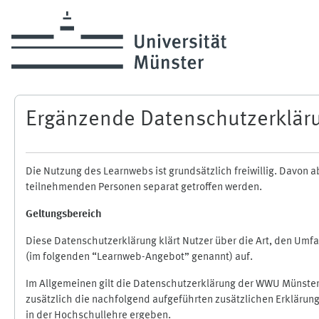
Zum Hauptinhalt
Ergänzende Datenschutzerklär
Die Nutzung des Learnwebs ist grundsätzlich freiwillig. Davo
teilnehmenden Personen separat getroffen werden.
Geltungsbereich
Diese Datenschutzerklärung klärt Nutzer über die Art, den Um
(im folgenden “Learnweb-Angebot” genannt) auf.
Im Allgemeinen gilt die Datenschutzerklärung der WWU Münster
zusätzlich die nachfolgend aufgeführten zusätzlichen Erklärun
in der Hochschullehre ergeben.