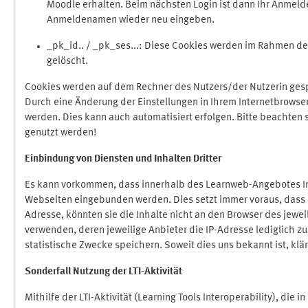
Moodle erhalten. Beim nächsten Login ist dann Ihr Anmeld
Anmeldenamen wieder neu eingeben.
_pk_id.. / _pk_ses...: Diese Cookies werden im Rahmen 
gelöscht.
Cookies werden auf dem Rechner des Nutzers/der Nutzerin gespe
Durch eine Änderung der Einstellungen in Ihrem Internetbrowse
werden. Dies kann auch automatisiert erfolgen. Bitte beachten
genutzt werden!
Einbindung vo
n Diensten und Inhalten Dritter
Es kann vorkommen, dass innerhalb des Learnweb-Angebotes Inh
Webseiten eingebunden werden. Dies setzt immer voraus, dass di
Adresse, könnten sie die Inhalte nicht an den Browser des jeweil
verwenden, deren jeweilige Anbieter die IP-Adresse lediglich zur
statistische Zwecke speichern. Soweit dies uns bekannt ist, klär
Sonderfall Nutzung der LTI
-
Aktivität
Mithilfe der LTI-Aktivität (Learning Tools Interoperability), die 