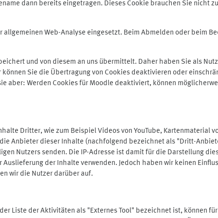
ename dann bereits eingetragen. Dieses Cookie brauchen Sie nicht zu
der allgemeinen Web-Analyse eingesetzt. Beim Abmelden oder beim 
ichert und von diesem an uns übermittelt. Daher haben Sie als Nutze
r können Sie die Übertragung von Cookies deaktivieren oder einschrä
 sie aber: Werden Cookies für Moodle deaktiviert, können möglicherwe
alte Dritter, wie zum Beispiel Videos von YouTube, Kartenmaterial 
e Anbieter dieser Inhalte (nachfolgend bezeichnet als "Dritt-Anbiet
igen Nutzers senden. Die IP-Adresse ist damit für die Darstellung die
 Auslieferung der Inhalte verwenden. Jedoch haben wir keinen Einfluss 
en wir die Nutzer darüber auf.
in der Liste der Aktivitäten als "Externes Tool" bezeichnet ist, können 