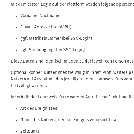
Mit dem ersten Login auf der Plattform werden folgende perso
Vorname, Nachname
E-Mail-Adresse (der WWU)
ggf. Matrikelnummer (bei SSO-Login)
ggf. Studiengang (bei SSO-Login)
Diese Daten sind identisch mit den zu der jeweiligen Person g
Optional können NutzerInnen freiwillig in ihrem Profil weitere 
Nutzern mit Ausnahme des jeweilig für den Learnweb-Kurs veran
festgelegt werden.
Innerhalb der Learnweb-Kurse werden Aufrufe von Funktionalitä
Art des Ereignisses
Name des Nutzers, der das Ereignis verursacht hat
Zeitpunkt