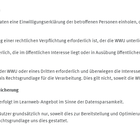
n
en eine Einwilligungserklärung der betroffenen Personen einholen, die
iner rechtlichen Verpflichtung erforderlich ist, der die WWU unterlie
ich, die im öffentlichen Interesse liegt oder in Ausübung öffentliche
 der WWU oder eines Dritten erforderlich und überwiegen die Interes
O als Rechtsgrundlage für die Verarbeitung. Dies gilt nicht, soweit di
eicherung
rfolgt im Learnweb-Angebot im Sinne der Datensparsamkeit.
zer grundsätzlich nur, soweit dies zur Bereitstellung und Optimie
echtsgrundlage uns dies gestattet.