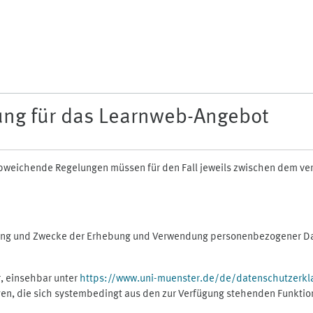
ung für das Learnweb-Angebot
n abweichende Regelungen müssen für den Fall jeweils zwischen dem v
fang und Zwecke der Erhebung und Verwendung personenbezogener Dat
, einsehbar unter
https://www.uni-muenster.de/de/datenschutzerkl
gen, die sich systembedingt aus den zur Verfügung stehenden Funktio