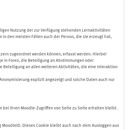
ligen Nutzung der zur Verfügung stehenden Lernaktivitäten
in den meisten Fällen auch der Person, die sie erzeugt hat,
zern zugeordnet werden können, erfasst werden. Hierbei
äge in Foren, die Beteiligung an Abstimmungen oder
eteiligung an allen weiteren Aktivitäten, die eine Interaktion
Anonymisierung explizit angezeigt und solche Daten auch nur
ei Ihren Moodle-Zugriffen von Seite zu Seite erhalten bleibt.
 MoodleID. Dieses Cookie bleibt auch nach dem Ausloggen aus