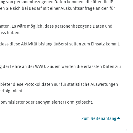
ragung von personenbezogenen Daten kommen, die über die IP-
n Sie sich bei Bedarf mit einer Auskunftsanfrage an den für
könnten. Es wäre möglich, dass personenbezogene Daten und
luss haben.
 dass diese Aktivität bislang äußerst selten zum Einsatz kommt.
ung der Lehre an der WWU. Zudem werden die erfassten Daten zur
bieter diese Protokolldaten nur für statistische Auswertungen
rfolgt nicht.
donymisierter oder anonymisierter Form gelöscht.
Zum Seitenanfang