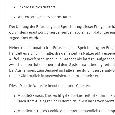
IP Adresse des Nutzers
Weitere ereignisbezogene Daten
Der Umfang der Erfassung und Speicherung dieser Ereignisse hä
durch den verantwortlichen Lehrenden ab. Je nach Natur der ein
zugeordnet werden.
Neben der automatischen Erfassung und Speicherung der Ereign
handelt es sich um Inhalte, die der jeweilige Nutzer aktiv erze
Aufteilungsverfahren, manuelle Datenbankeinträge, Aufgabenabga
zwischen den NutzerInnen und dem System naturbedingt erford
Bei Ausnahmen, zum Beispiel im Falle einer durch den verantwo
und unwiderruflich in anonymisierter Form gespeichert.
Diese Moodle-Website benutzt mehrere Cookies:
MoodleSession: Das wichtigste Cookie heißt standardmäßig 
Nach dem Ausloggen oder dem Schließen Ihres Webbrowser
MoodleID: Dieses Cookie dient Ihrer Bequemlichkeit. Es