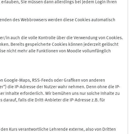
 erlauben, Sie müssen dann allerdings bei jedem Login Ihren
Beenden des Webbrowsers werden diese Cookies automatisch
r/in auch die volle Kontrolle über die Verwendung von Cookies.
nken. Bereits gespeicherte Cookies können jederzeit gelöscht
ise nicht mehr alle Funktionen von Moodle vollumfänglich
von Google-Maps, RSS-Feeds oder Grafiken von anderen
er") die IP-Adresse der Nutzer wahr nehmen. Denn ohne die IP-
ser Inhalte erforderlich. Wir bemühen uns nur solche Inhalte zu
darauf, falls die Dritt-Anbieter die IP-Adresse z.B. für
für den Kurs verantwortliche Lehrende externe, also von Dritten