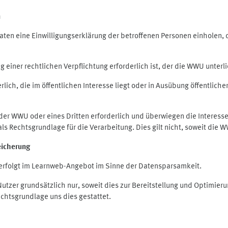
n
en eine Einwilligungserklärung der betroffenen Personen einholen, die
iner rechtlichen Verpflichtung erforderlich ist, der die WWU unterlie
ich, die im öffentlichen Interesse liegt oder in Ausübung öffentliche
 der WWU oder eines Dritten erforderlich und überwiegen die Interes
O als Rechtsgrundlage für die Verarbeitung. Dies gilt nicht, soweit di
eicherung
rfolgt im Learnweb-Angebot im Sinne der Datensparsamkeit.
zer grundsätzlich nur, soweit dies zur Bereitstellung und Optimie
echtsgrundlage uns dies gestattet.