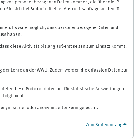
ragung von personenbezogenen Daten kommen, die über die IP-
n Sie sich bei Bedarf mit einer Auskunftsanfrage an den für
könnten. Es wäre möglich, dass personenbezogene Daten und
luss haben.
 dass diese Aktivität bislang äußerst selten zum Einsatz kommt.
ung der Lehre an der WWU. Zudem werden die erfassten Daten zur
bieter diese Protokolldaten nur für statistische Auswertungen
rfolgt nicht.
donymisierter oder anonymisierter Form gelöscht.
Zum Seitenanfang