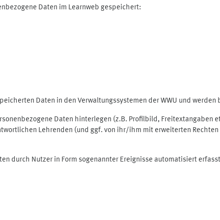
nenbezogene Daten im Learnweb gespeichert:
espeicherten Daten in den Verwaltungssystemen der WWU und werden be
personenbezogene Daten hinterlegen (z.B. Profilbild, Freitextangaben 
twortlichen Lehrenden (und ggf. von ihr/ihm mit erweiterten Rechten 
ten durch Nutzer in Form sogenannter Ereignisse automatisiert erfass