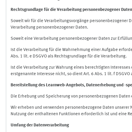
Rechtsgrundlage für die Verarbeitung personenbezogener Date
Soweit wir für die Verarbeitungsvorgänge personenbezogener Dat
Verarbeitung personenbezogener Daten.
Soweit eine Verarbeitung personenbezogener Daten zur Erfüllung e
Ist die Verarbeitung für die Wahrnehmung einer Aufgabe erforderl
Abs. 1 lit. e DSGVO als Rechtsgrundlage für die Verarbeitung.
Ist die Verarbeitung zur Wahrung eines berechtigten Interesses
erstgenannte Interesse nicht, so dient Art. 6 Abs. 1 lit. f DSGV
Bereitstellung des Learnweb-Angebots,
Datenerhebung und
-
sp
Die Erhebung und Speicherung von personenbezogenen Daten e
Wir erheben und verwenden personenbezogene Daten unserer Nut
Nutzung der enthaltenen Funktionen erforderlich ist und eine R
Umfang der Datenverarbeitung