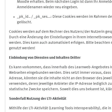
Moodle erhalten. Beim nächsten Login ist dann Ihr Anmeld
Anmeldenamen wieder neu eingeben.
_pk_id.. / _pk_ses...: Diese Cookies werden im Rahmen 
gelöscht.
Cookies werden auf dem Rechner des Nutzers/der Nutzerin gespe
Durch eine Änderung der Einstellungen in Ihrem Internetbrowse
werden. Dies kann auch automatisiert erfolgen. Bitte beachten
genutzt werden!
Einbindung vo
n Diensten und Inhalten Dritter
Es kann vorkommen, dass innerhalb des Learnweb-Angebotes Inh
Webseiten eingebunden werden. Dies setzt immer voraus, dass di
Adresse, könnten sie die Inhalte nicht an den Browser des jeweil
verwenden, deren jeweilige Anbieter die IP-Adresse lediglich zur
statistische Zwecke speichern. Soweit dies uns bekannt ist, klär
Sonderfall Nutzung der LTI
-
Aktivität
Mithilfe der LTI-Aktivität (Learning Tools Interoperability), die 