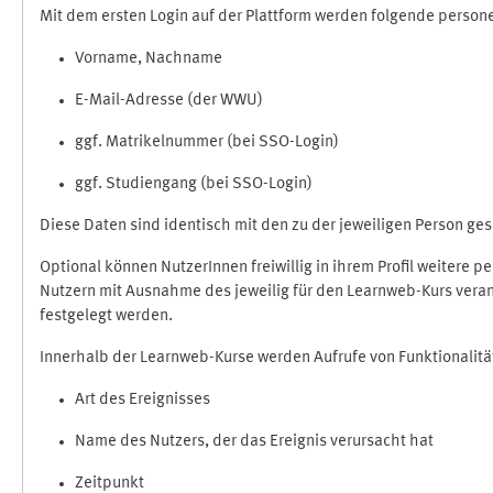
Mit dem ersten Login auf der Plattform werden folgende perso
Vorname, Nachname
E-Mail-Adresse (der WWU)
ggf. Matrikelnummer (bei SSO-Login)
ggf. Studiengang (bei SSO-Login)
Diese Daten sind identisch mit den zu der jeweiligen Person g
Optional können NutzerInnen freiwillig in ihrem Profil weitere 
Nutzern mit Ausnahme des jeweilig für den Learnweb-Kurs veran
festgelegt werden.
Innerhalb der Learnweb-Kurse werden Aufrufe von Funktionalitä
Art des Ereignisses
Name des Nutzers, der das Ereignis verursacht hat
Zeitpunkt