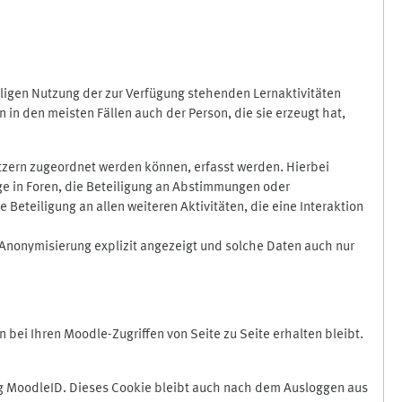
ligen Nutzung der zur Verfügung stehenden Lernaktivitäten
in den meisten Fällen auch der Person, die sie erzeugt hat,
zern zugeordnet werden können, erfasst werden. Hierbei
äge in Foren, die Beteiligung an Abstimmungen oder
eteiligung an allen weiteren Aktivitäten, die eine Interaktion
Anonymisierung explizit angezeigt und solche Daten auch nur
ei Ihren Moodle-Zugriffen von Seite zu Seite erhalten bleibt.
 MoodleID. Dieses Cookie bleibt auch nach dem Ausloggen aus