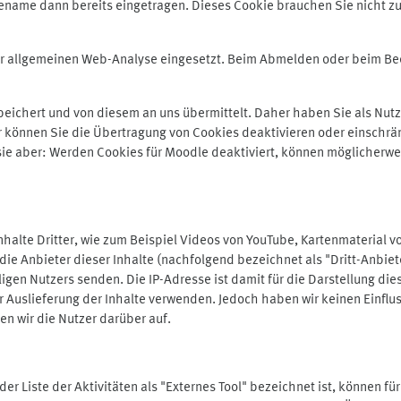
ename dann bereits eingetragen. Dieses Cookie brauchen Sie nicht zu
der allgemeinen Web-Analyse eingesetzt. Beim Abmelden oder beim 
ichert und von diesem an uns übermittelt. Daher haben Sie als Nutze
r können Sie die Übertragung von Cookies deaktivieren oder einschrä
 sie aber: Werden Cookies für Moodle deaktiviert, können möglicherwe
alte Dritter, wie zum Beispiel Videos von YouTube, Kartenmaterial 
e Anbieter dieser Inhalte (nachfolgend bezeichnet als "Dritt-Anbiet
igen Nutzers senden. Die IP-Adresse ist damit für die Darstellung die
 Auslieferung der Inhalte verwenden. Jedoch haben wir keinen Einfluss 
en wir die Nutzer darüber auf.
in der Liste der Aktivitäten als "Externes Tool" bezeichnet ist, können 