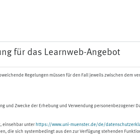
ung für das Learnweb-Angebot
n abweichende Regelungen müssen für den Fall jeweils zwischen dem v
fang und Zwecke der Erhebung und Verwendung personenbezogener Dat
, einsehbar unter
https://www.uni-muenster.de/de/datenschutzerkl
gen, die sich systembedingt aus den zur Verfügung stehenden Funktio