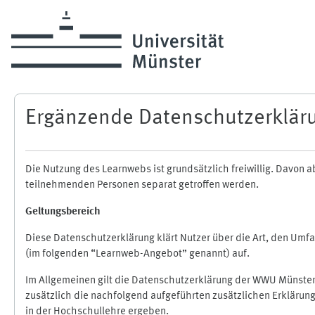
Zum Hauptinhalt
Ergänzende Datenschutzerklär
Die Nutzung des Learnwebs ist grundsätzlich freiwillig. Davo
teilnehmenden Personen separat getroffen werden.
Geltungsbereich
Diese Datenschutzerklärung klärt Nutzer über die Art, den Um
(im folgenden “Learnweb-Angebot” genannt) auf.
Im Allgemeinen gilt die Datenschutzerklärung der WWU Münster
zusätzlich die nachfolgend aufgeführten zusätzlichen Erklärun
in der Hochschullehre ergeben.