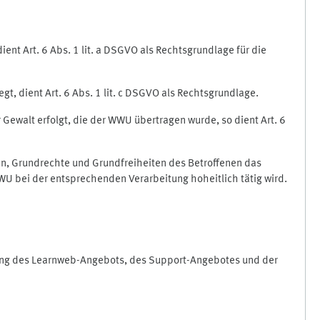
nt Art. 6 Abs. 1 lit. a DSGVO als Rechtsgrundlage für die
gt, dient Art. 6 Abs. 1 lit. c DSGVO als Rechtsgrundlage.
r Gewalt erfolgt, die der WWU übertragen wurde, so dient Art. 6
sen, Grundrechte und Grundfreiheiten des Betroffenen das
e WWU bei der entsprechenden Verarbeitung hoheitlich tätig wird.
rung des Learnweb-Angebots, des Support-Angebotes und der