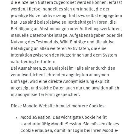
die einzelnen Nutzern zugeordnet werden können, erfasst
werden. Hierbei handelt es sich um Inhalte, die der
jeweilige Nutzer aktiv erzeugt hat bzw. selbst eingegeben
hat. Das sind beispielsweise Textbeiträge in Foren, die
Beteiligung an Abstimmungen oder Aufteilungsverfahren,
manuelle Datenbankeinträge, Aufgabenabgaben oder die
Nutzung des Testmoduls, Wiki-Einträge und die aktive
Beteiligung an allen weiteren Aktivitäten, die eine
Interaktion zwischen den NutzerInnen und dem System
naturbedingt erfordern.
Bei Ausnahmen, zum Beispiel im Falle einer durch den
verantwortlichen Lehrenden angelegten anonymen
Umfrage, wird eine direkte Anonymisierung explizit
angezeigt und solche Daten auch nur und unwiderruflich
in anonymisierter Form gespeichert.
Diese Moodle-Website benutzt mehrere Cookies:
MoodleSession: Das wichtigste Cookie heißt
standardmäßig MoodleSession. Sie müssen dieses
Cookie erlauben, damit Ihr Login bei Ihren Moodle-