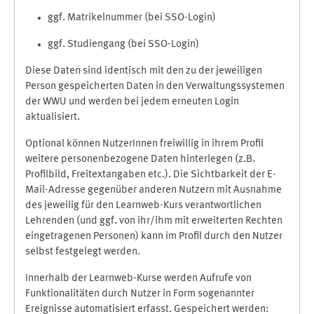
ggf. Matrikelnummer (bei SSO-Login)
ggf. Studiengang (bei SSO-Login)
Diese Daten sind identisch mit den zu der jeweiligen
Person gespeicherten Daten in den Verwaltungssystemen
der WWU und werden bei jedem erneuten Login
aktualisiert.
Optional können NutzerInnen freiwillig in ihrem Profil
weitere personenbezogene Daten hinterlegen (z.B.
Profilbild, Freitextangaben etc.). Die Sichtbarkeit der E-
Mail-Adresse gegenüber anderen Nutzern mit Ausnahme
des jeweilig für den Learnweb-Kurs verantwortlichen
Lehrenden (und ggf. von ihr/ihm mit erweiterten Rechten
eingetragenen Personen) kann im Profil durch den Nutzer
selbst festgelegt werden.
Innerhalb der Learnweb-Kurse werden Aufrufe von
Funktionalitäten durch Nutzer in Form sogenannter
Ereignisse automatisiert erfasst. Gespeichert werden: