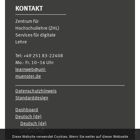
KONTAKT
Zentrum für
Hochschullehre (ZHL)
Services für digitale
Lehre
Tel:
+49 251 83-22408
Mo.- Fr. 10–16 Uhr
learnweb@uni-
muenster.de
Datenschutzhinweis
Standarddesign
Dashboard
Deutsch ‎(de)‎
Deutsch ‎(de)‎
English ‎(en)‎
x
Diese Website verwendet Cookies. Wenn Sie weiter auf dieser Webseite