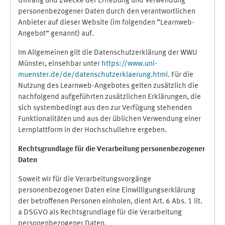
Umfang und Zwecke der Erhebung und Verwendung
personenbezogener Daten durch den verantwortlichen
Anbieter auf dieser Website (im folgenden “Learnweb-
Angebot” genannt) auf.
Im Allgemeinen gilt die Datenschutzerklärung der WWU
Münster, einsehbar unter
https://www.uni-
muenster.de/de/datenschutzerklaerung.html
. Für die
Nutzung des Learnweb-Angebotes gelten zusätzlich die
nachfolgend aufgeführten zusätzlichen Erklärungen, die
sich systembedingt aus den zur Verfügung stehenden
Funktionalitäten und aus der üblichen Verwendung einer
Lernplattform in der Hochschullehre ergeben.
Rechtsgrundlage für die Verarbeitung personenbezogener
Daten
Soweit wir für die Verarbeitungsvorgänge
personenbezogener Daten eine Einwilligungserklärung
der betroffenen Personen einholen, dient Art. 6 Abs. 1 lit.
a DSGVO als Rechtsgrundlage für die Verarbeitung
personenbezogener Daten.