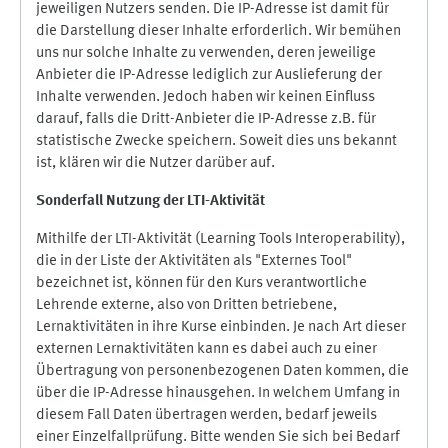
jeweiligen Nutzers senden. Die IP-Adresse ist damit für
die Darstellung dieser Inhalte erforderlich. Wir bemühen
uns nur solche Inhalte zu verwenden, deren jeweilige
Anbieter die IP-Adresse lediglich zur Auslieferung der
Inhalte verwenden. Jedoch haben wir keinen Einfluss
darauf, falls die Dritt-Anbieter die IP-Adresse z.B. für
statistische Zwecke speichern. Soweit dies uns bekannt
ist, klären wir die Nutzer darüber auf.
Sonderfall Nutzung der LTI
-
Aktivität
Mithilfe der LTI-Aktivität (Learning Tools Interoperability),
die in der Liste der Aktivitäten als "Externes Tool"
bezeichnet ist, können für den Kurs verantwortliche
Lehrende externe, also von Dritten betriebene,
Lernaktivitäten in ihre Kurse einbinden. Je nach Art dieser
externen Lernaktivitäten kann es dabei auch zu einer
Übertragung von personenbezogenen Daten kommen, die
über die IP-Adresse hinausgehen. In welchem Umfang in
diesem Fall Daten übertragen werden, bedarf jeweils
einer Einzelfallprüfung. Bitte wenden Sie sich bei Bedarf