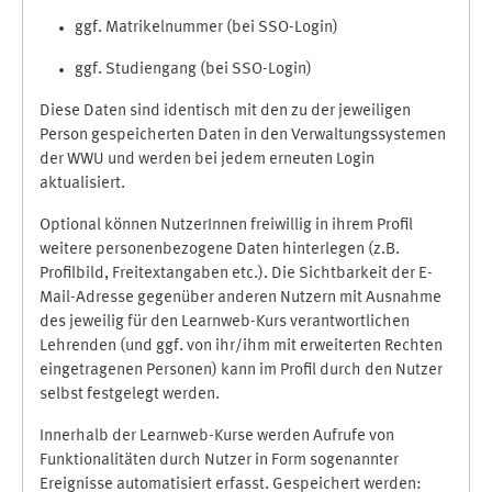
ggf. Matrikelnummer (bei SSO-Login)
ggf. Studiengang (bei SSO-Login)
Diese Daten sind identisch mit den zu der jeweiligen
Person gespeicherten Daten in den Verwaltungssystemen
der WWU und werden bei jedem erneuten Login
aktualisiert.
Optional können NutzerInnen freiwillig in ihrem Profil
weitere personenbezogene Daten hinterlegen (z.B.
Profilbild, Freitextangaben etc.). Die Sichtbarkeit der E-
Mail-Adresse gegenüber anderen Nutzern mit Ausnahme
des jeweilig für den Learnweb-Kurs verantwortlichen
Lehrenden (und ggf. von ihr/ihm mit erweiterten Rechten
eingetragenen Personen) kann im Profil durch den Nutzer
selbst festgelegt werden.
Innerhalb der Learnweb-Kurse werden Aufrufe von
Funktionalitäten durch Nutzer in Form sogenannter
Ereignisse automatisiert erfasst. Gespeichert werden: