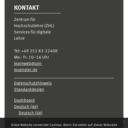
KONTAKT
Zentrum für
Hochschullehre (ZHL)
Services für digitale
Lehre
Tel:
+49 251 83-22408
Mo.- Fr. 10–16 Uhr
learnweb@uni-
muenster.de
Datenschutzhinweis
Standarddesign
Dashboard
Deutsch ‎(de)‎
Deutsch ‎(de)‎
English ‎(en)‎
x
Diese Website verwendet Cookies. Wenn Sie weiter auf dieser Webseite