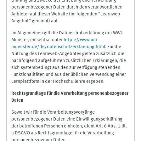
Umfang und Zwecke der Erhebung und Verwendung
personenbezogener Daten durch den verantwortlichen
Anbieter auf dieser Website (im folgenden “Learnweb-
Angebot” genannt) auf.
Im Allgemeinen gilt die Datenschutzerklärung der WWU
Münster, einsehbar unter
https://www.uni-
muenster.de/de/datenschutzerklaerung.html
. Für die
Nutzung des Learnweb-Angebotes gelten zusätzlich die
nachfolgend aufgeführten zusätzlichen Erklärungen, die
sich systembedingt aus den zur Verfügung stehenden
Funktionalitäten und aus der üblichen Verwendung einer
Lernplattform in der Hochschullehre ergeben.
Rechtsgrundlage für die Verarbeitung personenbezogener
Daten
Soweit wir für die Verarbeitungsvorgänge
personenbezogener Daten eine Einwilligungserklärung
der betroffenen Personen einholen, dient Art. 6 Abs. 1 lit.
a DSGVO als Rechtsgrundlage für die Verarbeitung
personenbezogener Daten.