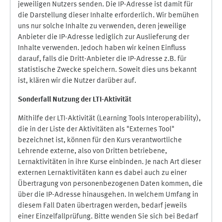
jeweiligen Nutzers senden. Die IP-Adresse ist damit für
die Darstellung dieser Inhalte erforderlich. Wir bemühen
uns nur solche Inhalte zu verwenden, deren jeweilige
Anbieter die IP-Adresse lediglich zur Auslieferung der
Inhalte verwenden. Jedoch haben wir keinen Einfluss
darauf, falls die Dritt-Anbieter die IP-Adresse z.B. für
statistische Zwecke speichern. Soweit dies uns bekannt
ist, klären wir die Nutzer darüber auf.
Sonderfall Nutzung der LTI
-
Aktivität
Mithilfe der LTI-Aktivität (Learning Tools Interoperability),
die in der Liste der Aktivitäten als "Externes Tool"
bezeichnet ist, können für den Kurs verantwortliche
Lehrende externe, also von Dritten betriebene,
Lernaktivitäten in ihre Kurse einbinden. Je nach Art dieser
externen Lernaktivitäten kann es dabei auch zu einer
Übertragung von personenbezogenen Daten kommen, die
über die IP-Adresse hinausgehen. In welchem Umfang in
diesem Fall Daten übertragen werden, bedarf jeweils
einer Einzelfallprüfung. Bitte wenden Sie sich bei Bedarf