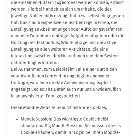
die einzelnen Nutzern zugeordnet werden können, erfasst
werden. Hierbei handelt es sich um Inhalte, die der
jeweilige Nutzer aktiv erzeugt hat bzw. selbst eingegeben
hat. Das sind beispielsweise Textbeiträge in Foren, die
Beteiligung an Abstimmungen oder Aufteilungsverfahren,
manuelle Datenbankeinträge, Aufgabenabgaben oder die
Nutzung des Testmoduls, Wiki-Einträge und die aktive
Beteiligung an allen weiteren Aktivitäten, die eine
Interaktion zwischen den NutzerInnen und dem System
naturbedingt erfordern.
Bei Ausnahmen, zum Beispiel im Falle einer durch den
verantwortlichen Lehrenden angelegten anonymen
Umfrage, wird eine direkte Anonymisierung explizit
angezeigt und solche Daten auch nur und unwiderruflich
in anonymisierter Form gespeichert.
Diese Moodle-Website benutzt mehrere Cookies:
MoodleSession: Das wichtigste Cookie heißt
standardmäßig MoodleSession. Sie müssen dieses
Cookie erlauben, damit Ihr Login bei Ihren Moodle-