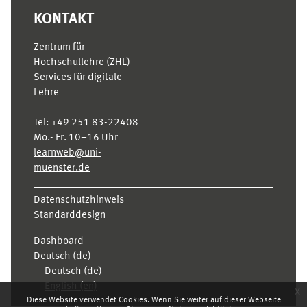
KONTAKT
Zentrum für
Hochschullehre (ZHL)
Services für digitale
Lehre
Tel:
+49 251 83-22408
Mo.- Fr. 10–16 Uhr
learnweb@uni-
muenster.de
Datenschutzhinweis
Standarddesign
Dashboard
Deutsch ‎(de)‎
Deutsch ‎(de)‎
English ‎(en)‎
x
Diese Website verwendet Cookies. Wenn Sie weiter auf dieser Webseite