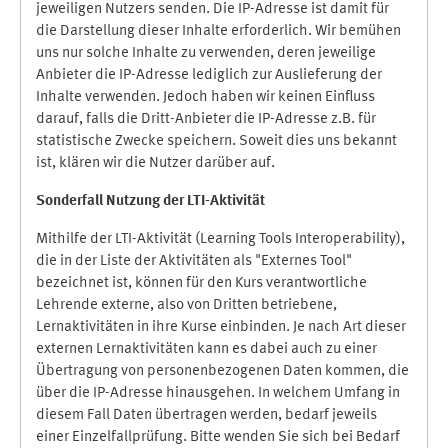
jeweiligen Nutzers senden. Die IP-Adresse ist damit für
die Darstellung dieser Inhalte erforderlich. Wir bemühen
uns nur solche Inhalte zu verwenden, deren jeweilige
Anbieter die IP-Adresse lediglich zur Auslieferung der
Inhalte verwenden. Jedoch haben wir keinen Einfluss
darauf, falls die Dritt-Anbieter die IP-Adresse z.B. für
statistische Zwecke speichern. Soweit dies uns bekannt
ist, klären wir die Nutzer darüber auf.
Sonderfall Nutzung der LTI
-
Aktivität
Mithilfe der LTI-Aktivität (Learning Tools Interoperability),
die in der Liste der Aktivitäten als "Externes Tool"
bezeichnet ist, können für den Kurs verantwortliche
Lehrende externe, also von Dritten betriebene,
Lernaktivitäten in ihre Kurse einbinden. Je nach Art dieser
externen Lernaktivitäten kann es dabei auch zu einer
Übertragung von personenbezogenen Daten kommen, die
über die IP-Adresse hinausgehen. In welchem Umfang in
diesem Fall Daten übertragen werden, bedarf jeweils
einer Einzelfallprüfung. Bitte wenden Sie sich bei Bedarf