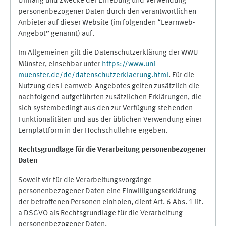
Umfang und Zwecke der Erhebung und Verwendung
personenbezogener Daten durch den verantwortlichen
Anbieter auf dieser Website (im folgenden “Learnweb-
Angebot” genannt) auf.
Im Allgemeinen gilt die Datenschutzerklärung der WWU
Münster, einsehbar unter
https://www.uni-
muenster.de/de/datenschutzerklaerung.html
. Für die
Nutzung des Learnweb-Angebotes gelten zusätzlich die
nachfolgend aufgeführten zusätzlichen Erklärungen, die
sich systembedingt aus den zur Verfügung stehenden
Funktionalitäten und aus der üblichen Verwendung einer
Lernplattform in der Hochschullehre ergeben.
Rechtsgrundlage für die Verarbeitung personenbezogener
Daten
Soweit wir für die Verarbeitungsvorgänge
personenbezogener Daten eine Einwilligungserklärung
der betroffenen Personen einholen, dient Art. 6 Abs. 1 lit.
a DSGVO als Rechtsgrundlage für die Verarbeitung
personenbezogener Daten.