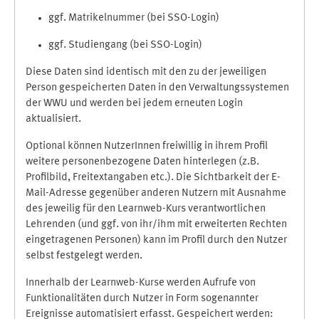
ggf. Matrikelnummer (bei SSO-Login)
ggf. Studiengang (bei SSO-Login)
Diese Daten sind identisch mit den zu der jeweiligen
Person gespeicherten Daten in den Verwaltungssystemen
der WWU und werden bei jedem erneuten Login
aktualisiert.
Optional können NutzerInnen freiwillig in ihrem Profil
weitere personenbezogene Daten hinterlegen (z.B.
Profilbild, Freitextangaben etc.). Die Sichtbarkeit der E-
Mail-Adresse gegenüber anderen Nutzern mit Ausnahme
des jeweilig für den Learnweb-Kurs verantwortlichen
Lehrenden (und ggf. von ihr/ihm mit erweiterten Rechten
eingetragenen Personen) kann im Profil durch den Nutzer
selbst festgelegt werden.
Innerhalb der Learnweb-Kurse werden Aufrufe von
Funktionalitäten durch Nutzer in Form sogenannter
Ereignisse automatisiert erfasst. Gespeichert werden: