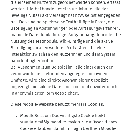
die einzelnen Nutzern zugeordnet werden können, erfasst
werden. Hierbei handelt es sich um Inhalte, die der
jeweilige Nutzer aktiv erzeugt hat bzw. selbst eingegeben
hat. Das sind beispielsweise Textbeiträge in Foren, die
Beteiligung an Abstimmungen oder Aufteilungsverfahren,
manuelle Datenbankeinträge, Aufgabenabgaben oder die
Nutzung des Testmoduls, Wiki-Einträge und die aktive
Beteiligung an allen weiteren Aktivitäten, die eine
Interaktion zwischen den NutzerInnen und dem System
naturbedingt erfordern.
Bei Ausnahmen, zum Beispiel im Falle einer durch den
verantwortlichen Lehrenden angelegten anonymen
Umfrage, wird eine direkte Anonymisierung explizit
angezeigt und solche Daten auch nur und unwiderruflich
in anonymisierter Form gespeichert.
Diese Moodle-Website benutzt mehrere Cookies:
MoodleSession: Das wichtigste Cookie heißt
standardmäßig MoodleSession. Sie müssen dieses
Cookie erlauben, damit Ihr Login bei Ihren Moodle-