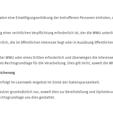
n
en eine Einwilligungserklärung der betroffenen Personen einholen, die
iner rechtlichen Verpflichtung erforderlich ist, der die WWU unterlie
ich, die im öffentlichen Interesse liegt oder in Ausübung öffentliche
 der WWU oder eines Dritten erforderlich und überwiegen die Interes
O als Rechtsgrundlage für die Verarbeitung. Dies gilt nicht, soweit di
eicherung
rfolgt im Learnweb-Angebot im Sinne der Datensparsamkeit.
zer grundsätzlich nur, soweit dies zur Bereitstellung und Optimie
echtsgrundlage uns dies gestattet.