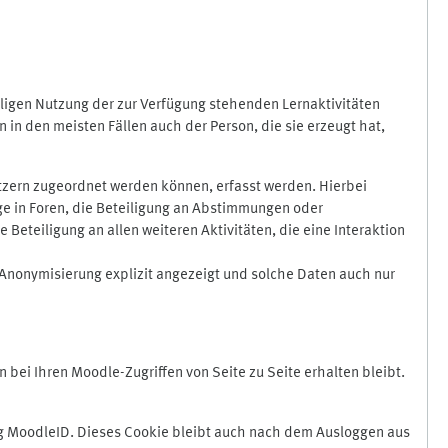
ligen Nutzung der zur Verfügung stehenden Lernaktivitäten
in den meisten Fällen auch der Person, die sie erzeugt hat,
zern zugeordnet werden können, erfasst werden. Hierbei
äge in Foren, die Beteiligung an Abstimmungen oder
eteiligung an allen weiteren Aktivitäten, die eine Interaktion
Anonymisierung explizit angezeigt und solche Daten auch nur
ei Ihren Moodle-Zugriffen von Seite zu Seite erhalten bleibt.
 MoodleID. Dieses Cookie bleibt auch nach dem Ausloggen aus