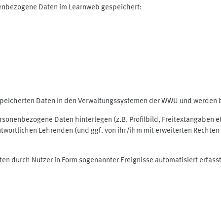
nenbezogene Daten im Learnweb gespeichert:
espeicherten Daten in den Verwaltungssystemen der WWU und werden be
personenbezogene Daten hinterlegen (z.B. Profilbild, Freitextangaben 
twortlichen Lehrenden (und ggf. von ihr/ihm mit erweiterten Rechten 
ten durch Nutzer in Form sogenannter Ereignisse automatisiert erfass