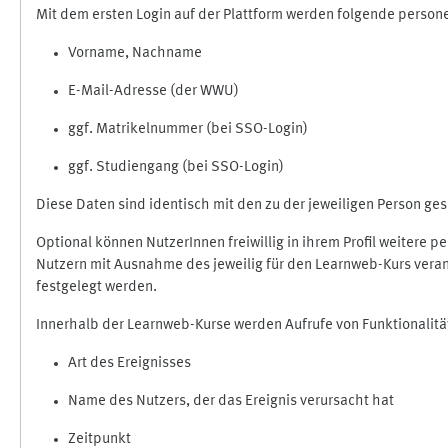
Mit dem ersten Login auf der Plattform werden folgende perso
Vorname, Nachname
E-Mail-Adresse (der WWU)
ggf. Matrikelnummer (bei SSO-Login)
ggf. Studiengang (bei SSO-Login)
Diese Daten sind identisch mit den zu der jeweiligen Person g
Optional können NutzerInnen freiwillig in ihrem Profil weitere 
Nutzern mit Ausnahme des jeweilig für den Learnweb-Kurs veran
festgelegt werden.
Innerhalb der Learnweb-Kurse werden Aufrufe von Funktionalitä
Art des Ereignisses
Name des Nutzers, der das Ereignis verursacht hat
Zeitpunkt