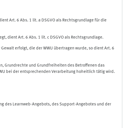
nt Art. 6 Abs. 1 lit. a DSGVO als Rechtsgrundlage für die
gt, dient Art. 6 Abs. 1 lit. c DSGVO als Rechtsgrundlage.
r Gewalt erfolgt, die der WWU übertragen wurde, so dient Art. 6
sen, Grundrechte und Grundfreiheiten des Betroffenen das
e WWU bei der entsprechenden Verarbeitung hoheitlich tätig wird.
rung des Learnweb-Angebots, des Support-Angebotes und der