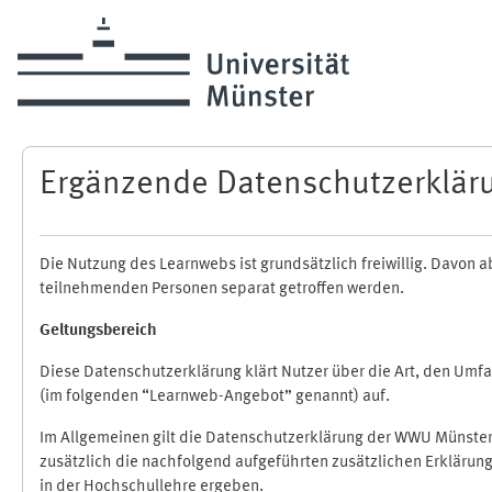
Zum Hauptinhalt
Ergänzende Datenschutzerklär
Die Nutzung des Learnwebs ist grundsätzlich freiwillig. Davo
teilnehmenden Personen separat getroffen werden.
Geltungsbereich
Diese Datenschutzerklärung klärt Nutzer über die Art, den Um
(im folgenden “Learnweb-Angebot” genannt) auf.
Im Allgemeinen gilt die Datenschutzerklärung der WWU Münster
zusätzlich die nachfolgend aufgeführten zusätzlichen Erklärun
in der Hochschullehre ergeben.