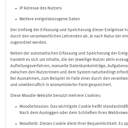
IP Adresse des Nutzers
Weitere ereignisbezogene Daten
Der Umfang der Erfassung und Speicherung dieser Ereignisse hä
durch den verantwortlichen Lehrenden ab. Je nach Natur der ein
zugeordnet werden.
Neben der automatischen Erfassung und Speicherung der Ereign
handelt es sich um Inhalte, die der jeweilige Nutzer aktiv erze
Aufteilungsverfahren, manuelle Datenbankeinträge, Aufgabenabga
zwischen den NutzerInnen und dem System naturbedingt erford
Bei Ausnahmen, zum Beispiel im Falle einer durch den verantwo
und unwiderruflich in anonymisierter Form gespeichert.
Diese Moodle-Website benutzt mehrere Cookies:
MoodleSession: Das wichtigste Cookie heißt standardmäßig 
Nach dem Ausloggen oder dem Schließen Ihres Webbrowser
MoodleID: Dieses Cookie dient Ihrer Bequemlichkeit. Es