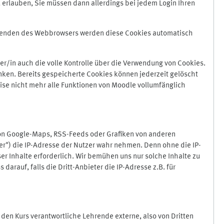
 erlauben, Sie müssen dann allerdings bei jedem Login Ihren
Beenden des Webbrowsers werden diese Cookies automatisch
r/in auch die volle Kontrolle über die Verwendung von Cookies.
nken. Bereits gespeicherte Cookies können jederzeit gelöscht
ise nicht mehr alle Funktionen von Moodle vollumfänglich
von Google-Maps, RSS-Feeds oder Grafiken von anderen
er") die IP-Adresse der Nutzer wahr nehmen. Denn ohne die IP-
ser Inhalte erforderlich. Wir bemühen uns nur solche Inhalte zu
darauf, falls die Dritt-Anbieter die IP-Adresse z.B. für
für den Kurs verantwortliche Lehrende externe, also von Dritten