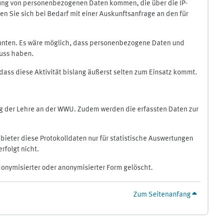
ragung von personenbezogenen Daten kommen, die über die IP-
n Sie sich bei Bedarf mit einer Auskunftsanfrage an den für
könnten. Es wäre möglich, dass personenbezogene Daten und
luss haben.
 dass diese Aktivität bislang äußerst selten zum Einsatz kommt.
ung der Lehre an der WWU. Zudem werden die erfassten Daten zur
bieter diese Protokolldaten nur für statistische Auswertungen
rfolgt nicht.
donymisierter oder anonymisierter Form gelöscht.
Zum Seitenanfang