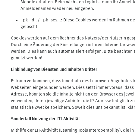
Moodle erhalten. Beim nächsten Login ist dann Ihr Anmeld
Anmeldenamen wieder neu eingeben.
_pk_id.. / _pk_ses...: Diese Cookies werden im Rahmen 
gelöscht.
Cookies werden auf dem Rechner des Nutzers/der Nutzerin gespe
Durch eine Änderung der Einstellungen in Ihrem Internetbrowse
werden. Dies kann auch automatisiert erfolgen. Bitte beachten
genutzt werden!
Einbindung vo
n Diensten und Inhalten Dritter
Es kann vorkommen, dass innerhalb des Learnweb-Angebotes Inh
Webseiten eingebunden werden. Dies setzt immer voraus, dass di
Adresse, könnten sie die Inhalte nicht an den Browser des jeweil
verwenden, deren jeweilige Anbieter die IP-Adresse lediglich zur
statistische Zwecke speichern. Soweit dies uns bekannt ist, klär
Sonderfall Nutzung der LTI
-
Aktivität
Mithilfe der LTI-Aktivität (Learning Tools Interoperability), die 