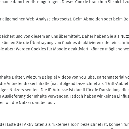
ename dann bereits eingetragen. Dieses Cookie brauchen Sie nicht zu
der allgemeinen Web-Analyse eingesetzt. Beim Abmelden oder beim 
ichert und von diesem an uns übermittelt. Daher haben Sie als Nutze
r können Sie die Übertragung von Cookies deaktivieren oder einschrä
 sie aber: Werden Cookies für Moodle deaktiviert, können möglicherwe
alte Dritter, wie zum Beispiel Videos von YouTube, Kartenmaterial 
e Anbieter dieser Inhalte (nachfolgend bezeichnet als "Dritt-Anbiet
igen Nutzers senden. Die IP-Adresse ist damit für die Darstellung die
 Auslieferung der Inhalte verwenden. Jedoch haben wir keinen Einfluss 
en wir die Nutzer darüber auf.
in der Liste der Aktivitäten als "Externes Tool" bezeichnet ist, können 