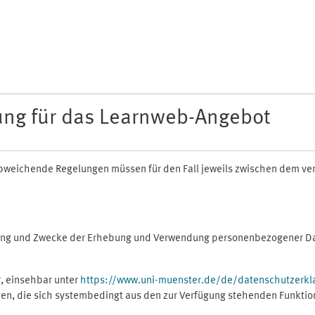
ung für das Learnweb-Angebot
n abweichende Regelungen müssen für den Fall jeweils zwischen dem v
fang und Zwecke der Erhebung und Verwendung personenbezogener Dat
, einsehbar unter
https://www.uni-muenster.de/de/datenschutzerkl
gen, die sich systembedingt aus den zur Verfügung stehenden Funktio