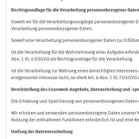
Rechtsgrundlage für die Verarbeitung personenbezogener Date
Soweit wir für die Verarbeitungsvorgänge personenbezogener Dat
Verarbeitung personenbezogener Daten.
Soweit eine Verarbeitung personenbezogener Daten zur Erfüllung e
Ist die Verarbeitung für die Wahrnehmung einer Aufgabe erforderl
Abs. 1 lit. e DSGVO als Rechtsgrundlage für die Verarbeitung.
Ist die Verarbeitung zur Wahrung eines berechtigten Interesses
erstgenannte Interesse nicht, so dient Art. 6 Abs. 1 lit. f DSGV
Bereitstellung des Learnweb-Angebots,
Datenerhebung und
-
sp
Die Erhebung und Speicherung von personenbezogenen Daten e
Wir erheben und verwenden personenbezogene Daten unserer Nut
Nutzung der enthaltenen Funktionen erforderlich ist und eine R
Umfang der Datenverarbeitung