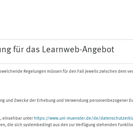
ung für das Learnweb-Angebot
n abweichende Regelungen müssen für den Fall jeweils zwischen dem v
fang und Zwecke der Erhebung und Verwendung personenbezogener Dat
, einsehbar unter
https://www.uni-muenster.de/de/datenschutzerkl
gen, die sich systembedingt aus den zur Verfügung stehenden Funktio