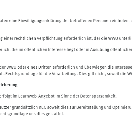
n
en eine Einwilligungserklärung der betroffenen Personen einholen, die
iner rechtlichen Verpflichtung erforderlich ist, der die WWU unterlie
ich, die im öffentlichen Interesse liegt oder in Ausübung öffentliche
 der WWU oder eines Dritten erforderlich und überwiegen die Interes
O als Rechtsgrundlage für die Verarbeitung. Dies gilt nicht, soweit di
eicherung
rfolgt im Learnweb-Angebot im Sinne der Datensparsamkeit.
zer grundsätzlich nur, soweit dies zur Bereitstellung und Optimie
echtsgrundlage uns dies gestattet.