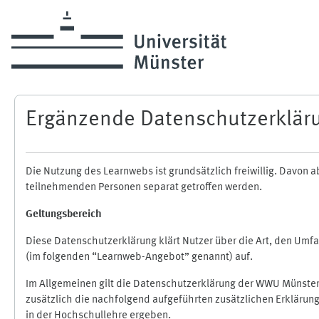
Zum Hauptinhalt
Ergänzende Datenschutzerklär
Die Nutzung des Learnwebs ist grundsätzlich freiwillig. Davo
teilnehmenden Personen separat getroffen werden.
Geltungsbereich
Diese Datenschutzerklärung klärt Nutzer über die Art, den Um
(im folgenden “Learnweb-Angebot” genannt) auf.
Im Allgemeinen gilt die Datenschutzerklärung der WWU Münster
zusätzlich die nachfolgend aufgeführten zusätzlichen Erklärun
in der Hochschullehre ergeben.