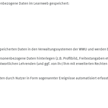
nenbezogene Daten im Learnweb gespeichert:
espeicherten Daten in den Verwaltungssystemen der WWU und werden be
personenbezogene Daten hinterlegen (z.B. Profilbild, Freitextangaben 
twortlichen Lehrenden (und ggf. von ihr/ihm mit erweiterten Rechten 
ten durch Nutzer in Form sogenannter Ereignisse automatisiert erfass