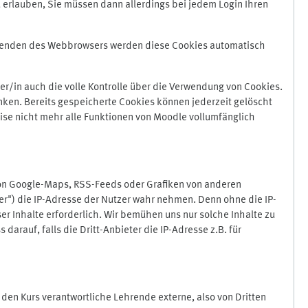
 erlauben, Sie müssen dann allerdings bei jedem Login Ihren
Beenden des Webbrowsers werden diese Cookies automatisch
r/in auch die volle Kontrolle über die Verwendung von Cookies.
nken. Bereits gespeicherte Cookies können jederzeit gelöscht
ise nicht mehr alle Funktionen von Moodle vollumfänglich
von Google-Maps, RSS-Feeds oder Grafiken von anderen
er") die IP-Adresse der Nutzer wahr nehmen. Denn ohne die IP-
ser Inhalte erforderlich. Wir bemühen uns nur solche Inhalte zu
darauf, falls die Dritt-Anbieter die IP-Adresse z.B. für
für den Kurs verantwortliche Lehrende externe, also von Dritten