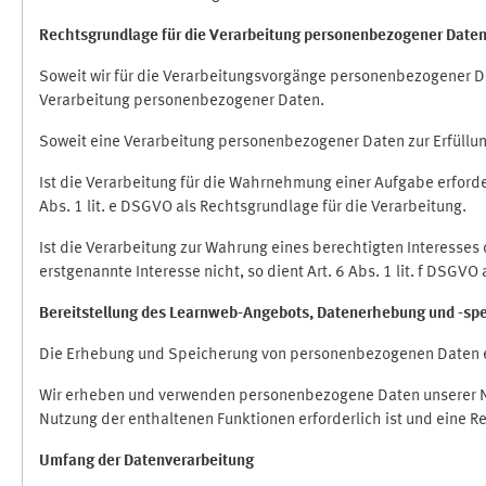
Rechtsgrundlage für die Verarbeitung personenbezogener Date
Soweit wir für die Verarbeitungsvorgänge personenbezogener Dat
Verarbeitung personenbezogener Daten.
Soweit eine Verarbeitung personenbezogener Daten zur Erfüllung e
Ist die Verarbeitung für die Wahrnehmung einer Aufgabe erforderl
Abs. 1 lit. e DSGVO als Rechtsgrundlage für die Verarbeitung.
Ist die Verarbeitung zur Wahrung eines berechtigten Interesses
erstgenannte Interesse nicht, so dient Art. 6 Abs. 1 lit. f DSGV
Bereitstellung des Learnweb-Angebots,
Datenerhebung und
-
sp
Die Erhebung und Speicherung von personenbezogenen Daten e
Wir erheben und verwenden personenbezogene Daten unserer Nut
Nutzung der enthaltenen Funktionen erforderlich ist und eine R
Umfang der Datenverarbeitung