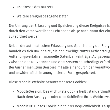
IP Adresse des Nutzers
Weitere ereignisbezogene Daten
Der Umfang der Erfassung und Speicherung dieser Ereignisse hä
durch den verantwortlichen Lehrenden ab. Je nach Natur der ein
zugeordnet werden.
Neben der automatischen Erfassung und Speicherung der Ereign
handelt es sich um Inhalte, die der jeweilige Nutzer aktiv erze
Aufteilungsverfahren, manuelle Datenbankeinträge, Aufgabenabga
zwischen den NutzerInnen und dem System naturbedingt erford
Bei Ausnahmen, zum Beispiel im Falle einer durch den verantwo
und unwiderruflich in anonymisierter Form gespeichert.
Diese Moodle-Website benutzt mehrere Cookies:
MoodleSession: Das wichtigste Cookie heißt standardmäßig 
Nach dem Ausloggen oder dem Schließen Ihres Webbrowser
MoodleID: Dieses Cookie dient Ihrer Bequemlichkeit. Es