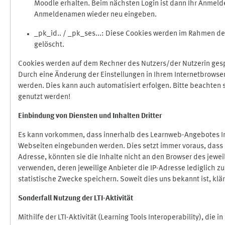
Moodle erhalten. Beim nächsten Login ist dann Ihr Anmeld
Anmeldenamen wieder neu eingeben.
_pk_id.. / _pk_ses...: Diese Cookies werden im Rahmen 
gelöscht.
Cookies werden auf dem Rechner des Nutzers/der Nutzerin gespe
Durch eine Änderung der Einstellungen in Ihrem Internetbrowse
werden. Dies kann auch automatisiert erfolgen. Bitte beachten
genutzt werden!
Einbindung vo
n Diensten und Inhalten Dritter
Es kann vorkommen, dass innerhalb des Learnweb-Angebotes Inh
Webseiten eingebunden werden. Dies setzt immer voraus, dass di
Adresse, könnten sie die Inhalte nicht an den Browser des jeweil
verwenden, deren jeweilige Anbieter die IP-Adresse lediglich zur
statistische Zwecke speichern. Soweit dies uns bekannt ist, klär
Sonderfall Nutzung der LTI
-
Aktivität
Mithilfe der LTI-Aktivität (Learning Tools Interoperability), die 