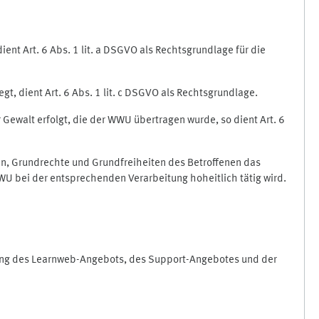
nt Art. 6 Abs. 1 lit. a DSGVO als Rechtsgrundlage für die
gt, dient Art. 6 Abs. 1 lit. c DSGVO als Rechtsgrundlage.
r Gewalt erfolgt, die der WWU übertragen wurde, so dient Art. 6
sen, Grundrechte und Grundfreiheiten des Betroffenen das
e WWU bei der entsprechenden Verarbeitung hoheitlich tätig wird.
rung des Learnweb-Angebots, des Support-Angebotes und der