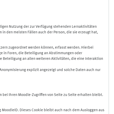
ligen Nutzung der zur Verfügung stehenden Lernaktivitäten
in den meisten Fällen auch der Person, die sie erzeugt hat,
zern zugeordnet werden können, erfasst werden. Hierbei
äge in Foren, die Beteiligung an Abstimmungen oder
eteiligung an allen weiteren Aktivitäten, die eine Interaktion
Anonymisierung explizit angezeigt und solche Daten auch nur
ei Ihren Moodle-Zugriffen von Seite zu Seite erhalten bleibt.
 MoodleID. Dieses Cookie bleibt auch nach dem Ausloggen aus