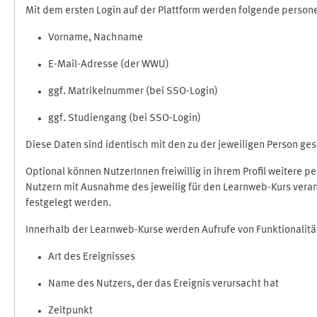
Mit dem ersten Login auf der Plattform werden folgende perso
Vorname, Nachname
E-Mail-Adresse (der WWU)
ggf. Matrikelnummer (bei SSO-Login)
ggf. Studiengang (bei SSO-Login)
Diese Daten sind identisch mit den zu der jeweiligen Person g
Optional können NutzerInnen freiwillig in ihrem Profil weitere 
Nutzern mit Ausnahme des jeweilig für den Learnweb-Kurs veran
festgelegt werden.
Innerhalb der Learnweb-Kurse werden Aufrufe von Funktionalitä
Art des Ereignisses
Name des Nutzers, der das Ereignis verursacht hat
Zeitpunkt