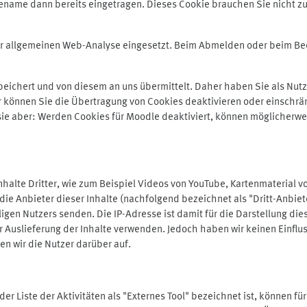
ename dann bereits eingetragen. Dieses Cookie brauchen Sie nicht zu
der allgemeinen Web-Analyse eingesetzt. Beim Abmelden oder beim 
ichert und von diesem an uns übermittelt. Daher haben Sie als Nutze
r können Sie die Übertragung von Cookies deaktivieren oder einschrä
 sie aber: Werden Cookies für Moodle deaktiviert, können möglicherwe
alte Dritter, wie zum Beispiel Videos von YouTube, Kartenmaterial 
e Anbieter dieser Inhalte (nachfolgend bezeichnet als "Dritt-Anbiet
igen Nutzers senden. Die IP-Adresse ist damit für die Darstellung die
 Auslieferung der Inhalte verwenden. Jedoch haben wir keinen Einfluss 
en wir die Nutzer darüber auf.
in der Liste der Aktivitäten als "Externes Tool" bezeichnet ist, können 