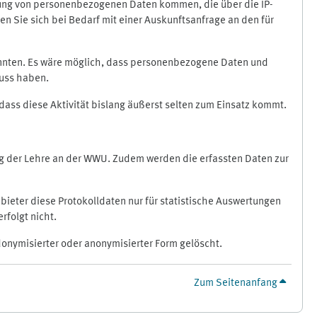
ragung von personenbezogenen Daten kommen, die über die IP-
n Sie sich bei Bedarf mit einer Auskunftsanfrage an den für
könnten. Es wäre möglich, dass personenbezogene Daten und
luss haben.
 dass diese Aktivität bislang äußerst selten zum Einsatz kommt.
ung der Lehre an der WWU. Zudem werden die erfassten Daten zur
bieter diese Protokolldaten nur für statistische Auswertungen
rfolgt nicht.
donymisierter oder anonymisierter Form gelöscht.
Zum Seitenanfang