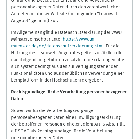
Umfang und Zwecke der Erhebung und Verwendung
personenbezogener Daten durch den verantwortlichen
Anbieter auf dieser Website (im folgenden “Learnweb-
Angebot” genannt) auf.
Im Allgemeinen gilt die Datenschutzerklärung der WWU
Münster, einsehbar unter
https://www.uni-
muenster.de/de/datenschutzerklaerung.html
. Für die
Nutzung des Learnweb-Angebotes gelten zusätzlich die
nachfolgend aufgeführten zusätzlichen Erklärungen, die
sich systembedingt aus den zur Verfügung stehenden
Funktionalitäten und aus der üblichen Verwendung einer
Lernplattform in der Hochschullehre ergeben.
Rechtsgrundlage für die Verarbeitung personenbezogener
Daten
Soweit wir für die Verarbeitungsvorgänge
personenbezogener Daten eine Einwilligungserklärung
der betroffenen Personen einholen, dient Art. 6 Abs. 1 lit.
a DSGVO als Rechtsgrundlage für die Verarbeitung
personenbezogener Daten.