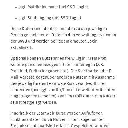
ggf. Matrikelnummer (bei SSO-Login)
ggf. Studiengang (bei SSO-Login)
Diese Daten sind identisch mit den zu der jeweiligen
Person gespeicherten Daten in den Verwaltungssystemen
der WWU und werden bei jedem erneuten Login
aktualisiert.
Optional können NutzerInnen freiwillig in ihrem Profil
weitere personenbezogene Daten hinterlegen (z.B.
Profilbild, Freitextangaben etc.). Die Sichtbarkeit der E-
Mail-Adresse gegenüber anderen Nutzern mit Ausnahme
des jeweilig für den Learnweb-Kurs verantwortlichen
Lehrenden (und ggf. von ihr/ihm mit erweiterten Rechten
eingetragenen Personen) kann im Profil durch den Nutzer
selbst festgelegt werden.
Innerhalb der Learnweb-Kurse werden Aufrufe von
Funktionalitäten durch Nutzer in Form sogenannter
Ereignisse automatisiert erfasst. Gespeichert werden: