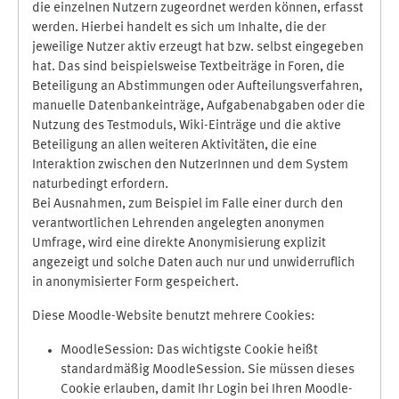
die einzelnen Nutzern zugeordnet werden können, erfasst
werden. Hierbei handelt es sich um Inhalte, die der
jeweilige Nutzer aktiv erzeugt hat bzw. selbst eingegeben
hat. Das sind beispielsweise Textbeiträge in Foren, die
Beteiligung an Abstimmungen oder Aufteilungsverfahren,
manuelle Datenbankeinträge, Aufgabenabgaben oder die
Nutzung des Testmoduls, Wiki-Einträge und die aktive
Beteiligung an allen weiteren Aktivitäten, die eine
Interaktion zwischen den NutzerInnen und dem System
naturbedingt erfordern.
Bei Ausnahmen, zum Beispiel im Falle einer durch den
verantwortlichen Lehrenden angelegten anonymen
Umfrage, wird eine direkte Anonymisierung explizit
angezeigt und solche Daten auch nur und unwiderruflich
in anonymisierter Form gespeichert.
Diese Moodle-Website benutzt mehrere Cookies:
MoodleSession: Das wichtigste Cookie heißt
standardmäßig MoodleSession. Sie müssen dieses
Cookie erlauben, damit Ihr Login bei Ihren Moodle-