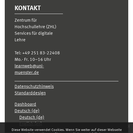
KONTAKT
Zentrum für
Hochschullehre (ZHL)
Services für digitale
Lehre
Tel:
+49 251 83-22408
Mo.- Fr. 10–16 Uhr
learnweb@uni-
muenster.de
Datenschutzhinweis
Standarddesign
Dashboard
Deutsch ‎(de)‎
Deutsch ‎(de)‎
English ‎(en)‎
x
Diese Website verwendet Cookies. Wenn Sie weiter auf dieser Webseite