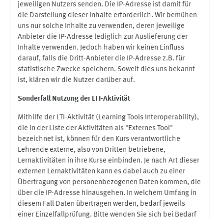
jeweiligen Nutzers senden. Die IP-Adresse ist damit für
die Darstellung dieser Inhalte erforderlich. Wir bemühen
uns nur solche Inhalte zu verwenden, deren jeweilige
Anbieter die IP-Adresse lediglich zur Auslieferung der
Inhalte verwenden. Jedoch haben wir keinen Einfluss
darauf, falls die Dritt-Anbieter die IP-Adresse z.B. für
statistische Zwecke speichern. Soweit dies uns bekannt
ist, klären wir die Nutzer darüber auf.
Sonderfall Nutzung der LTI
-
Aktivität
Mithilfe der LTI-Aktivität (Learning Tools Interoperability),
die in der Liste der Aktivitäten als "Externes Tool"
bezeichnet ist, können für den Kurs verantwortliche
Lehrende externe, also von Dritten betriebene,
Lernaktivitäten in ihre Kurse einbinden. Je nach Art dieser
externen Lernaktivitäten kann es dabei auch zu einer
Übertragung von personenbezogenen Daten kommen, die
über die IP-Adresse hinausgehen. In welchem Umfang in
diesem Fall Daten übertragen werden, bedarf jeweils
einer Einzelfallprüfung. Bitte wenden Sie sich bei Bedarf