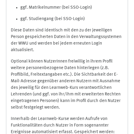
ggf. Matrikelnummer (bei SSO-Login)
ggf. Studiengang (bei SSO-Login)
Diese Daten sind identisch mit den zu der jeweiligen
Person gespeicherten Daten in den Verwaltungssystemen
der WWU und werden bei jedem erneuten Login
aktualisiert.
Optional können NutzerInnen freiwillig in ihrem Profil
weitere personenbezogene Daten hinterlegen (z.B.
Profilbild, Freitextangaben etc.). Die Sichtbarkeit der E-
Mail-Adresse gegenüber anderen Nutzern mit Ausnahme
des jeweilig für den Learnweb-Kurs verantwortlichen
Lehrenden (und ggf. von ihr/ihm mit erweiterten Rechten
eingetragenen Personen) kann im Profil durch den Nutzer
selbst festgelegt werden.
Innerhalb der Learnweb-Kurse werden Aufrufe von
Funktionalitäten durch Nutzer in Form sogenannter
Ereignisse automatisiert erfasst. Gespeichert werden: