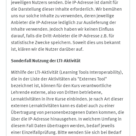
jeweiligen Nutzers senden. Die IP-Adresse ist damit für
die Darstellung dieser Inhalte erforderlich. Wir bemühen
uns nur solche Inhalte zu verwenden, deren jeweilige
Anbieter die IP-Adresse lediglich zur Auslieferung der
Inhalte verwenden. Jedoch haben wir keinen Einfluss
darauf, falls die Dritt-Anbieter die IP-Adresse z.B. für
statistische Zwecke speichern. Soweit dies uns bekannt
ist, klären wir die Nutzer darüber auf.
Sonderfall Nutzung der LTI
-
Aktivität
Mithilfe der LTI-Aktivität (Learning Tools Interoperability),
die in der Liste der Aktivitäten als "Externes Tool"
bezeichnet ist, können für den Kurs verantwortliche
Lehrende externe, also von Dritten betriebene,
Lernaktivitäten in ihre Kurse einbinden. Je nach Art dieser
externen Lernaktivitäten kann es dabei auch zu einer
Übertragung von personenbezogenen Daten kommen, die
über die IP-Adresse hinausgehen. In welchem Umfang in
diesem Fall Daten übertragen werden, bedarf jeweils
einer Einzelfallprüfung. Bitte wenden Sie sich bei Bedarf