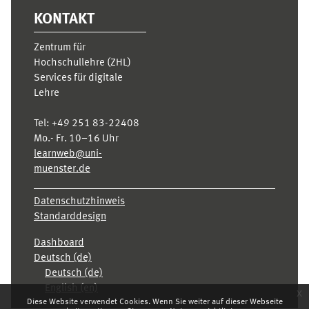
KONTAKT
Zentrum für
Hochschullehre (ZHL)
Services für digitale
Lehre
Tel:
+49 251 83-22408
Mo.- Fr. 10–16 Uhr
learnweb@uni-
muenster.de
Datenschutzhinweis
Standarddesign
Dashboard
Deutsch ‎(de)‎
Deutsch ‎(de)‎
English ‎(en)‎
x
Diese Website verwendet Cookies. Wenn Sie weiter auf dieser Webseite