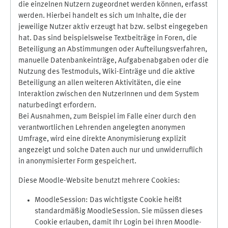
die einzelnen Nutzern zugeordnet werden können, erfasst
werden. Hierbei handelt es sich um Inhalte, die der
jeweilige Nutzer aktiv erzeugt hat bzw. selbst eingegeben
hat. Das sind beispielsweise Textbeiträge in Foren, die
Beteiligung an Abstimmungen oder Aufteilungsverfahren,
manuelle Datenbankeinträge, Aufgabenabgaben oder die
Nutzung des Testmoduls, Wiki-Einträge und die aktive
Beteiligung an allen weiteren Aktivitäten, die eine
Interaktion zwischen den NutzerInnen und dem System
naturbedingt erfordern.
Bei Ausnahmen, zum Beispiel im Falle einer durch den
verantwortlichen Lehrenden angelegten anonymen
Umfrage, wird eine direkte Anonymisierung explizit
angezeigt und solche Daten auch nur und unwiderruflich
in anonymisierter Form gespeichert.
Diese Moodle-Website benutzt mehrere Cookies:
MoodleSession: Das wichtigste Cookie heißt
standardmäßig MoodleSession. Sie müssen dieses
Cookie erlauben, damit Ihr Login bei Ihren Moodle-