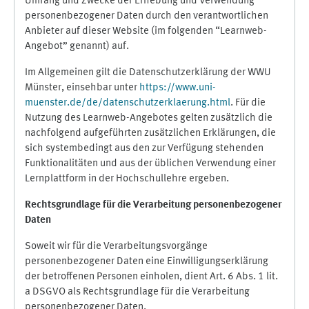
Umfang und Zwecke der Erhebung und Verwendung
personenbezogener Daten durch den verantwortlichen
Anbieter auf dieser Website (im folgenden “Learnweb-
Angebot” genannt) auf.
Im Allgemeinen gilt die Datenschutzerklärung der WWU
Münster, einsehbar unter
https://www.uni-
muenster.de/de/datenschutzerklaerung.html
. Für die
Nutzung des Learnweb-Angebotes gelten zusätzlich die
nachfolgend aufgeführten zusätzlichen Erklärungen, die
sich systembedingt aus den zur Verfügung stehenden
Funktionalitäten und aus der üblichen Verwendung einer
Lernplattform in der Hochschullehre ergeben.
Rechtsgrundlage für die Verarbeitung personenbezogener
Daten
Soweit wir für die Verarbeitungsvorgänge
personenbezogener Daten eine Einwilligungserklärung
der betroffenen Personen einholen, dient Art. 6 Abs. 1 lit.
a DSGVO als Rechtsgrundlage für die Verarbeitung
personenbezogener Daten.