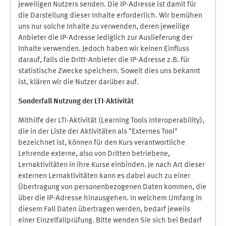
jeweiligen Nutzers senden. Die IP-Adresse ist damit für
die Darstellung dieser Inhalte erforderlich. Wir bemühen
uns nur solche Inhalte zu verwenden, deren jeweilige
Anbieter die IP-Adresse lediglich zur Auslieferung der
Inhalte verwenden. Jedoch haben wir keinen Einfluss
darauf, falls die Dritt-Anbieter die IP-Adresse z.B. für
statistische Zwecke speichern. Soweit dies uns bekannt
ist, klären wir die Nutzer darüber auf.
Sonderfall Nutzung der LTI
-
Aktivität
Mithilfe der LTI-Aktivität (Learning Tools Interoperability),
die in der Liste der Aktivitäten als "Externes Tool"
bezeichnet ist, können für den Kurs verantwortliche
Lehrende externe, also von Dritten betriebene,
Lernaktivitäten in ihre Kurse einbinden. Je nach Art dieser
externen Lernaktivitäten kann es dabei auch zu einer
Übertragung von personenbezogenen Daten kommen, die
über die IP-Adresse hinausgehen. In welchem Umfang in
diesem Fall Daten übertragen werden, bedarf jeweils
einer Einzelfallprüfung. Bitte wenden Sie sich bei Bedarf