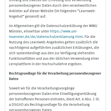
Umfang und Zwecke der Erhebung und Verwendung
personenbezogener Daten durch den verantwortlichen
Anbieter auf dieser Website (im folgenden “Learnweb-
Angebot” genannt) auf.
Im Allgemeinen gilt die Datenschutzerklärung der WWU
Münster, einsehbar unter
https://www.uni-
muenster.de/de/datenschutzerklaerung.html
. Für die
Nutzung des Learnweb-Angebotes gelten zusätzlich die
nachfolgend aufgeführten zusätzlichen Erklärungen, die
sich systembedingt aus den zur Verfügung stehenden
Funktionalitäten und aus der üblichen Verwendung einer
Lernplattform in der Hochschullehre ergeben.
Rechtsgrundlage für die Verarbeitung personenbezogener
Daten
Soweit wir für die Verarbeitungsvorgänge
personenbezogener Daten eine Einwilligungserklärung
der betroffenen Personen einholen, dient Art. 6 Abs. 1 lit.
a DSGVO als Rechtsgrundlage für die Verarbeitung
personenbezogener Daten.