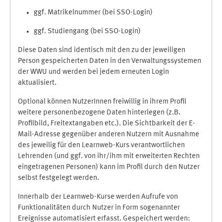
ggf. Matrikelnummer (bei SSO-Login)
ggf. Studiengang (bei SSO-Login)
Diese Daten sind identisch mit den zu der jeweiligen
Person gespeicherten Daten in den Verwaltungssystemen
der WWU und werden bei jedem erneuten Login
aktualisiert.
Optional können NutzerInnen freiwillig in ihrem Profil
weitere personenbezogene Daten hinterlegen (z.B.
Profilbild, Freitextangaben etc.). Die Sichtbarkeit der E-
Mail-Adresse gegenüber anderen Nutzern mit Ausnahme
des jeweilig für den Learnweb-Kurs verantwortlichen
Lehrenden (und ggf. von ihr/ihm mit erweiterten Rechten
eingetragenen Personen) kann im Profil durch den Nutzer
selbst festgelegt werden.
Innerhalb der Learnweb-Kurse werden Aufrufe von
Funktionalitäten durch Nutzer in Form sogenannter
Ereignisse automatisiert erfasst. Gespeichert werden: