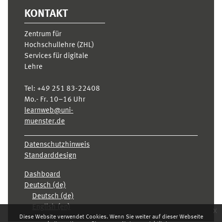
KONTAKT
Zentrum für
Hochschullehre (ZHL)
Services für digitale
Lehre
Tel:
+49 251 83-22408
Mo.- Fr. 10–16 Uhr
learnweb@uni-
muenster.de
Datenschutzhinweis
Standarddesign
Dashboard
Deutsch ‎(de)‎
Deutsch ‎(de)‎
English ‎(en)‎
x
Diese Website verwendet Cookies. Wenn Sie weiter auf dieser Webseite