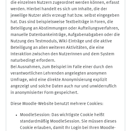
die einzelnen Nutzern zugeordnet werden können, erfasst
werden. Hierbei handelt es sich um Inhalte, die der
jeweilige Nutzer aktiv erzeugt hat bzw. selbst eingegeben
hat. Das sind beispielsweise Textbeiträge in Foren, die
Beteiligung an Abstimmungen oder Aufteilungsverfahren,
manuelle Datenbankeinträge, Aufgabenabgaben oder die
Nutzung des Testmoduls, Wiki-Einträge und die aktive
Beteiligung an allen weiteren Aktivitäten, die eine
Interaktion zwischen den NutzerInnen und dem System
naturbedingt erfordern.
Bei Ausnahmen, zum Beispiel im Falle einer durch den
verantwortlichen Lehrenden angelegten anonymen
Umfrage, wird eine direkte Anonymisierung explizit
angezeigt und solche Daten auch nur und unwiderruflich
in anonymisierter Form gespeichert.
Diese Moodle-Website benutzt mehrere Cookies:
MoodleSession: Das wichtigste Cookie heißt
standardmäßig MoodleSession. Sie müssen dieses
Cookie erlauben, damit Ihr Login bei Ihren Moodle-