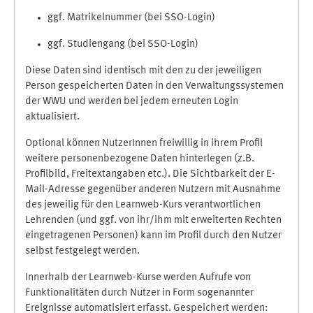
ggf. Matrikelnummer (bei SSO-Login)
ggf. Studiengang (bei SSO-Login)
Diese Daten sind identisch mit den zu der jeweiligen
Person gespeicherten Daten in den Verwaltungssystemen
der WWU und werden bei jedem erneuten Login
aktualisiert.
Optional können NutzerInnen freiwillig in ihrem Profil
weitere personenbezogene Daten hinterlegen (z.B.
Profilbild, Freitextangaben etc.). Die Sichtbarkeit der E-
Mail-Adresse gegenüber anderen Nutzern mit Ausnahme
des jeweilig für den Learnweb-Kurs verantwortlichen
Lehrenden (und ggf. von ihr/ihm mit erweiterten Rechten
eingetragenen Personen) kann im Profil durch den Nutzer
selbst festgelegt werden.
Innerhalb der Learnweb-Kurse werden Aufrufe von
Funktionalitäten durch Nutzer in Form sogenannter
Ereignisse automatisiert erfasst. Gespeichert werden: