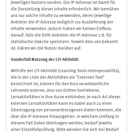
jeweiligen Nutzers senden. Die IP-Adresse ist damit für
die Darstellung dieser Inhalte erforderlich. Wir bemühen
uns nur solche Inhalte zu verwenden, deren jeweilige
Anbieter die IP-Adresse lediglich zur Auslieferung der
Inhalte verwenden. Jedoch haben wir keinen Einfluss
darauf, falls die Dritt-Anbieter die IP-Adresse z.B. für
statistische Zwecke speichern. Soweit dies uns bekannt
ist, klären wir die Nutzer darüber auf.
Sonderfall Nutzung der LTI
-
Aktivität
Mithilfe der LTI-Aktivität (Learning Tools Interoperability),
die in der Liste der Aktivitäten als "Externes Tool"
bezeichnet ist, können für den Kurs verantwortliche
Lehrende externe, also von Dritten betriebene,
Lernaktivitäten in ihre Kurse einbinden. Je nach Art dieser
externen Lernaktivitäten kann es dabei auch zu einer
Übertragung von personenbezogenen Daten kommen, die
über die IP-Adresse hinausgehen. In welchem Umfang in
diesem Fall Daten übertragen werden, bedarf jeweils
einer Einzelfallprüfung. Bitte wenden Sie sich bei Bedarf