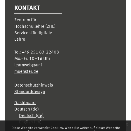
KONTAKT
Zentrum für
Hochschullehre (ZHL)
Services für digitale
Lehre
Tel:
+49 251 83-22408
Mo.- Fr. 10–16 Uhr
learnweb@uni-
muenster.de
Datenschutzhinweis
Standarddesign
Dashboard
Deutsch ‎(de)‎
Deutsch ‎(de)‎
English ‎(en)‎
x
Diese Website verwendet Cookies. Wenn Sie weiter auf dieser Webseite