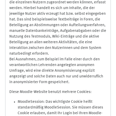
die einzelnen Nutzern zugeordnet werden können, erfasst
werden. Hierbei handelt es sich um Inhalte, die der
jeweilige Nutzer aktiv erzeugt hat bzw. selbst eingegeben
hat. Das sind beispielsweise Textbeiträge in Foren, die
Beteiligung an Abstimmungen oder Aufteilungsverfahren,
manuelle Datenbankeinträge, Aufgabenabgaben oder die
Nutzung des Testmoduls, Wiki-Einträge und die aktive
Beteiligung an allen weiteren Aktivitäten, die eine
Interaktion zwischen den NutzerInnen und dem System
naturbedingt erfordern.
Bei Ausnahmen, zum Beispiel im Falle einer durch den
verantwortlichen Lehrenden angelegten anonymen
Umfrage, wird eine direkte Anonymisierung explizit
angezeigt und solche Daten auch nur und unwiderruflich
in anonymisierter Form gespeichert.
Diese Moodle-Website benutzt mehrere Cookies:
MoodleSession: Das wichtigste Cookie heißt
standardmäßig MoodleSession. Sie müssen dieses
Cookie erlauben, damit Ihr Login bei Ihren Moodle-