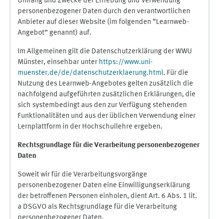
Umfang und Zwecke der Erhebung und Verwendung
personenbezogener Daten durch den verantwortlichen
Anbieter auf dieser Website (im folgenden “Learnweb-
Angebot” genannt) auf.
Im Allgemeinen gilt die Datenschutzerklärung der WWU
Münster, einsehbar unter
https://www.uni-
muenster.de/de/datenschutzerklaerung.html
. Für die
Nutzung des Learnweb-Angebotes gelten zusätzlich die
nachfolgend aufgeführten zusätzlichen Erklärungen, die
sich systembedingt aus den zur Verfügung stehenden
Funktionalitäten und aus der üblichen Verwendung einer
Lernplattform in der Hochschullehre ergeben.
Rechtsgrundlage für die Verarbeitung personenbezogener
Daten
Soweit wir für die Verarbeitungsvorgänge
personenbezogener Daten eine Einwilligungserklärung
der betroffenen Personen einholen, dient Art. 6 Abs. 1 lit.
a DSGVO als Rechtsgrundlage für die Verarbeitung
personenbezogener Daten.