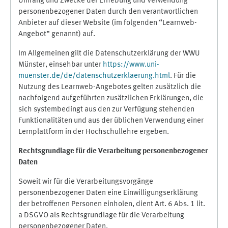
Umfang und Zwecke der Erhebung und Verwendung
personenbezogener Daten durch den verantwortlichen
Anbieter auf dieser Website (im folgenden “Learnweb-
Angebot” genannt) auf.
Im Allgemeinen gilt die Datenschutzerklärung der WWU
Münster, einsehbar unter
https://www.uni-
muenster.de/de/datenschutzerklaerung.html
. Für die
Nutzung des Learnweb-Angebotes gelten zusätzlich die
nachfolgend aufgeführten zusätzlichen Erklärungen, die
sich systembedingt aus den zur Verfügung stehenden
Funktionalitäten und aus der üblichen Verwendung einer
Lernplattform in der Hochschullehre ergeben.
Rechtsgrundlage für die Verarbeitung personenbezogener
Daten
Soweit wir für die Verarbeitungsvorgänge
personenbezogener Daten eine Einwilligungserklärung
der betroffenen Personen einholen, dient Art. 6 Abs. 1 lit.
a DSGVO als Rechtsgrundlage für die Verarbeitung
personenbezogener Daten.