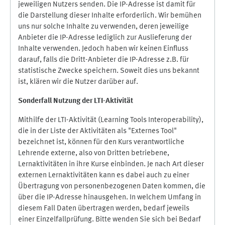
jeweiligen Nutzers senden. Die IP-Adresse ist damit für
die Darstellung dieser Inhalte erforderlich. Wir bemühen
uns nur solche Inhalte zu verwenden, deren jeweilige
Anbieter die IP-Adresse lediglich zur Auslieferung der
Inhalte verwenden. Jedoch haben wir keinen Einfluss
darauf, falls die Dritt-Anbieter die IP-Adresse z.B. für
statistische Zwecke speichern. Soweit dies uns bekannt
ist, klären wir die Nutzer darüber auf.
Sonderfall Nutzung der LTI
-
Aktivität
Mithilfe der LTI-Aktivität (Learning Tools Interoperability),
die in der Liste der Aktivitäten als "Externes Tool"
bezeichnet ist, können für den Kurs verantwortliche
Lehrende externe, also von Dritten betriebene,
Lernaktivitäten in ihre Kurse einbinden. Je nach Art dieser
externen Lernaktivitäten kann es dabei auch zu einer
Übertragung von personenbezogenen Daten kommen, die
über die IP-Adresse hinausgehen. In welchem Umfang in
diesem Fall Daten übertragen werden, bedarf jeweils
einer Einzelfallprüfung. Bitte wenden Sie sich bei Bedarf