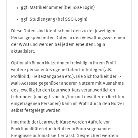
ggf. Matrikelnummer (bei SSO-Login)
ggf. Studiengang (bei SSO-Login)
Diese Daten sind identisch mit den zu der jeweiligen
Person gespeicherten Daten in den Verwaltungssystemen
der WWU und werden bei jedem erneuten Login
aktualisiert.
Optional können NutzerInnen freiwillig in ihrem Profil
weitere personenbezogene Daten hinterlegen (z.B.
Profilbild, Freitextangaben etc.). Die Sichtbarkeit der E-
Mail-Adresse gegenüber anderen Nutzern mit Ausnahme
des jeweilig für den Learnweb-Kurs verantwortlichen
Lehrenden (und ggf. von ihr/ihm mit erweiterten Rechten
eingetragenen Personen) kann im Profil durch den Nutzer
selbst festgelegt werden.
Innerhalb der Learnweb-Kurse werden Aufrufe von
Funktionalitäten durch Nutzer in Form sogenannter
Ereignisse automatisiert erfasst. Gespeichert werden: