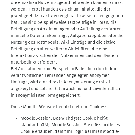
die einzelnen Nutzern zugeordnet werden können, erfasst
werden. Hierbei handelt es sich um Inhalte, die der
jeweilige Nutzer aktiv erzeugt hat bzw. selbst eingegeben
hat. Das sind beispielsweise Textbeiträge in Foren, die
Beteiligung an Abstimmungen oder Aufteilungsverfahren,
manuelle Datenbankeinträge, Aufgabenabgaben oder die
Nutzung des Testmoduls, Wiki-Einträge und die aktive
Beteiligung an allen weiteren Aktivitäten, die eine
Interaktion zwischen den NutzerInnen und dem System
naturbedingt erfordern.
Bei Ausnahmen, zum Beispiel im Falle einer durch den
verantwortlichen Lehrenden angelegten anonymen
Umfrage, wird eine direkte Anonymisierung explizit
angezeigt und solche Daten auch nur und unwiderruflich
in anonymisierter Form gespeichert.
Diese Moodle-Website benutzt mehrere Cookies:
MoodleSession: Das wichtigste Cookie heißt
standardmäßig MoodleSession. Sie müssen dieses
Cookie erlauben, damit Ihr Login bei Ihren Moodle-