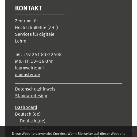
KONTAKT
Zentrum für
Hochschullehre (ZHL)
Services für digitale
Lehre
Tel:
+49 251 83-22408
Mo.- Fr. 10–16 Uhr
learnweb@uni-
muenster.de
Datenschutzhinweis
Standarddesign
Dashboard
Deutsch ‎(de)‎
Deutsch ‎(de)‎
English ‎(en)‎
x
Diese Website verwendet Cookies. Wenn Sie weiter auf dieser Webseite