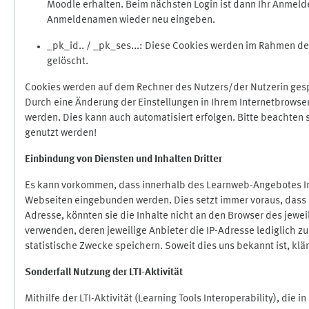
Moodle erhalten. Beim nächsten Login ist dann Ihr Anmeld
Anmeldenamen wieder neu eingeben.
_pk_id.. / _pk_ses...: Diese Cookies werden im Rahmen 
gelöscht.
Cookies werden auf dem Rechner des Nutzers/der Nutzerin gespe
Durch eine Änderung der Einstellungen in Ihrem Internetbrowse
werden. Dies kann auch automatisiert erfolgen. Bitte beachten
genutzt werden!
Einbindung vo
n Diensten und Inhalten Dritter
Es kann vorkommen, dass innerhalb des Learnweb-Angebotes Inh
Webseiten eingebunden werden. Dies setzt immer voraus, dass di
Adresse, könnten sie die Inhalte nicht an den Browser des jeweil
verwenden, deren jeweilige Anbieter die IP-Adresse lediglich zur
statistische Zwecke speichern. Soweit dies uns bekannt ist, klär
Sonderfall Nutzung der LTI
-
Aktivität
Mithilfe der LTI-Aktivität (Learning Tools Interoperability), die 