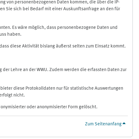
ragung von personenbezogenen Daten kommen, die über die IP-
n Sie sich bei Bedarf mit einer Auskunftsanfrage an den für
könnten. Es wäre möglich, dass personenbezogene Daten und
luss haben.
 dass diese Aktivität bislang äußerst selten zum Einsatz kommt.
ung der Lehre an der WWU. Zudem werden die erfassten Daten zur
bieter diese Protokolldaten nur für statistische Auswertungen
rfolgt nicht.
donymisierter oder anonymisierter Form gelöscht.
Zum Seitenanfang