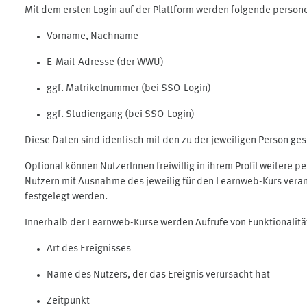
Mit dem ersten Login auf der Plattform werden folgende perso
Vorname, Nachname
E-Mail-Adresse (der WWU)
ggf. Matrikelnummer (bei SSO-Login)
ggf. Studiengang (bei SSO-Login)
Diese Daten sind identisch mit den zu der jeweiligen Person g
Optional können NutzerInnen freiwillig in ihrem Profil weitere 
Nutzern mit Ausnahme des jeweilig für den Learnweb-Kurs veran
festgelegt werden.
Innerhalb der Learnweb-Kurse werden Aufrufe von Funktionalitä
Art des Ereignisses
Name des Nutzers, der das Ereignis verursacht hat
Zeitpunkt