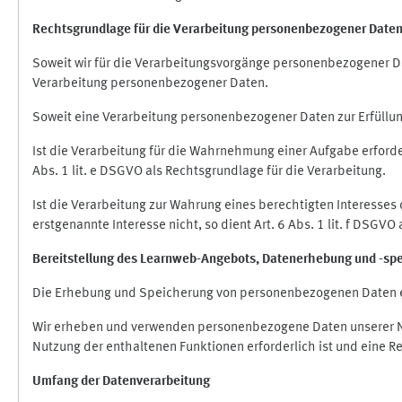
Rechtsgrundlage für die Verarbeitung personenbezogener Date
Soweit wir für die Verarbeitungsvorgänge personenbezogener Dat
Verarbeitung personenbezogener Daten.
Soweit eine Verarbeitung personenbezogener Daten zur Erfüllung e
Ist die Verarbeitung für die Wahrnehmung einer Aufgabe erforderl
Abs. 1 lit. e DSGVO als Rechtsgrundlage für die Verarbeitung.
Ist die Verarbeitung zur Wahrung eines berechtigten Interesses
erstgenannte Interesse nicht, so dient Art. 6 Abs. 1 lit. f DSGV
Bereitstellung des Learnweb-Angebots,
Datenerhebung und
-
sp
Die Erhebung und Speicherung von personenbezogenen Daten e
Wir erheben und verwenden personenbezogene Daten unserer Nut
Nutzung der enthaltenen Funktionen erforderlich ist und eine R
Umfang der Datenverarbeitung