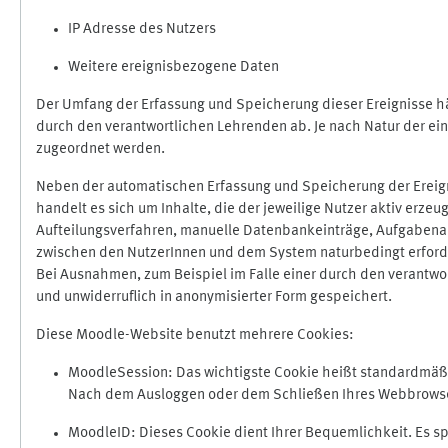
IP Adresse des Nutzers
Weitere ereignisbezogene Daten
Der Umfang der Erfassung und Speicherung dieser Ereignisse hä
durch den verantwortlichen Lehrenden ab. Je nach Natur der ein
zugeordnet werden.
Neben der automatischen Erfassung und Speicherung der Ereign
handelt es sich um Inhalte, die der jeweilige Nutzer aktiv erze
Aufteilungsverfahren, manuelle Datenbankeinträge, Aufgabenabga
zwischen den NutzerInnen und dem System naturbedingt erford
Bei Ausnahmen, zum Beispiel im Falle einer durch den verantwo
und unwiderruflich in anonymisierter Form gespeichert.
Diese Moodle-Website benutzt mehrere Cookies:
MoodleSession: Das wichtigste Cookie heißt standardmäßig 
Nach dem Ausloggen oder dem Schließen Ihres Webbrowser
MoodleID: Dieses Cookie dient Ihrer Bequemlichkeit. Es