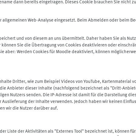
ename dann bereits eingetragen. Dieses Cookie brauchen Sie nicht zu
der allgemeinen Web-Analyse eingesetzt. Beim Abmelden oder beim 
ichert und von diesem an uns übermittelt. Daher haben Sie als Nutze
r können Sie die Übertragung von Cookies deaktivieren oder einschrä
 sie aber: Werden Cookies für Moodle deaktiviert, können möglicherwe
alte Dritter, wie zum Beispiel Videos von YouTube, Kartenmaterial 
e Anbieter dieser Inhalte (nachfolgend bezeichnet als "Dritt-Anbiet
igen Nutzers senden. Die IP-Adresse ist damit für die Darstellung die
 Auslieferung der Inhalte verwenden. Jedoch haben wir keinen Einfluss 
en wir die Nutzer darüber auf.
in der Liste der Aktivitäten als "Externes Tool" bezeichnet ist, können 