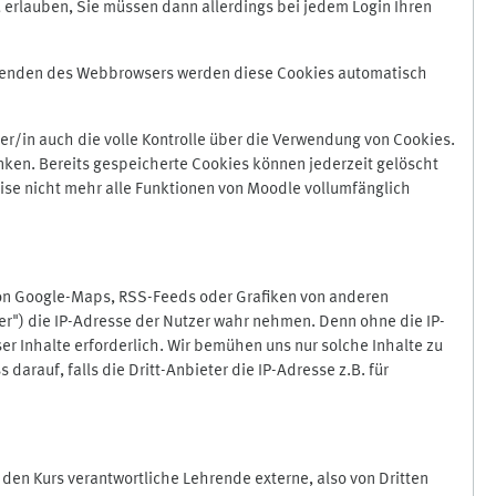
 erlauben, Sie müssen dann allerdings bei jedem Login Ihren
Beenden des Webbrowsers werden diese Cookies automatisch
r/in auch die volle Kontrolle über die Verwendung von Cookies.
nken. Bereits gespeicherte Cookies können jederzeit gelöscht
ise nicht mehr alle Funktionen von Moodle vollumfänglich
von Google-Maps, RSS-Feeds oder Grafiken von anderen
er") die IP-Adresse der Nutzer wahr nehmen. Denn ohne die IP-
ser Inhalte erforderlich. Wir bemühen uns nur solche Inhalte zu
darauf, falls die Dritt-Anbieter die IP-Adresse z.B. für
für den Kurs verantwortliche Lehrende externe, also von Dritten