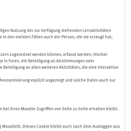
ligen Nutzung der zur Verfügung stehenden Lernaktivitäten
in den meisten Fällen auch der Person, die sie erzeugt hat,
zern zugeordnet werden können, erfasst werden. Hierbei
äge in Foren, die Beteiligung an Abstimmungen oder
eteiligung an allen weiteren Aktivitäten, die eine Interaktion
Anonymisierung explizit angezeigt und solche Daten auch nur
ei Ihren Moodle-Zugriffen von Seite zu Seite erhalten bleibt.
 MoodleID. Dieses Cookie bleibt auch nach dem Ausloggen aus