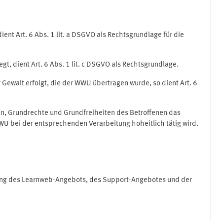
nt Art. 6 Abs. 1 lit. a DSGVO als Rechtsgrundlage für die
gt, dient Art. 6 Abs. 1 lit. c DSGVO als Rechtsgrundlage.
r Gewalt erfolgt, die der WWU übertragen wurde, so dient Art. 6
sen, Grundrechte und Grundfreiheiten des Betroffenen das
e WWU bei der entsprechenden Verarbeitung hoheitlich tätig wird.
rung des Learnweb-Angebots, des Support-Angebotes und der