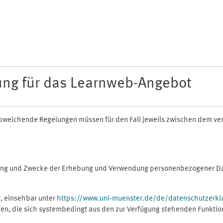
ung für das Learnweb-Angebot
n abweichende Regelungen müssen für den Fall jeweils zwischen dem v
fang und Zwecke der Erhebung und Verwendung personenbezogener Dat
, einsehbar unter
https://www.uni-muenster.de/de/datenschutzerkl
gen, die sich systembedingt aus den zur Verfügung stehenden Funktio