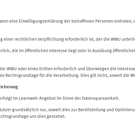
n
en eine Einwilligungserklärung der betroffenen Personen einholen, die
iner rechtlichen Verpflichtung erforderlich ist, der die WWU unterlie
ich, die im öffentlichen Interesse liegt oder in Ausübung öffentliche
 der WWU oder eines Dritten erforderlich und überwiegen die Interes
O als Rechtsgrundlage für die Verarbeitung. Dies gilt nicht, soweit di
eicherung
rfolgt im Learnweb-Angebot im Sinne der Datensparsamkeit.
zer grundsätzlich nur, soweit dies zur Bereitstellung und Optimie
echtsgrundlage uns dies gestattet.