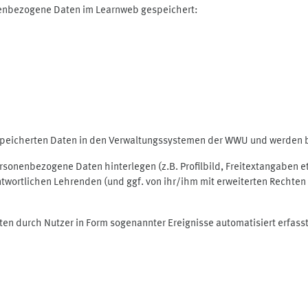
nenbezogene Daten im Learnweb gespeichert:
espeicherten Daten in den Verwaltungssystemen der WWU und werden be
personenbezogene Daten hinterlegen (z.B. Profilbild, Freitextangaben 
twortlichen Lehrenden (und ggf. von ihr/ihm mit erweiterten Rechten 
ten durch Nutzer in Form sogenannter Ereignisse automatisiert erfass