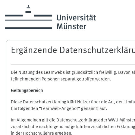
Zum Hauptinhalt
Ergänzende Datenschutzerklär
Die Nutzung des Learnwebs ist grundsätzlich freiwillig. Davo
teilnehmenden Personen separat getroffen werden.
Geltungsbereich
Diese Datenschutzerklärung klärt Nutzer über die Art, den Um
(im folgenden “Learnweb-Angebot” genannt) auf.
Im Allgemeinen gilt die Datenschutzerklärung der WWU Münster
zusätzlich die nachfolgend aufgeführten zusätzlichen Erklärun
in der Hochschullehre ergeben.