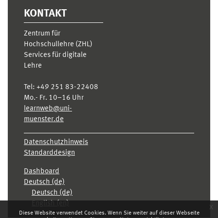
KONTAKT
Zentrum für
Hochschullehre (ZHL)
Services für digitale
Lehre
Tel:
+49 251 83-22408
Mo.- Fr. 10–16 Uhr
learnweb@uni-
muenster.de
Datenschutzhinweis
Standarddesign
Dashboard
Deutsch ‎(de)‎
Deutsch ‎(de)‎
English ‎(en)‎
x
Diese Website verwendet Cookies. Wenn Sie weiter auf dieser Webseite