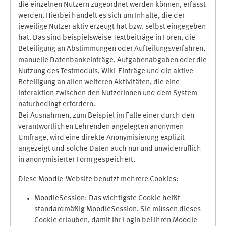
die einzelnen Nutzern zugeordnet werden können, erfasst
werden. Hierbei handelt es sich um Inhalte, die der
jeweilige Nutzer aktiv erzeugt hat bzw. selbst eingegeben
hat. Das sind beispielsweise Textbeiträge in Foren, die
Beteiligung an Abstimmungen oder Aufteilungsverfahren,
manuelle Datenbankeinträge, Aufgabenabgaben oder die
Nutzung des Testmoduls, Wiki-Einträge und die aktive
Beteiligung an allen weiteren Aktivitäten, die eine
Interaktion zwischen den NutzerInnen und dem System
naturbedingt erfordern.
Bei Ausnahmen, zum Beispiel im Falle einer durch den
verantwortlichen Lehrenden angelegten anonymen
Umfrage, wird eine direkte Anonymisierung explizit
angezeigt und solche Daten auch nur und unwiderruflich
in anonymisierter Form gespeichert.
Diese Moodle-Website benutzt mehrere Cookies:
MoodleSession: Das wichtigste Cookie heißt
standardmäßig MoodleSession. Sie müssen dieses
Cookie erlauben, damit Ihr Login bei Ihren Moodle-