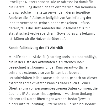
jeweiligen Nutzers senden. Die IP-Adresse ist damit für
die Darstellung dieser Inhalte erforderlich. Wir bemühen
uns nur solche Inhalte zu verwenden, deren jeweilige
Anbieter die IP-Adresse lediglich zur Auslieferung der
Inhalte verwenden. Jedoch haben wir keinen Einfluss
darauf, falls die Dritt-Anbieter die IP-Adresse z.B. für
statistische Zwecke speichern. Soweit dies uns bekannt
ist, klären wir die Nutzer darüber auf.
Sonderfall Nutzung der LTI
-
Aktivität
Mithilfe der LTI-Aktivität (Learning Tools Interoperability),
die in der Liste der Aktivitäten als "Externes Tool"
bezeichnet ist, können für den Kurs verantwortliche
Lehrende externe, also von Dritten betriebene,
Lernaktivitäten in ihre Kurse einbinden. Je nach Art dieser
externen Lernaktivitäten kann es dabei auch zu einer
Übertragung von personenbezogenen Daten kommen, die
über die IP-Adresse hinausgehen. In welchem Umfang in
diesem Fall Daten übertragen werden, bedarf jeweils
einer Einzelfallprüfung. Bitte wenden Sie sich bei Bedarf