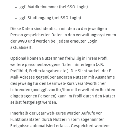
ggf. Matrikelnummer (bei SSO-Login)
ggf. Studiengang (bei SSO-Login)
Diese Daten sind identisch mit den zu der jeweiligen
Person gespeicherten Daten in den Verwaltungssystemen
der WWU und werden bei jedem erneuten Login
aktualisiert.
Optional können NutzerInnen freiwillig in ihrem Profil
weitere personenbezogene Daten hinterlegen (z.B.
Profilbild, Freitextangaben etc.). Die Sichtbarkeit der E-
Mail-Adresse gegenüber anderen Nutzern mit Ausnahme
des jeweilig für den Learnweb-Kurs verantwortlichen
Lehrenden (und ggf. von ihr/ihm mit erweiterten Rechten
eingetragenen Personen) kann im Profil durch den Nutzer
selbst festgelegt werden.
Innerhalb der Learnweb-Kurse werden Aufrufe von
Funktionalitäten durch Nutzer in Form sogenannter
Ereignisse automatisiert erfasst. Gespeichert werden: