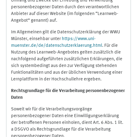
Umfang und Zwecke der Erhebung und Verwendung
personenbezogener Daten durch den verantwortlichen
Anbieter auf dieser Website (im folgenden “Learnweb-
Angebot” genannt) auf.
Im Allgemeinen gilt die Datenschutzerklärung der WWU
Münster, einsehbar unter
https://www.uni-
muenster.de/de/datenschutzerklaerung.html
. Für die
Nutzung des Learnweb-Angebotes gelten zusätzlich die
nachfolgend aufgeführten zusätzlichen Erklärungen, die
sich systembedingt aus den zur Verfügung stehenden
Funktionalitäten und aus der üblichen Verwendung einer
Lernplattform in der Hochschullehre ergeben.
Rechtsgrundlage für die Verarbeitung personenbezogener
Daten
Soweit wir für die Verarbeitungsvorgänge
personenbezogener Daten eine Einwilligungserklärung
der betroffenen Personen einholen, dient Art. 6 Abs. 1 lit.
a DSGVO als Rechtsgrundlage für die Verarbeitung
personenbezogener Daten.