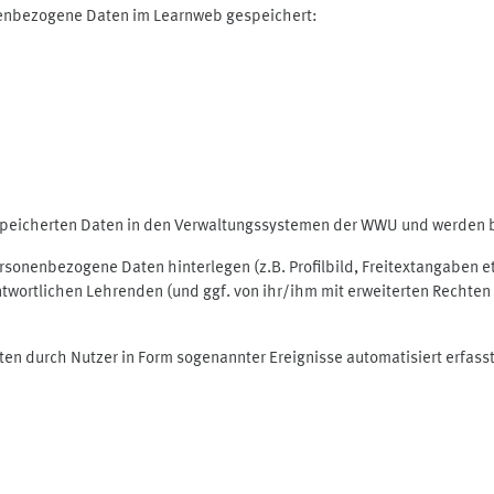
nenbezogene Daten im Learnweb gespeichert:
espeicherten Daten in den Verwaltungssystemen der WWU und werden be
personenbezogene Daten hinterlegen (z.B. Profilbild, Freitextangaben 
twortlichen Lehrenden (und ggf. von ihr/ihm mit erweiterten Rechten 
ten durch Nutzer in Form sogenannter Ereignisse automatisiert erfass