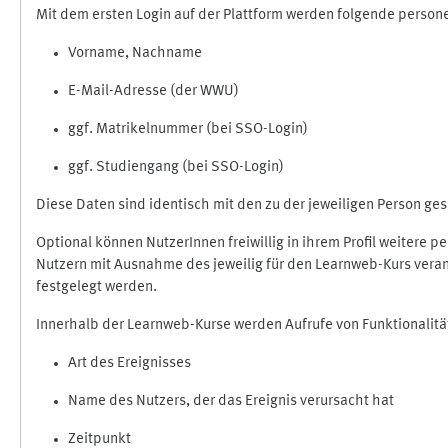
Mit dem ersten Login auf der Plattform werden folgende perso
Vorname, Nachname
E-Mail-Adresse (der WWU)
ggf. Matrikelnummer (bei SSO-Login)
ggf. Studiengang (bei SSO-Login)
Diese Daten sind identisch mit den zu der jeweiligen Person g
Optional können NutzerInnen freiwillig in ihrem Profil weitere 
Nutzern mit Ausnahme des jeweilig für den Learnweb-Kurs veran
festgelegt werden.
Innerhalb der Learnweb-Kurse werden Aufrufe von Funktionalitä
Art des Ereignisses
Name des Nutzers, der das Ereignis verursacht hat
Zeitpunkt