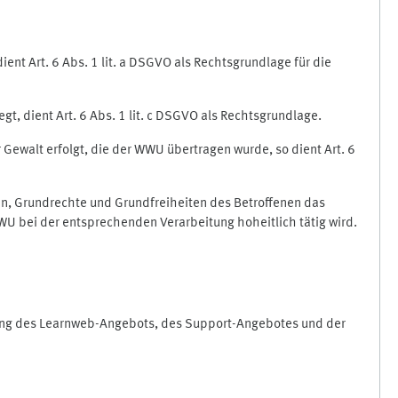
nt Art. 6 Abs. 1 lit. a DSGVO als Rechtsgrundlage für die
gt, dient Art. 6 Abs. 1 lit. c DSGVO als Rechtsgrundlage.
r Gewalt erfolgt, die der WWU übertragen wurde, so dient Art. 6
sen, Grundrechte und Grundfreiheiten des Betroffenen das
e WWU bei der entsprechenden Verarbeitung hoheitlich tätig wird.
rung des Learnweb-Angebots, des Support-Angebotes und der