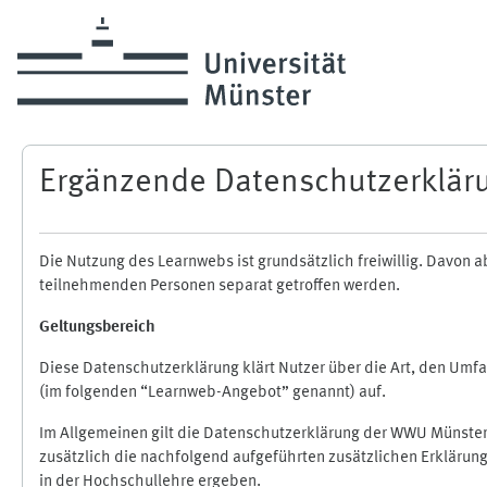
Zum Hauptinhalt
Ergänzende Datenschutzerklär
Die Nutzung des Learnwebs ist grundsätzlich freiwillig. Davo
teilnehmenden Personen separat getroffen werden.
Geltungsbereich
Diese Datenschutzerklärung klärt Nutzer über die Art, den Um
(im folgenden “Learnweb-Angebot” genannt) auf.
Im Allgemeinen gilt die Datenschutzerklärung der WWU Münster
zusätzlich die nachfolgend aufgeführten zusätzlichen Erklärun
in der Hochschullehre ergeben.