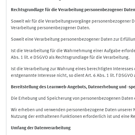
Rechtsgrundlage für die Verarbeitung personenbezogener Date
Soweit wir für die Verarbeitungsvorgänge personenbezogener Dat
Verarbeitung personenbezogener Daten.
Soweit eine Verarbeitung personenbezogener Daten zur Erfüllung e
Ist die Verarbeitung für die Wahrnehmung einer Aufgabe erforderl
Abs. 1 lit. e DSGVO als Rechtsgrundlage für die Verarbeitung.
Ist die Verarbeitung zur Wahrung eines berechtigten Interesses
erstgenannte Interesse nicht, so dient Art. 6 Abs. 1 lit. f DSGV
Bereitstellung des Learnweb-Angebots,
Datenerhebung und
-
sp
Die Erhebung und Speicherung von personenbezogenen Daten e
Wir erheben und verwenden personenbezogene Daten unserer Nut
Nutzung der enthaltenen Funktionen erforderlich ist und eine R
Umfang der Datenverarbeitung