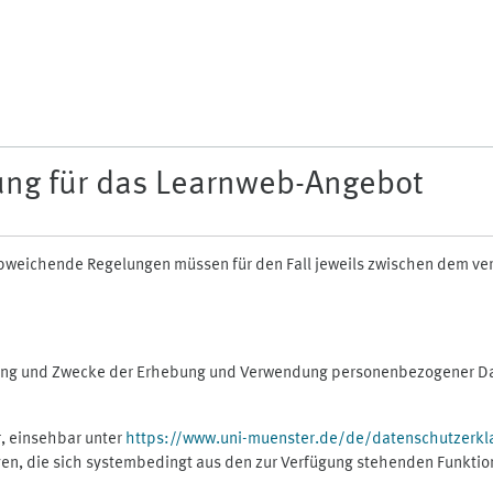
ung für das Learnweb-Angebot
n abweichende Regelungen müssen für den Fall jeweils zwischen dem v
fang und Zwecke der Erhebung und Verwendung personenbezogener Dat
, einsehbar unter
https://www.uni-muenster.de/de/datenschutzerkl
gen, die sich systembedingt aus den zur Verfügung stehenden Funktio