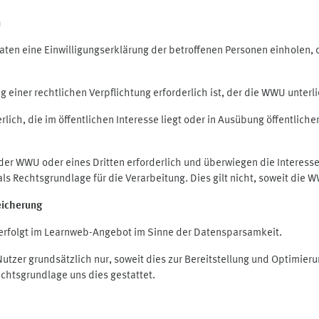
n
en eine Einwilligungserklärung der betroffenen Personen einholen, die
iner rechtlichen Verpflichtung erforderlich ist, der die WWU unterlie
ich, die im öffentlichen Interesse liegt oder in Ausübung öffentliche
 der WWU oder eines Dritten erforderlich und überwiegen die Interes
O als Rechtsgrundlage für die Verarbeitung. Dies gilt nicht, soweit di
eicherung
rfolgt im Learnweb-Angebot im Sinne der Datensparsamkeit.
zer grundsätzlich nur, soweit dies zur Bereitstellung und Optimie
echtsgrundlage uns dies gestattet.