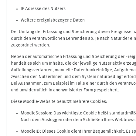
IP Adresse des Nutzers
Weitere ereignisbezogene Daten
Der Umfang der Erfassung und Speicherung dieser Ereignisse hä
durch den verantwortlichen Lehrenden ab. Je nach Natur der ein
zugeordnet werden.
Neben der automatischen Erfassung und Speicherung der Ereign
handelt es sich um Inhalte, die der jeweilige Nutzer aktiv erze
Aufteilungsverfahren, manuelle Datenbankeinträge, Aufgabenabga
zwischen den NutzerInnen und dem System naturbedingt erford
Bei Ausnahmen, zum Beispiel im Falle einer durch den verantwo
und unwiderruflich in anonymisierter Form gespeichert.
Diese Moodle-Website benutzt mehrere Cookies:
MoodleSession: Das wichtigste Cookie heißt standardmäßig 
Nach dem Ausloggen oder dem Schließen Ihres Webbrowser
MoodleID: Dieses Cookie dient Ihrer Bequemlichkeit. Es