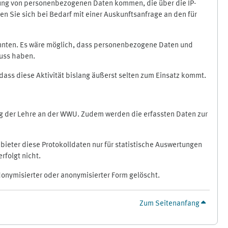
ragung von personenbezogenen Daten kommen, die über die IP-
n Sie sich bei Bedarf mit einer Auskunftsanfrage an den für
könnten. Es wäre möglich, dass personenbezogene Daten und
luss haben.
 dass diese Aktivität bislang äußerst selten zum Einsatz kommt.
ung der Lehre an der WWU. Zudem werden die erfassten Daten zur
bieter diese Protokolldaten nur für statistische Auswertungen
rfolgt nicht.
donymisierter oder anonymisierter Form gelöscht.
Zum Seitenanfang