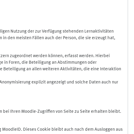
ligen Nutzung der zur Verfügung stehenden Lernaktivitäten
in den meisten Fällen auch der Person, die sie erzeugt hat,
zern zugeordnet werden können, erfasst werden. Hierbei
äge in Foren, die Beteiligung an Abstimmungen oder
eteiligung an allen weiteren Aktivitäten, die eine Interaktion
Anonymisierung explizit angezeigt und solche Daten auch nur
ei Ihren Moodle-Zugriffen von Seite zu Seite erhalten bleibt.
 MoodleID. Dieses Cookie bleibt auch nach dem Ausloggen aus