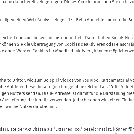
ename dann bereits eingetragen. Dieses Cookie brauchen Sie nicht zu
der allgemeinen Web-Analyse eingesetzt. Beim Abmelden oder beim 
ichert und von diesem an uns übermittelt. Daher haben Sie als Nutze
r können Sie die Übertragung von Cookies deaktivieren oder einschrä
 sie aber: Werden Cookies für Moodle deaktiviert, können möglicherwe
alte Dritter, wie zum Beispiel Videos von YouTube, Kartenmaterial 
e Anbieter dieser Inhalte (nachfolgend bezeichnet als "Dritt-Anbiet
igen Nutzers senden. Die IP-Adresse ist damit für die Darstellung die
 Auslieferung der Inhalte verwenden. Jedoch haben wir keinen Einfluss 
en wir die Nutzer darüber auf.
in der Liste der Aktivitäten als "Externes Tool" bezeichnet ist, können 