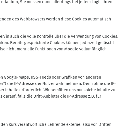
 erlauben, Sie müssen dann allerdings bei jedem Login Ihren
Beenden des Webbrowsers werden diese Cookies automatisch
r/in auch die volle Kontrolle über die Verwendung von Cookies.
nken. Bereits gespeicherte Cookies können jederzeit gelöscht
ise nicht mehr alle Funktionen von Moodle vollumfänglich
von Google-Maps, RSS-Feeds oder Grafiken von anderen
er") die IP-Adresse der Nutzer wahr nehmen. Denn ohne die IP-
ser Inhalte erforderlich. Wir bemühen uns nur solche Inhalte zu
darauf, falls die Dritt-Anbieter die IP-Adresse z.B. für
für den Kurs verantwortliche Lehrende externe, also von Dritten