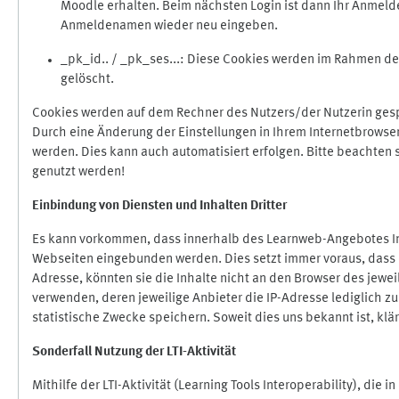
Moodle erhalten. Beim nächsten Login ist dann Ihr Anmeld
Anmeldenamen wieder neu eingeben.
_pk_id.. / _pk_ses...: Diese Cookies werden im Rahmen 
gelöscht.
Cookies werden auf dem Rechner des Nutzers/der Nutzerin gespe
Durch eine Änderung der Einstellungen in Ihrem Internetbrowse
werden. Dies kann auch automatisiert erfolgen. Bitte beachten
genutzt werden!
Einbindung vo
n Diensten und Inhalten Dritter
Es kann vorkommen, dass innerhalb des Learnweb-Angebotes Inh
Webseiten eingebunden werden. Dies setzt immer voraus, dass di
Adresse, könnten sie die Inhalte nicht an den Browser des jeweil
verwenden, deren jeweilige Anbieter die IP-Adresse lediglich zur
statistische Zwecke speichern. Soweit dies uns bekannt ist, klär
Sonderfall Nutzung der LTI
-
Aktivität
Mithilfe der LTI-Aktivität (Learning Tools Interoperability), die 