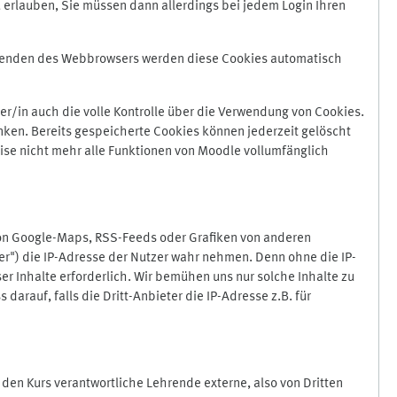
 erlauben, Sie müssen dann allerdings bei jedem Login Ihren
Beenden des Webbrowsers werden diese Cookies automatisch
r/in auch die volle Kontrolle über die Verwendung von Cookies.
nken. Bereits gespeicherte Cookies können jederzeit gelöscht
ise nicht mehr alle Funktionen von Moodle vollumfänglich
von Google-Maps, RSS-Feeds oder Grafiken von anderen
er") die IP-Adresse der Nutzer wahr nehmen. Denn ohne die IP-
ser Inhalte erforderlich. Wir bemühen uns nur solche Inhalte zu
darauf, falls die Dritt-Anbieter die IP-Adresse z.B. für
für den Kurs verantwortliche Lehrende externe, also von Dritten