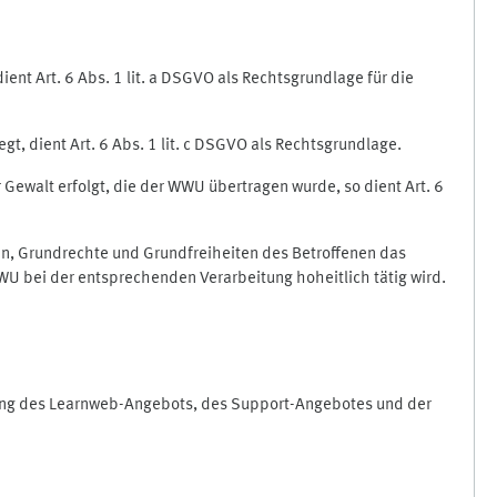
nt Art. 6 Abs. 1 lit. a DSGVO als Rechtsgrundlage für die
gt, dient Art. 6 Abs. 1 lit. c DSGVO als Rechtsgrundlage.
r Gewalt erfolgt, die der WWU übertragen wurde, so dient Art. 6
sen, Grundrechte und Grundfreiheiten des Betroffenen das
e WWU bei der entsprechenden Verarbeitung hoheitlich tätig wird.
rung des Learnweb-Angebots, des Support-Angebotes und der