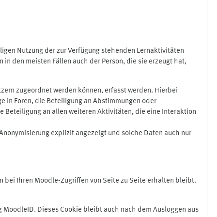
ligen Nutzung der zur Verfügung stehenden Lernaktivitäten
in den meisten Fällen auch der Person, die sie erzeugt hat,
zern zugeordnet werden können, erfasst werden. Hierbei
äge in Foren, die Beteiligung an Abstimmungen oder
eteiligung an allen weiteren Aktivitäten, die eine Interaktion
Anonymisierung explizit angezeigt und solche Daten auch nur
ei Ihren Moodle-Zugriffen von Seite zu Seite erhalten bleibt.
 MoodleID. Dieses Cookie bleibt auch nach dem Ausloggen aus