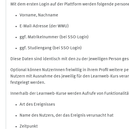
Mit dem ersten Login auf der Plattform werden folgende perso
Vorname, Nachname
E-Mail-Adresse (der WWU)
ggf. Matrikelnummer (bei SSO-Login)
ggf. Studiengang (bei SSO-Login)
Diese Daten sind identisch mit den zu der jeweiligen Person g
Optional können NutzerInnen freiwillig in ihrem Profil weitere 
Nutzern mit Ausnahme des jeweilig für den Learnweb-Kurs veran
festgelegt werden.
Innerhalb der Learnweb-Kurse werden Aufrufe von Funktionalitä
Art des Ereignisses
Name des Nutzers, der das Ereignis verursacht hat
Zeitpunkt