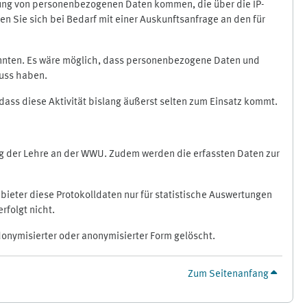
ragung von personenbezogenen Daten kommen, die über die IP-
n Sie sich bei Bedarf mit einer Auskunftsanfrage an den für
könnten. Es wäre möglich, dass personenbezogene Daten und
luss haben.
 dass diese Aktivität bislang äußerst selten zum Einsatz kommt.
ung der Lehre an der WWU. Zudem werden die erfassten Daten zur
bieter diese Protokolldaten nur für statistische Auswertungen
rfolgt nicht.
donymisierter oder anonymisierter Form gelöscht.
Zum Seitenanfang