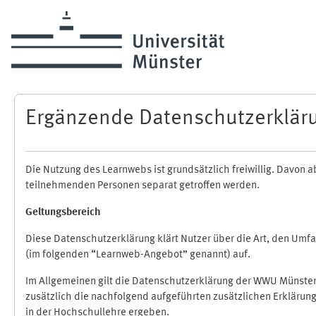
Zum Hauptinhalt
Ergänzende Datenschutzerklär
Die Nutzung des Learnwebs ist grundsätzlich freiwillig. Davo
teilnehmenden Personen separat getroffen werden.
Geltungsbereich
Diese Datenschutzerklärung klärt Nutzer über die Art, den Um
(im folgenden “Learnweb-Angebot” genannt) auf.
Im Allgemeinen gilt die Datenschutzerklärung der WWU Münster
zusätzlich die nachfolgend aufgeführten zusätzlichen Erklärun
in der Hochschullehre ergeben.