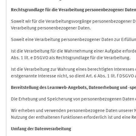
Rechtsgrundlage für die Verarbeitung personenbezogener Date
Soweit wir für die Verarbeitungsvorgänge personenbezogener Dat
Verarbeitung personenbezogener Daten.
Soweit eine Verarbeitung personenbezogener Daten zur Erfüllung e
Ist die Verarbeitung für die Wahrnehmung einer Aufgabe erforderl
Abs. 1 lit. e DSGVO als Rechtsgrundlage für die Verarbeitung.
Ist die Verarbeitung zur Wahrung eines berechtigten Interesses
erstgenannte Interesse nicht, so dient Art. 6 Abs. 1 lit. f DSGV
Bereitstellung des Learnweb-Angebots,
Datenerhebung und
-
sp
Die Erhebung und Speicherung von personenbezogenen Daten e
Wir erheben und verwenden personenbezogene Daten unserer Nut
Nutzung der enthaltenen Funktionen erforderlich ist und eine R
Umfang der Datenverarbeitung