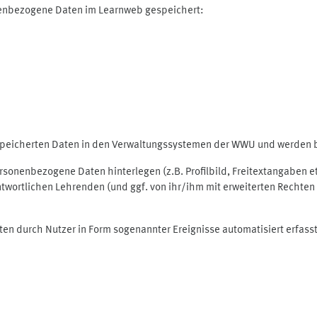
nenbezogene Daten im Learnweb gespeichert:
espeicherten Daten in den Verwaltungssystemen der WWU und werden be
personenbezogene Daten hinterlegen (z.B. Profilbild, Freitextangaben 
twortlichen Lehrenden (und ggf. von ihr/ihm mit erweiterten Rechten 
ten durch Nutzer in Form sogenannter Ereignisse automatisiert erfass