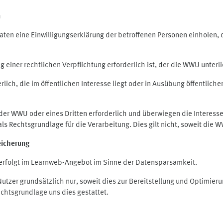
n
en eine Einwilligungserklärung der betroffenen Personen einholen, die
iner rechtlichen Verpflichtung erforderlich ist, der die WWU unterlie
ich, die im öffentlichen Interesse liegt oder in Ausübung öffentliche
 der WWU oder eines Dritten erforderlich und überwiegen die Interes
O als Rechtsgrundlage für die Verarbeitung. Dies gilt nicht, soweit di
eicherung
rfolgt im Learnweb-Angebot im Sinne der Datensparsamkeit.
zer grundsätzlich nur, soweit dies zur Bereitstellung und Optimie
echtsgrundlage uns dies gestattet.