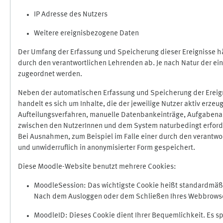
IP Adresse des Nutzers
Weitere ereignisbezogene Daten
Der Umfang der Erfassung und Speicherung dieser Ereignisse hä
durch den verantwortlichen Lehrenden ab. Je nach Natur der ein
zugeordnet werden.
Neben der automatischen Erfassung und Speicherung der Ereign
handelt es sich um Inhalte, die der jeweilige Nutzer aktiv erze
Aufteilungsverfahren, manuelle Datenbankeinträge, Aufgabenabga
zwischen den NutzerInnen und dem System naturbedingt erford
Bei Ausnahmen, zum Beispiel im Falle einer durch den verantwo
und unwiderruflich in anonymisierter Form gespeichert.
Diese Moodle-Website benutzt mehrere Cookies:
MoodleSession: Das wichtigste Cookie heißt standardmäßig 
Nach dem Ausloggen oder dem Schließen Ihres Webbrowser
MoodleID: Dieses Cookie dient Ihrer Bequemlichkeit. Es