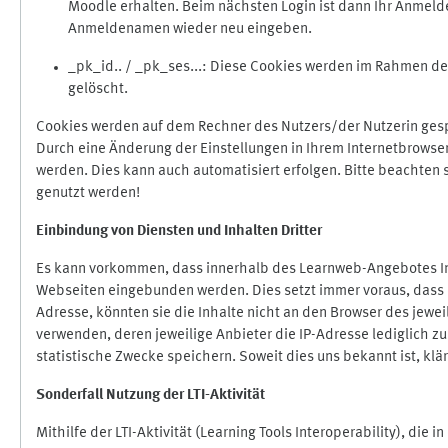
Moodle erhalten. Beim nächsten Login ist dann Ihr Anmeld
Anmeldenamen wieder neu eingeben.
_pk_id.. / _pk_ses...: Diese Cookies werden im Rahmen 
gelöscht.
Cookies werden auf dem Rechner des Nutzers/der Nutzerin gespe
Durch eine Änderung der Einstellungen in Ihrem Internetbrowse
werden. Dies kann auch automatisiert erfolgen. Bitte beachten
genutzt werden!
Einbindung vo
n Diensten und Inhalten Dritter
Es kann vorkommen, dass innerhalb des Learnweb-Angebotes Inh
Webseiten eingebunden werden. Dies setzt immer voraus, dass di
Adresse, könnten sie die Inhalte nicht an den Browser des jeweil
verwenden, deren jeweilige Anbieter die IP-Adresse lediglich zur
statistische Zwecke speichern. Soweit dies uns bekannt ist, klär
Sonderfall Nutzung der LTI
-
Aktivität
Mithilfe der LTI-Aktivität (Learning Tools Interoperability), die 