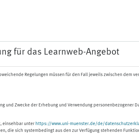
ung für das Learnweb-Angebot
n abweichende Regelungen müssen für den Fall jeweils zwischen dem v
fang und Zwecke der Erhebung und Verwendung personenbezogener Dat
, einsehbar unter
https://www.uni-muenster.de/de/datenschutzerkl
gen, die sich systembedingt aus den zur Verfügung stehenden Funktio