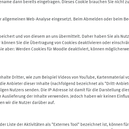
ename dann bereits eingetragen. Dieses Cookie brauchen Sie nicht zu
der allgemeinen Web-Analyse eingesetzt. Beim Abmelden oder beim 
ichert und von diesem an uns übermittelt. Daher haben Sie als Nutze
r können Sie die Übertragung von Cookies deaktivieren oder einschrä
 sie aber: Werden Cookies für Moodle deaktiviert, können möglicherwe
alte Dritter, wie zum Beispiel Videos von YouTube, Kartenmaterial 
e Anbieter dieser Inhalte (nachfolgend bezeichnet als "Dritt-Anbiet
igen Nutzers senden. Die IP-Adresse ist damit für die Darstellung die
 Auslieferung der Inhalte verwenden. Jedoch haben wir keinen Einfluss 
en wir die Nutzer darüber auf.
in der Liste der Aktivitäten als "Externes Tool" bezeichnet ist, können 