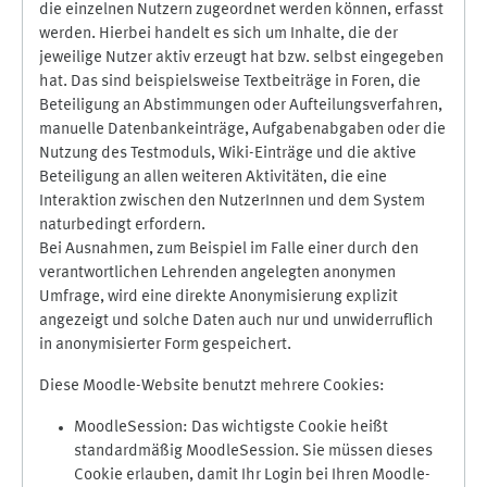
die einzelnen Nutzern zugeordnet werden können, erfasst
werden. Hierbei handelt es sich um Inhalte, die der
jeweilige Nutzer aktiv erzeugt hat bzw. selbst eingegeben
hat. Das sind beispielsweise Textbeiträge in Foren, die
Beteiligung an Abstimmungen oder Aufteilungsverfahren,
manuelle Datenbankeinträge, Aufgabenabgaben oder die
Nutzung des Testmoduls, Wiki-Einträge und die aktive
Beteiligung an allen weiteren Aktivitäten, die eine
Interaktion zwischen den NutzerInnen und dem System
naturbedingt erfordern.
Bei Ausnahmen, zum Beispiel im Falle einer durch den
verantwortlichen Lehrenden angelegten anonymen
Umfrage, wird eine direkte Anonymisierung explizit
angezeigt und solche Daten auch nur und unwiderruflich
in anonymisierter Form gespeichert.
Diese Moodle-Website benutzt mehrere Cookies:
MoodleSession: Das wichtigste Cookie heißt
standardmäßig MoodleSession. Sie müssen dieses
Cookie erlauben, damit Ihr Login bei Ihren Moodle-