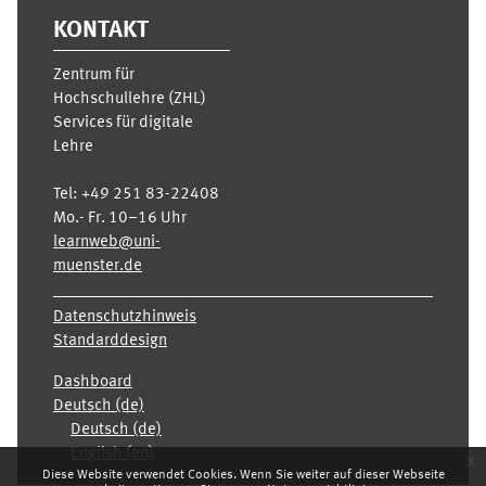
KONTAKT
Zentrum für
Hochschullehre (ZHL)
Services für digitale
Lehre
Tel:
+49 251 83-22408
Mo.- Fr. 10–16 Uhr
learnweb@uni-
muenster.de
Datenschutzhinweis
Standarddesign
Dashboard
Deutsch ‎(de)‎
Deutsch ‎(de)‎
English ‎(en)‎
x
Diese Website verwendet Cookies. Wenn Sie weiter auf dieser Webseite