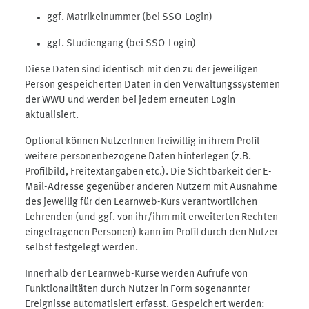
ggf. Matrikelnummer (bei SSO-Login)
ggf. Studiengang (bei SSO-Login)
Diese Daten sind identisch mit den zu der jeweiligen
Person gespeicherten Daten in den Verwaltungssystemen
der WWU und werden bei jedem erneuten Login
aktualisiert.
Optional können NutzerInnen freiwillig in ihrem Profil
weitere personenbezogene Daten hinterlegen (z.B.
Profilbild, Freitextangaben etc.). Die Sichtbarkeit der E-
Mail-Adresse gegenüber anderen Nutzern mit Ausnahme
des jeweilig für den Learnweb-Kurs verantwortlichen
Lehrenden (und ggf. von ihr/ihm mit erweiterten Rechten
eingetragenen Personen) kann im Profil durch den Nutzer
selbst festgelegt werden.
Innerhalb der Learnweb-Kurse werden Aufrufe von
Funktionalitäten durch Nutzer in Form sogenannter
Ereignisse automatisiert erfasst. Gespeichert werden: