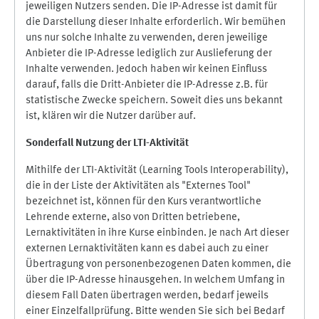
jeweiligen Nutzers senden. Die IP-Adresse ist damit für
die Darstellung dieser Inhalte erforderlich. Wir bemühen
uns nur solche Inhalte zu verwenden, deren jeweilige
Anbieter die IP-Adresse lediglich zur Auslieferung der
Inhalte verwenden. Jedoch haben wir keinen Einfluss
darauf, falls die Dritt-Anbieter die IP-Adresse z.B. für
statistische Zwecke speichern. Soweit dies uns bekannt
ist, klären wir die Nutzer darüber auf.
Sonderfall Nutzung der LTI
-
Aktivität
Mithilfe der LTI-Aktivität (Learning Tools Interoperability),
die in der Liste der Aktivitäten als "Externes Tool"
bezeichnet ist, können für den Kurs verantwortliche
Lehrende externe, also von Dritten betriebene,
Lernaktivitäten in ihre Kurse einbinden. Je nach Art dieser
externen Lernaktivitäten kann es dabei auch zu einer
Übertragung von personenbezogenen Daten kommen, die
über die IP-Adresse hinausgehen. In welchem Umfang in
diesem Fall Daten übertragen werden, bedarf jeweils
einer Einzelfallprüfung. Bitte wenden Sie sich bei Bedarf