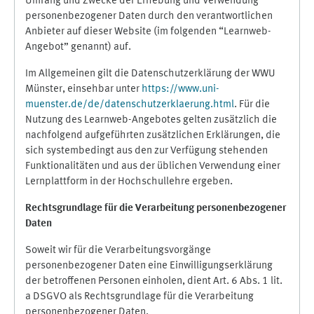
Umfang und Zwecke der Erhebung und Verwendung
personenbezogener Daten durch den verantwortlichen
Anbieter auf dieser Website (im folgenden “Learnweb-
Angebot” genannt) auf.
Im Allgemeinen gilt die Datenschutzerklärung der WWU
Münster, einsehbar unter
https://www.uni-
muenster.de/de/datenschutzerklaerung.html
. Für die
Nutzung des Learnweb-Angebotes gelten zusätzlich die
nachfolgend aufgeführten zusätzlichen Erklärungen, die
sich systembedingt aus den zur Verfügung stehenden
Funktionalitäten und aus der üblichen Verwendung einer
Lernplattform in der Hochschullehre ergeben.
Rechtsgrundlage für die Verarbeitung personenbezogener
Daten
Soweit wir für die Verarbeitungsvorgänge
personenbezogener Daten eine Einwilligungserklärung
der betroffenen Personen einholen, dient Art. 6 Abs. 1 lit.
a DSGVO als Rechtsgrundlage für die Verarbeitung
personenbezogener Daten.