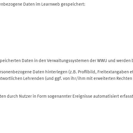
nenbezogene Daten im Learnweb gespeichert:
espeicherten Daten in den Verwaltungssystemen der WWU und werden be
personenbezogene Daten hinterlegen (z.B. Profilbild, Freitextangaben 
twortlichen Lehrenden (und ggf. von ihr/ihm mit erweiterten Rechten 
ten durch Nutzer in Form sogenannter Ereignisse automatisiert erfass