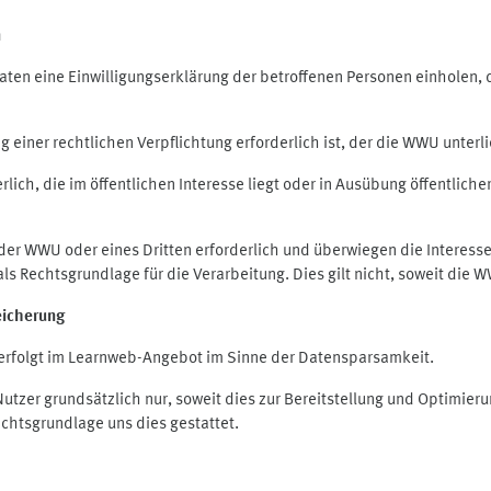
n
en eine Einwilligungserklärung der betroffenen Personen einholen, die
iner rechtlichen Verpflichtung erforderlich ist, der die WWU unterlie
ich, die im öffentlichen Interesse liegt oder in Ausübung öffentliche
 der WWU oder eines Dritten erforderlich und überwiegen die Interes
O als Rechtsgrundlage für die Verarbeitung. Dies gilt nicht, soweit di
eicherung
rfolgt im Learnweb-Angebot im Sinne der Datensparsamkeit.
zer grundsätzlich nur, soweit dies zur Bereitstellung und Optimie
echtsgrundlage uns dies gestattet.