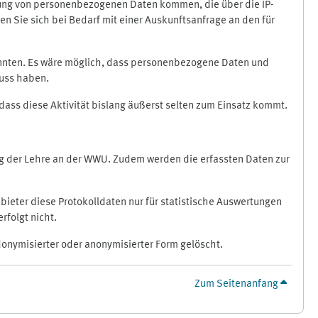
ragung von personenbezogenen Daten kommen, die über die IP-
n Sie sich bei Bedarf mit einer Auskunftsanfrage an den für
könnten. Es wäre möglich, dass personenbezogene Daten und
luss haben.
 dass diese Aktivität bislang äußerst selten zum Einsatz kommt.
ung der Lehre an der WWU. Zudem werden die erfassten Daten zur
bieter diese Protokolldaten nur für statistische Auswertungen
rfolgt nicht.
donymisierter oder anonymisierter Form gelöscht.
Zum Seitenanfang