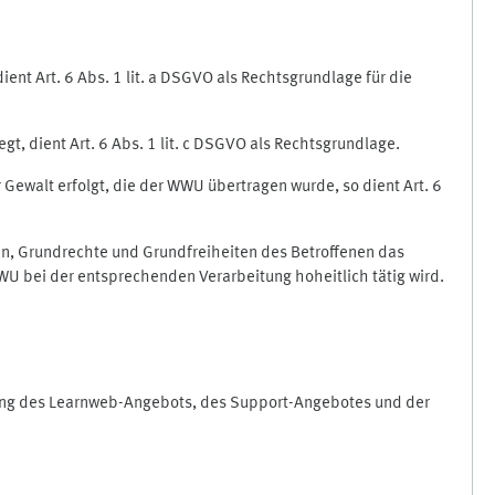
nt Art. 6 Abs. 1 lit. a DSGVO als Rechtsgrundlage für die
gt, dient Art. 6 Abs. 1 lit. c DSGVO als Rechtsgrundlage.
r Gewalt erfolgt, die der WWU übertragen wurde, so dient Art. 6
sen, Grundrechte und Grundfreiheiten des Betroffenen das
e WWU bei der entsprechenden Verarbeitung hoheitlich tätig wird.
rung des Learnweb-Angebots, des Support-Angebotes und der