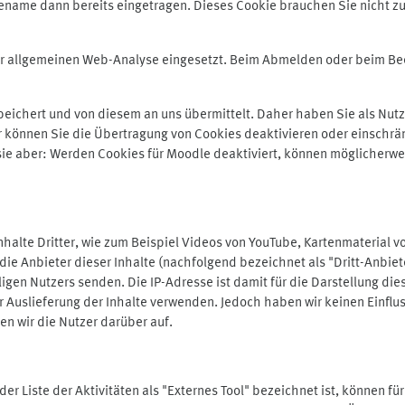
ename dann bereits eingetragen. Dieses Cookie brauchen Sie nicht zu
der allgemeinen Web-Analyse eingesetzt. Beim Abmelden oder beim 
ichert und von diesem an uns übermittelt. Daher haben Sie als Nutze
r können Sie die Übertragung von Cookies deaktivieren oder einschrä
 sie aber: Werden Cookies für Moodle deaktiviert, können möglicherwe
alte Dritter, wie zum Beispiel Videos von YouTube, Kartenmaterial 
e Anbieter dieser Inhalte (nachfolgend bezeichnet als "Dritt-Anbiet
igen Nutzers senden. Die IP-Adresse ist damit für die Darstellung die
 Auslieferung der Inhalte verwenden. Jedoch haben wir keinen Einfluss 
en wir die Nutzer darüber auf.
in der Liste der Aktivitäten als "Externes Tool" bezeichnet ist, können 