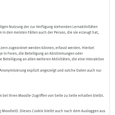
ligen Nutzung der zur Verfügung stehenden Lernaktivitäten
in den meisten Fällen auch der Person, die sie erzeugt hat,
zern zugeordnet werden können, erfasst werden. Hierbei
äge in Foren, die Beteiligung an Abstimmungen oder
eteiligung an allen weiteren Aktivitäten, die eine Interaktion
Anonymisierung explizit angezeigt und solche Daten auch nur
ei Ihren Moodle-Zugriffen von Seite zu Seite erhalten bleibt.
 MoodleID. Dieses Cookie bleibt auch nach dem Ausloggen aus