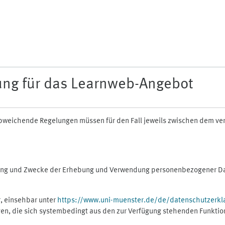
ung für das Learnweb-Angebot
n abweichende Regelungen müssen für den Fall jeweils zwischen dem v
fang und Zwecke der Erhebung und Verwendung personenbezogener Dat
, einsehbar unter
https://www.uni-muenster.de/de/datenschutzerkl
gen, die sich systembedingt aus den zur Verfügung stehenden Funktio