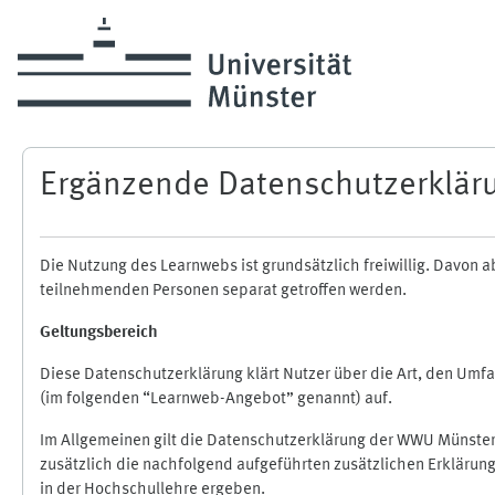
Zum Hauptinhalt
Ergänzende Datenschutzerklär
Die Nutzung des Learnwebs ist grundsätzlich freiwillig. Davo
teilnehmenden Personen separat getroffen werden.
Geltungsbereich
Diese Datenschutzerklärung klärt Nutzer über die Art, den Um
(im folgenden “Learnweb-Angebot” genannt) auf.
Im Allgemeinen gilt die Datenschutzerklärung der WWU Münster
zusätzlich die nachfolgend aufgeführten zusätzlichen Erklärun
in der Hochschullehre ergeben.