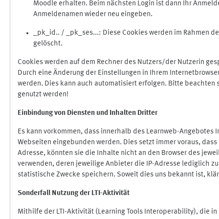
Moodle erhalten. Beim nächsten Login ist dann Ihr Anmeld
Anmeldenamen wieder neu eingeben.
_pk_id.. / _pk_ses...: Diese Cookies werden im Rahmen 
gelöscht.
Cookies werden auf dem Rechner des Nutzers/der Nutzerin gespe
Durch eine Änderung der Einstellungen in Ihrem Internetbrowse
werden. Dies kann auch automatisiert erfolgen. Bitte beachten
genutzt werden!
Einbindung vo
n Diensten und Inhalten Dritter
Es kann vorkommen, dass innerhalb des Learnweb-Angebotes Inh
Webseiten eingebunden werden. Dies setzt immer voraus, dass di
Adresse, könnten sie die Inhalte nicht an den Browser des jeweil
verwenden, deren jeweilige Anbieter die IP-Adresse lediglich zur
statistische Zwecke speichern. Soweit dies uns bekannt ist, klär
Sonderfall Nutzung der LTI
-
Aktivität
Mithilfe der LTI-Aktivität (Learning Tools Interoperability), die 