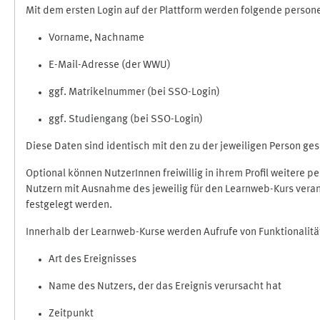
Mit dem ersten Login auf der Plattform werden folgende perso
Vorname, Nachname
E-Mail-Adresse (der WWU)
ggf. Matrikelnummer (bei SSO-Login)
ggf. Studiengang (bei SSO-Login)
Diese Daten sind identisch mit den zu der jeweiligen Person g
Optional können NutzerInnen freiwillig in ihrem Profil weitere 
Nutzern mit Ausnahme des jeweilig für den Learnweb-Kurs veran
festgelegt werden.
Innerhalb der Learnweb-Kurse werden Aufrufe von Funktionalitä
Art des Ereignisses
Name des Nutzers, der das Ereignis verursacht hat
Zeitpunkt