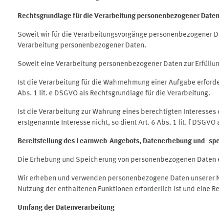
Rechtsgrundlage für die Verarbeitung personenbezogener Date
Soweit wir für die Verarbeitungsvorgänge personenbezogener Dat
Verarbeitung personenbezogener Daten.
Soweit eine Verarbeitung personenbezogener Daten zur Erfüllung e
Ist die Verarbeitung für die Wahrnehmung einer Aufgabe erforderl
Abs. 1 lit. e DSGVO als Rechtsgrundlage für die Verarbeitung.
Ist die Verarbeitung zur Wahrung eines berechtigten Interesses
erstgenannte Interesse nicht, so dient Art. 6 Abs. 1 lit. f DSGV
Bereitstellung des Learnweb-Angebots,
Datenerhebung und
-
sp
Die Erhebung und Speicherung von personenbezogenen Daten e
Wir erheben und verwenden personenbezogene Daten unserer Nut
Nutzung der enthaltenen Funktionen erforderlich ist und eine R
Umfang der Datenverarbeitung