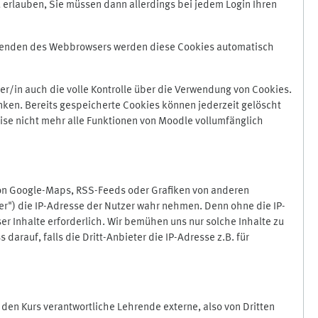
 erlauben, Sie müssen dann allerdings bei jedem Login Ihren
Beenden des Webbrowsers werden diese Cookies automatisch
r/in auch die volle Kontrolle über die Verwendung von Cookies.
nken. Bereits gespeicherte Cookies können jederzeit gelöscht
ise nicht mehr alle Funktionen von Moodle vollumfänglich
von Google-Maps, RSS-Feeds oder Grafiken von anderen
er") die IP-Adresse der Nutzer wahr nehmen. Denn ohne die IP-
ser Inhalte erforderlich. Wir bemühen uns nur solche Inhalte zu
darauf, falls die Dritt-Anbieter die IP-Adresse z.B. für
für den Kurs verantwortliche Lehrende externe, also von Dritten