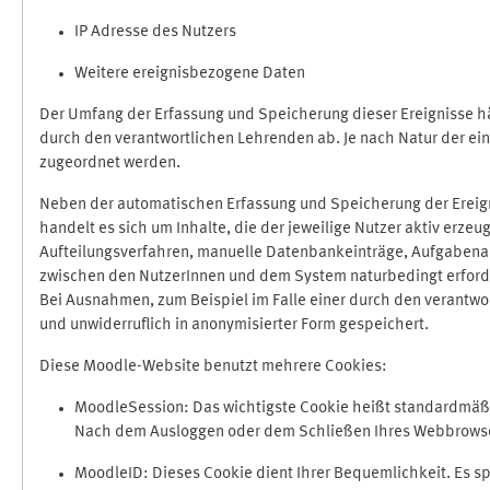
IP Adresse des Nutzers
Weitere ereignisbezogene Daten
Der Umfang der Erfassung und Speicherung dieser Ereignisse hä
durch den verantwortlichen Lehrenden ab. Je nach Natur der ein
zugeordnet werden.
Neben der automatischen Erfassung und Speicherung der Ereign
handelt es sich um Inhalte, die der jeweilige Nutzer aktiv erze
Aufteilungsverfahren, manuelle Datenbankeinträge, Aufgabenabga
zwischen den NutzerInnen und dem System naturbedingt erford
Bei Ausnahmen, zum Beispiel im Falle einer durch den verantwo
und unwiderruflich in anonymisierter Form gespeichert.
Diese Moodle-Website benutzt mehrere Cookies:
MoodleSession: Das wichtigste Cookie heißt standardmäßig 
Nach dem Ausloggen oder dem Schließen Ihres Webbrowser
MoodleID: Dieses Cookie dient Ihrer Bequemlichkeit. Es