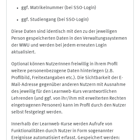
ggf. Matrikelnummer (bei SSO-Login)
ggf. Studiengang (bei SSO-Login)
Diese Daten sind identisch mit den zu der jeweiligen
Person gespeicherten Daten in den Verwaltungssystemen
der WWU und werden bei jedem erneuten Login
aktualisiert.
Optional können NutzerInnen freiwillig in ihrem Profil
weitere personenbezogene Daten hinterlegen (z.B.
Profilbild, Freitextangaben etc.). Die Sichtbarkeit der E-
Mail-Adresse gegenüber anderen Nutzern mit Ausnahme
des jeweilig für den Learnweb-Kurs verantwortlichen
Lehrenden (und ggf. von ihr/ihm mit erweiterten Rechten
eingetragenen Personen) kann im Profil durch den Nutzer
selbst festgelegt werden.
Innerhalb der Learnweb-Kurse werden Aufrufe von
Funktionalitäten durch Nutzer in Form sogenannter
Ereignisse automatisiert erfasst. Gespeichert werden: