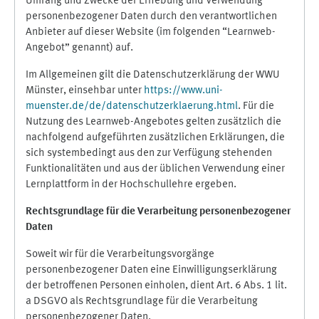
Umfang und Zwecke der Erhebung und Verwendung
personenbezogener Daten durch den verantwortlichen
Anbieter auf dieser Website (im folgenden “Learnweb-
Angebot” genannt) auf.
Im Allgemeinen gilt die Datenschutzerklärung der WWU
Münster, einsehbar unter
https://www.uni-
muenster.de/de/datenschutzerklaerung.html
. Für die
Nutzung des Learnweb-Angebotes gelten zusätzlich die
nachfolgend aufgeführten zusätzlichen Erklärungen, die
sich systembedingt aus den zur Verfügung stehenden
Funktionalitäten und aus der üblichen Verwendung einer
Lernplattform in der Hochschullehre ergeben.
Rechtsgrundlage für die Verarbeitung personenbezogener
Daten
Soweit wir für die Verarbeitungsvorgänge
personenbezogener Daten eine Einwilligungserklärung
der betroffenen Personen einholen, dient Art. 6 Abs. 1 lit.
a DSGVO als Rechtsgrundlage für die Verarbeitung
personenbezogener Daten.