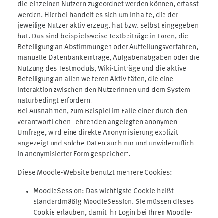
die einzelnen Nutzern zugeordnet werden können, erfasst
werden. Hierbei handelt es sich um Inhalte, die der
jeweilige Nutzer aktiv erzeugt hat bzw. selbst eingegeben
hat. Das sind beispielsweise Textbeiträge in Foren, die
Beteiligung an Abstimmungen oder Aufteilungsverfahren,
manuelle Datenbankeinträge, Aufgabenabgaben oder die
Nutzung des Testmoduls, Wiki-Einträge und die aktive
Beteiligung an allen weiteren Aktivitäten, die eine
Interaktion zwischen den NutzerInnen und dem System
naturbedingt erfordern.
Bei Ausnahmen, zum Beispiel im Falle einer durch den
verantwortlichen Lehrenden angelegten anonymen
Umfrage, wird eine direkte Anonymisierung explizit
angezeigt und solche Daten auch nur und unwiderruflich
in anonymisierter Form gespeichert.
Diese Moodle-Website benutzt mehrere Cookies:
MoodleSession: Das wichtigste Cookie heißt
standardmäßig MoodleSession. Sie müssen dieses
Cookie erlauben, damit Ihr Login bei Ihren Moodle-