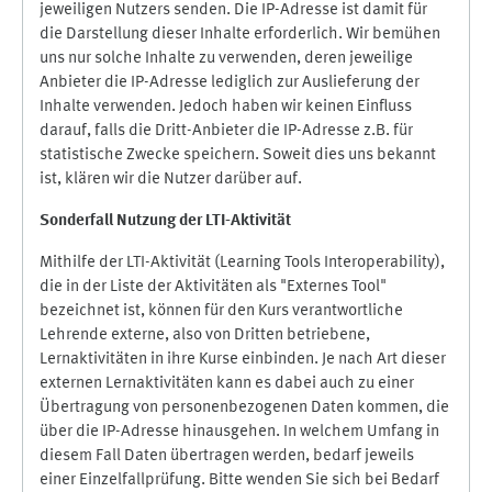
jeweiligen Nutzers senden. Die IP-Adresse ist damit für
die Darstellung dieser Inhalte erforderlich. Wir bemühen
uns nur solche Inhalte zu verwenden, deren jeweilige
Anbieter die IP-Adresse lediglich zur Auslieferung der
Inhalte verwenden. Jedoch haben wir keinen Einfluss
darauf, falls die Dritt-Anbieter die IP-Adresse z.B. für
statistische Zwecke speichern. Soweit dies uns bekannt
ist, klären wir die Nutzer darüber auf.
Sonderfall Nutzung der LTI
-
Aktivität
Mithilfe der LTI-Aktivität (Learning Tools Interoperability),
die in der Liste der Aktivitäten als "Externes Tool"
bezeichnet ist, können für den Kurs verantwortliche
Lehrende externe, also von Dritten betriebene,
Lernaktivitäten in ihre Kurse einbinden. Je nach Art dieser
externen Lernaktivitäten kann es dabei auch zu einer
Übertragung von personenbezogenen Daten kommen, die
über die IP-Adresse hinausgehen. In welchem Umfang in
diesem Fall Daten übertragen werden, bedarf jeweils
einer Einzelfallprüfung. Bitte wenden Sie sich bei Bedarf