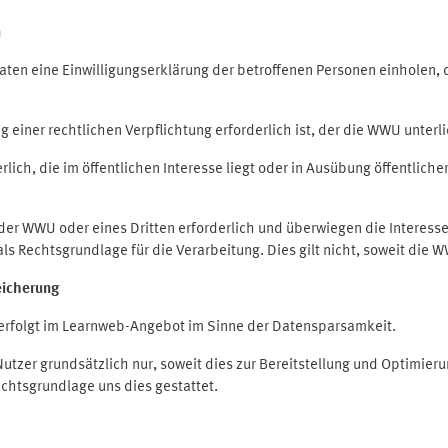
n
en eine Einwilligungserklärung der betroffenen Personen einholen, die
iner rechtlichen Verpflichtung erforderlich ist, der die WWU unterlie
ich, die im öffentlichen Interesse liegt oder in Ausübung öffentliche
 der WWU oder eines Dritten erforderlich und überwiegen die Interes
O als Rechtsgrundlage für die Verarbeitung. Dies gilt nicht, soweit di
eicherung
rfolgt im Learnweb-Angebot im Sinne der Datensparsamkeit.
zer grundsätzlich nur, soweit dies zur Bereitstellung und Optimie
echtsgrundlage uns dies gestattet.