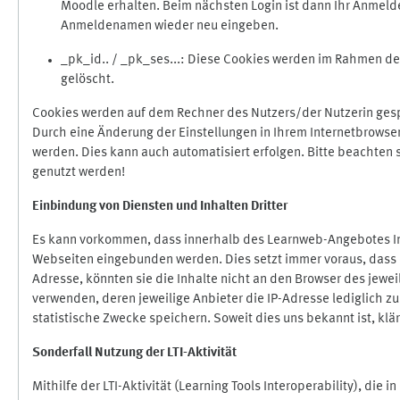
Moodle erhalten. Beim nächsten Login ist dann Ihr Anmeld
Anmeldenamen wieder neu eingeben.
_pk_id.. / _pk_ses...: Diese Cookies werden im Rahmen 
gelöscht.
Cookies werden auf dem Rechner des Nutzers/der Nutzerin gespe
Durch eine Änderung der Einstellungen in Ihrem Internetbrowse
werden. Dies kann auch automatisiert erfolgen. Bitte beachten
genutzt werden!
Einbindung vo
n Diensten und Inhalten Dritter
Es kann vorkommen, dass innerhalb des Learnweb-Angebotes Inh
Webseiten eingebunden werden. Dies setzt immer voraus, dass di
Adresse, könnten sie die Inhalte nicht an den Browser des jeweil
verwenden, deren jeweilige Anbieter die IP-Adresse lediglich zur
statistische Zwecke speichern. Soweit dies uns bekannt ist, klär
Sonderfall Nutzung der LTI
-
Aktivität
Mithilfe der LTI-Aktivität (Learning Tools Interoperability), die 