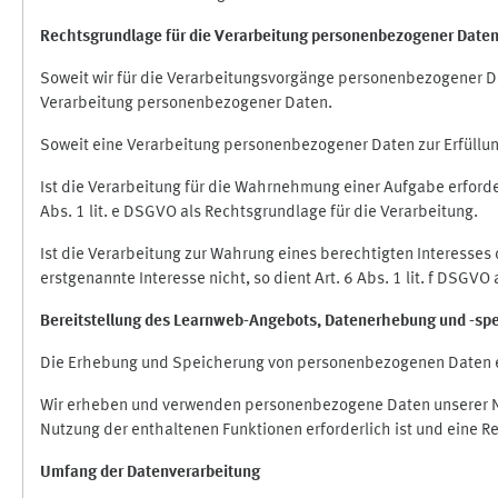
Rechtsgrundlage für die Verarbeitung personenbezogener Date
Soweit wir für die Verarbeitungsvorgänge personenbezogener Dat
Verarbeitung personenbezogener Daten.
Soweit eine Verarbeitung personenbezogener Daten zur Erfüllung e
Ist die Verarbeitung für die Wahrnehmung einer Aufgabe erforderl
Abs. 1 lit. e DSGVO als Rechtsgrundlage für die Verarbeitung.
Ist die Verarbeitung zur Wahrung eines berechtigten Interesses
erstgenannte Interesse nicht, so dient Art. 6 Abs. 1 lit. f DSGV
Bereitstellung des Learnweb-Angebots,
Datenerhebung und
-
sp
Die Erhebung und Speicherung von personenbezogenen Daten e
Wir erheben und verwenden personenbezogene Daten unserer Nut
Nutzung der enthaltenen Funktionen erforderlich ist und eine R
Umfang der Datenverarbeitung