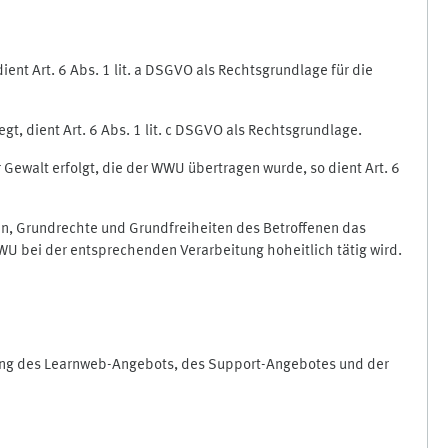
nt Art. 6 Abs. 1 lit. a DSGVO als Rechtsgrundlage für die
gt, dient Art. 6 Abs. 1 lit. c DSGVO als Rechtsgrundlage.
r Gewalt erfolgt, die der WWU übertragen wurde, so dient Art. 6
sen, Grundrechte und Grundfreiheiten des Betroffenen das
e WWU bei der entsprechenden Verarbeitung hoheitlich tätig wird.
rung des Learnweb-Angebots, des Support-Angebotes und der