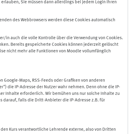
 erlauben, Sie müssen dann allerdings bei jedem Login Ihren
Beenden des Webbrowsers werden diese Cookies automatisch
r/in auch die volle Kontrolle über die Verwendung von Cookies.
nken. Bereits gespeicherte Cookies können jederzeit gelöscht
ise nicht mehr alle Funktionen von Moodle vollumfänglich
von Google-Maps, RSS-Feeds oder Grafiken von anderen
er") die IP-Adresse der Nutzer wahr nehmen. Denn ohne die IP-
ser Inhalte erforderlich. Wir bemühen uns nur solche Inhalte zu
darauf, falls die Dritt-Anbieter die IP-Adresse z.B. für
für den Kurs verantwortliche Lehrende externe, also von Dritten