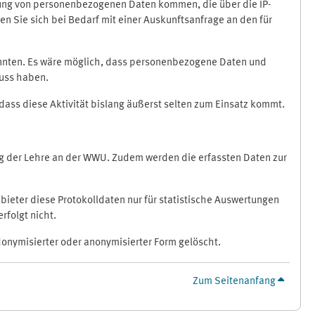
ragung von personenbezogenen Daten kommen, die über die IP-
n Sie sich bei Bedarf mit einer Auskunftsanfrage an den für
könnten. Es wäre möglich, dass personenbezogene Daten und
luss haben.
 dass diese Aktivität bislang äußerst selten zum Einsatz kommt.
ung der Lehre an der WWU. Zudem werden die erfassten Daten zur
bieter diese Protokolldaten nur für statistische Auswertungen
rfolgt nicht.
donymisierter oder anonymisierter Form gelöscht.
Zum Seitenanfang