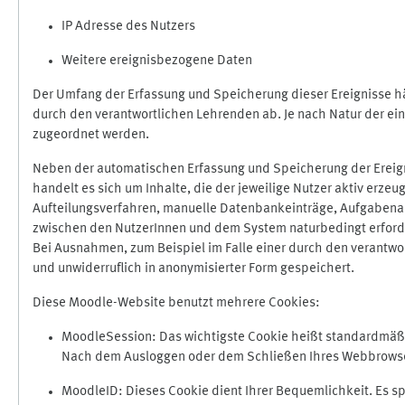
IP Adresse des Nutzers
Weitere ereignisbezogene Daten
Der Umfang der Erfassung und Speicherung dieser Ereignisse hä
durch den verantwortlichen Lehrenden ab. Je nach Natur der ein
zugeordnet werden.
Neben der automatischen Erfassung und Speicherung der Ereign
handelt es sich um Inhalte, die der jeweilige Nutzer aktiv erze
Aufteilungsverfahren, manuelle Datenbankeinträge, Aufgabenabga
zwischen den NutzerInnen und dem System naturbedingt erford
Bei Ausnahmen, zum Beispiel im Falle einer durch den verantwo
und unwiderruflich in anonymisierter Form gespeichert.
Diese Moodle-Website benutzt mehrere Cookies:
MoodleSession: Das wichtigste Cookie heißt standardmäßig 
Nach dem Ausloggen oder dem Schließen Ihres Webbrowser
MoodleID: Dieses Cookie dient Ihrer Bequemlichkeit. Es