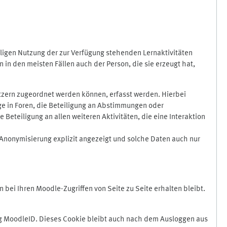
ligen Nutzung der zur Verfügung stehenden Lernaktivitäten
in den meisten Fällen auch der Person, die sie erzeugt hat,
zern zugeordnet werden können, erfasst werden. Hierbei
äge in Foren, die Beteiligung an Abstimmungen oder
eteiligung an allen weiteren Aktivitäten, die eine Interaktion
Anonymisierung explizit angezeigt und solche Daten auch nur
ei Ihren Moodle-Zugriffen von Seite zu Seite erhalten bleibt.
 MoodleID. Dieses Cookie bleibt auch nach dem Ausloggen aus