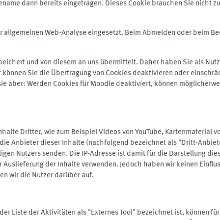
ename dann bereits eingetragen. Dieses Cookie brauchen Sie nicht zu
der allgemeinen Web-Analyse eingesetzt. Beim Abmelden oder beim 
ichert und von diesem an uns übermittelt. Daher haben Sie als Nutze
r können Sie die Übertragung von Cookies deaktivieren oder einschrä
 sie aber: Werden Cookies für Moodle deaktiviert, können möglicherwe
alte Dritter, wie zum Beispiel Videos von YouTube, Kartenmaterial 
e Anbieter dieser Inhalte (nachfolgend bezeichnet als "Dritt-Anbiet
igen Nutzers senden. Die IP-Adresse ist damit für die Darstellung die
 Auslieferung der Inhalte verwenden. Jedoch haben wir keinen Einfluss 
en wir die Nutzer darüber auf.
in der Liste der Aktivitäten als "Externes Tool" bezeichnet ist, können 