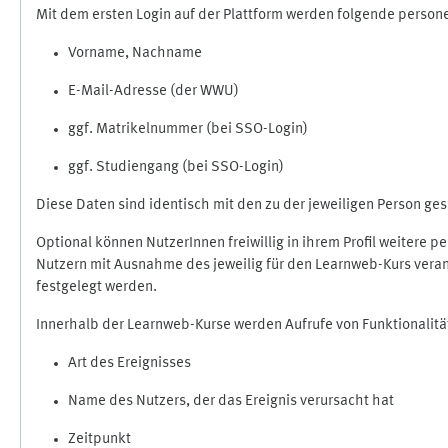
Mit dem ersten Login auf der Plattform werden folgende perso
Vorname, Nachname
E-Mail-Adresse (der WWU)
ggf. Matrikelnummer (bei SSO-Login)
ggf. Studiengang (bei SSO-Login)
Diese Daten sind identisch mit den zu der jeweiligen Person g
Optional können NutzerInnen freiwillig in ihrem Profil weitere 
Nutzern mit Ausnahme des jeweilig für den Learnweb-Kurs veran
festgelegt werden.
Innerhalb der Learnweb-Kurse werden Aufrufe von Funktionalitä
Art des Ereignisses
Name des Nutzers, der das Ereignis verursacht hat
Zeitpunkt