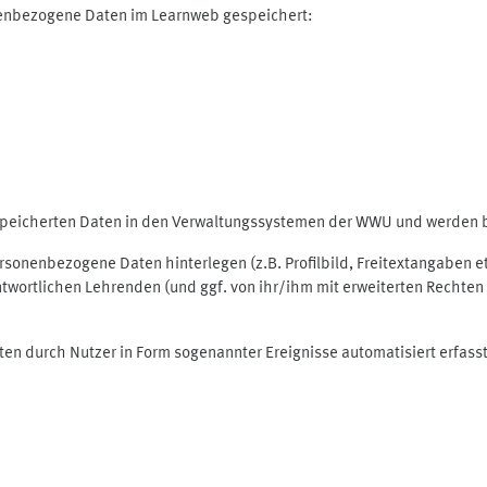
nenbezogene Daten im Learnweb gespeichert:
espeicherten Daten in den Verwaltungssystemen der WWU und werden be
personenbezogene Daten hinterlegen (z.B. Profilbild, Freitextangaben 
twortlichen Lehrenden (und ggf. von ihr/ihm mit erweiterten Rechten 
ten durch Nutzer in Form sogenannter Ereignisse automatisiert erfass