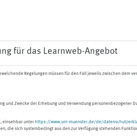
ung für das Learnweb-Angebot
n abweichende Regelungen müssen für den Fall jeweils zwischen dem v
fang und Zwecke der Erhebung und Verwendung personenbezogener Dat
, einsehbar unter
https://www.uni-muenster.de/de/datenschutzerkl
gen, die sich systembedingt aus den zur Verfügung stehenden Funktio