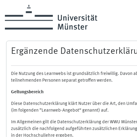
Zum Hauptinhalt
Ergänzende Datenschutzerklär
Die Nutzung des Learnwebs ist grundsätzlich freiwillig. Davo
teilnehmenden Personen separat getroffen werden.
Geltungsbereich
Diese Datenschutzerklärung klärt Nutzer über die Art, den Um
(im folgenden “Learnweb-Angebot” genannt) auf.
Im Allgemeinen gilt die Datenschutzerklärung der WWU Münster
zusätzlich die nachfolgend aufgeführten zusätzlichen Erklärun
in der Hochschullehre ergeben.