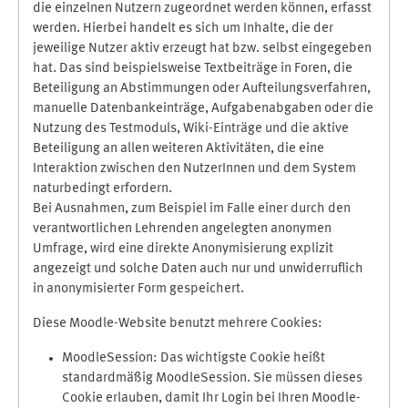
die einzelnen Nutzern zugeordnet werden können, erfasst
werden. Hierbei handelt es sich um Inhalte, die der
jeweilige Nutzer aktiv erzeugt hat bzw. selbst eingegeben
hat. Das sind beispielsweise Textbeiträge in Foren, die
Beteiligung an Abstimmungen oder Aufteilungsverfahren,
manuelle Datenbankeinträge, Aufgabenabgaben oder die
Nutzung des Testmoduls, Wiki-Einträge und die aktive
Beteiligung an allen weiteren Aktivitäten, die eine
Interaktion zwischen den NutzerInnen und dem System
naturbedingt erfordern.
Bei Ausnahmen, zum Beispiel im Falle einer durch den
verantwortlichen Lehrenden angelegten anonymen
Umfrage, wird eine direkte Anonymisierung explizit
angezeigt und solche Daten auch nur und unwiderruflich
in anonymisierter Form gespeichert.
Diese Moodle-Website benutzt mehrere Cookies:
MoodleSession: Das wichtigste Cookie heißt
standardmäßig MoodleSession. Sie müssen dieses
Cookie erlauben, damit Ihr Login bei Ihren Moodle-