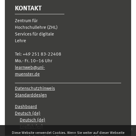
KONTAKT
Zentrum für
Hochschullehre (ZHL)
Services für digitale
Lehre
Tel:
+49 251 83-22408
Mo.- Fr. 10–16 Uhr
learnweb@uni-
muenster.de
Datenschutzhinweis
Standarddesign
Dashboard
Deutsch ‎(de)‎
Deutsch ‎(de)‎
English ‎(en)‎
x
Diese Website verwendet Cookies. Wenn Sie weiter auf dieser Webseite