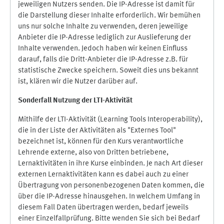
jeweiligen Nutzers senden. Die IP-Adresse ist damit für
die Darstellung dieser Inhalte erforderlich. Wir bemühen
uns nur solche Inhalte zu verwenden, deren jeweilige
Anbieter die IP-Adresse lediglich zur Auslieferung der
Inhalte verwenden. Jedoch haben wir keinen Einfluss
darauf, falls die Dritt-Anbieter die IP-Adresse z.B. für
statistische Zwecke speichern. Soweit dies uns bekannt
ist, klären wir die Nutzer darüber auf.
Sonderfall Nutzung der LTI
-
Aktivität
Mithilfe der LTI-Aktivität (Learning Tools Interoperability),
die in der Liste der Aktivitäten als "Externes Tool"
bezeichnet ist, können für den Kurs verantwortliche
Lehrende externe, also von Dritten betriebene,
Lernaktivitäten in ihre Kurse einbinden. Je nach Art dieser
externen Lernaktivitäten kann es dabei auch zu einer
Übertragung von personenbezogenen Daten kommen, die
über die IP-Adresse hinausgehen. In welchem Umfang in
diesem Fall Daten übertragen werden, bedarf jeweils
einer Einzelfallprüfung. Bitte wenden Sie sich bei Bedarf