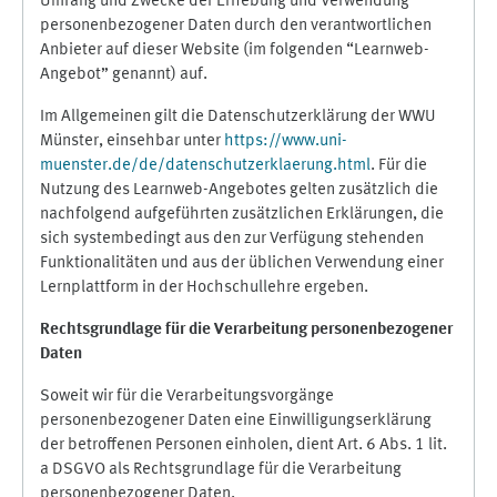
Umfang und Zwecke der Erhebung und Verwendung
personenbezogener Daten durch den verantwortlichen
Anbieter auf dieser Website (im folgenden “Learnweb-
Angebot” genannt) auf.
Im Allgemeinen gilt die Datenschutzerklärung der WWU
Münster, einsehbar unter
https://www.uni-
muenster.de/de/datenschutzerklaerung.html
. Für die
Nutzung des Learnweb-Angebotes gelten zusätzlich die
nachfolgend aufgeführten zusätzlichen Erklärungen, die
sich systembedingt aus den zur Verfügung stehenden
Funktionalitäten und aus der üblichen Verwendung einer
Lernplattform in der Hochschullehre ergeben.
Rechtsgrundlage für die Verarbeitung personenbezogener
Daten
Soweit wir für die Verarbeitungsvorgänge
personenbezogener Daten eine Einwilligungserklärung
der betroffenen Personen einholen, dient Art. 6 Abs. 1 lit.
a DSGVO als Rechtsgrundlage für die Verarbeitung
personenbezogener Daten.