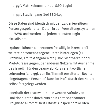
ggf. Matrikelnummer (bei SSO-Login)
ggf. Studiengang (bei SSO-Login)
Diese Daten sind identisch mit den zu der jeweiligen
Person gespeicherten Daten in den Verwaltungssystemen
der WWU und werden bei jedem erneuten Login
aktualisiert.
Optional können NutzerInnen freiwillig in ihrem Profil
weitere personenbezogene Daten hinterlegen (z.B.
Profilbild, Freitextangaben etc.). Die Sichtbarkeit der E-
Mail-Adresse gegenüber anderen Nutzern mit Ausnahme
des jeweilig für den Learnweb-Kurs verantwortlichen
Lehrenden (und ggf. von ihr/ihm mit erweiterten Rechten
eingetragenen Personen) kann im Profil durch den Nutzer
selbst festgelegt werden.
Innerhalb der Learnweb-Kurse werden Aufrufe von
Funktionalitäten durch Nutzer in Form sogenannter
Ereignisse automatisiert erfasst. Gespeichert werden: