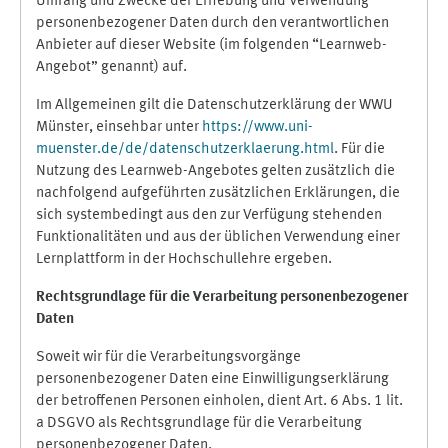
Umfang und Zwecke der Erhebung und Verwendung
personenbezogener Daten durch den verantwortlichen
Anbieter auf dieser Website (im folgenden “Learnweb-
Angebot” genannt) auf.
Im Allgemeinen gilt die Datenschutzerklärung der WWU
Münster, einsehbar unter
https://www.uni-
muenster.de/de/datenschutzerklaerung.html
. Für die
Nutzung des Learnweb-Angebotes gelten zusätzlich die
nachfolgend aufgeführten zusätzlichen Erklärungen, die
sich systembedingt aus den zur Verfügung stehenden
Funktionalitäten und aus der üblichen Verwendung einer
Lernplattform in der Hochschullehre ergeben.
Rechtsgrundlage für die Verarbeitung personenbezogener
Daten
Soweit wir für die Verarbeitungsvorgänge
personenbezogener Daten eine Einwilligungserklärung
der betroffenen Personen einholen, dient Art. 6 Abs. 1 lit.
a DSGVO als Rechtsgrundlage für die Verarbeitung
personenbezogener Daten.