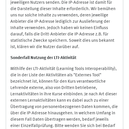
jeweiligen Nutzers senden. Die IP-Adresse ist damit für
die Darstellung dieser Inhalte erforderlich. Wir bemühen
uns nur solche Inhalte zu verwenden, deren jeweilige
Anbieter die IP-Adresse lediglich zur Auslieferung der
Inhalte verwenden. Jedoch haben wir keinen Einfluss
darauf, falls die Dritt-Anbieter die IP-Adresse z.B. für
statistische Zwecke speichern. Soweit dies uns bekannt
ist, klären wir die Nutzer darüber auf.
Sonderfall Nutzung der LTI
-
Aktivität
Mithilfe der LTI-Aktivität (Learning Tools Interoperability),
die in der Liste der Aktivitäten als "Externes Tool"
bezeichnet ist, können für den Kurs verantwortliche
Lehrende externe, also von Dritten betriebene,
Lernaktivitäten in ihre Kurse einbinden. Je nach Art dieser
externen Lernaktivitäten kann es dabei auch zu einer
Übertragung von personenbezogenen Daten kommen, die
über die IP-Adresse hinausgehen. In welchem Umfang in
diesem Fall Daten übertragen werden, bedarf jeweils
einer Einzelfallprüfung. Bitte wenden Sie sich bei Bedarf