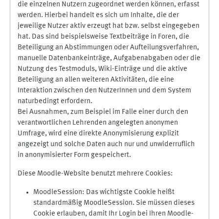
die einzelnen Nutzern zugeordnet werden können, erfasst
werden. Hierbei handelt es sich um Inhalte, die der
jeweilige Nutzer aktiv erzeugt hat bzw. selbst eingegeben
hat. Das sind beispielsweise Textbeiträge in Foren, die
Beteiligung an Abstimmungen oder Aufteilungsverfahren,
manuelle Datenbankeinträge, Aufgabenabgaben oder die
Nutzung des Testmoduls, Wiki-Einträge und die aktive
Beteiligung an allen weiteren Aktivitäten, die eine
Interaktion zwischen den NutzerInnen und dem System
naturbedingt erfordern.
Bei Ausnahmen, zum Beispiel im Falle einer durch den
verantwortlichen Lehrenden angelegten anonymen
Umfrage, wird eine direkte Anonymisierung explizit
angezeigt und solche Daten auch nur und unwiderruflich
in anonymisierter Form gespeichert.
Diese Moodle-Website benutzt mehrere Cookies:
MoodleSession: Das wichtigste Cookie heißt
standardmäßig MoodleSession. Sie müssen dieses
Cookie erlauben, damit Ihr Login bei Ihren Moodle-