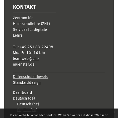
KONTAKT
Zentrum für
Hochschullehre (ZHL)
Services für digitale
Lehre
Tel:
+49 251 83-22408
Mo.- Fr. 10–16 Uhr
learnweb@uni-
muenster.de
Datenschutzhinweis
Standarddesign
Dashboard
Deutsch ‎(de)‎
Deutsch ‎(de)‎
English ‎(en)‎
x
Diese Website verwendet Cookies. Wenn Sie weiter auf dieser Webseite