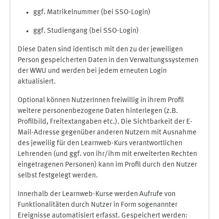
ggf. Matrikelnummer (bei SSO-Login)
ggf. Studiengang (bei SSO-Login)
Diese Daten sind identisch mit den zu der jeweiligen
Person gespeicherten Daten in den Verwaltungssystemen
der WWU und werden bei jedem erneuten Login
aktualisiert.
Optional können NutzerInnen freiwillig in ihrem Profil
weitere personenbezogene Daten hinterlegen (z.B.
Profilbild, Freitextangaben etc.). Die Sichtbarkeit der E-
Mail-Adresse gegenüber anderen Nutzern mit Ausnahme
des jeweilig für den Learnweb-Kurs verantwortlichen
Lehrenden (und ggf. von ihr/ihm mit erweiterten Rechten
eingetragenen Personen) kann im Profil durch den Nutzer
selbst festgelegt werden.
Innerhalb der Learnweb-Kurse werden Aufrufe von
Funktionalitäten durch Nutzer in Form sogenannter
Ereignisse automatisiert erfasst. Gespeichert werden: