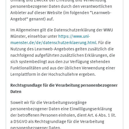
Umfang und Zwecke der Erhebung und Verwendung
personenbezogener Daten durch den verantwortlichen
Anbieter auf dieser Website (im folgenden “Learnweb-
Angebot” genannt) auf.
Im Allgemeinen gilt die Datenschutzerklärung der WWU
Münster, einsehbar unter
https://www.uni-
muenster.de/de/datenschutzerklaerung.html
. Für die
Nutzung des Learnweb-Angebotes gelten zusätzlich die
nachfolgend aufgeführten zusätzlichen Erklärungen, die
sich systembedingt aus den zur Verfügung stehenden
Funktionalitäten und aus der üblichen Verwendung einer
Lernplattform in der Hochschullehre ergeben.
Rechtsgrundlage für die Verarbeitung personenbezogener
Daten
Soweit wir für die Verarbeitungsvorgänge
personenbezogener Daten eine Einwilligungserklärung
der betroffenen Personen einholen, dient Art. 6 Abs. 1 lit.
a DSGVO als Rechtsgrundlage für die Verarbeitung
personenbezogener Daten.