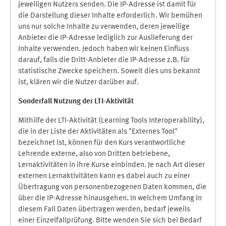
jeweiligen Nutzers senden. Die IP-Adresse ist damit für
die Darstellung dieser Inhalte erforderlich. Wir bemühen
uns nur solche Inhalte zu verwenden, deren jeweilige
Anbieter die IP-Adresse lediglich zur Auslieferung der
Inhalte verwenden. Jedoch haben wir keinen Einfluss
darauf, falls die Dritt-Anbieter die IP-Adresse z.B. für
statistische Zwecke speichern. Soweit dies uns bekannt
ist, klären wir die Nutzer darüber auf.
Sonderfall Nutzung der LTI
-
Aktivität
Mithilfe der LTI-Aktivität (Learning Tools Interoperability),
die in der Liste der Aktivitäten als "Externes Tool"
bezeichnet ist, können für den Kurs verantwortliche
Lehrende externe, also von Dritten betriebene,
Lernaktivitäten in ihre Kurse einbinden. Je nach Art dieser
externen Lernaktivitäten kann es dabei auch zu einer
Übertragung von personenbezogenen Daten kommen, die
über die IP-Adresse hinausgehen. In welchem Umfang in
diesem Fall Daten übertragen werden, bedarf jeweils
einer Einzelfallprüfung. Bitte wenden Sie sich bei Bedarf