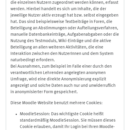
die einzelnen Nutzern zugeordnet werden können, erfasst
werden. Hierbei handelt es sich um Inhalte, die der
jeweilige Nutzer aktiv erzeugt hat bzw. selbst eingegeben
hat. Das sind beispielsweise Textbeiträge in Foren, die
Beteiligung an Abstimmungen oder Aufteilungsverfahren,
manuelle Datenbankeinträge, Aufgabenabgaben oder die
Nutzung des Testmoduls, Wiki-Einträge und die aktive
Beteiligung an allen weiteren Aktivitäten, die eine
Interaktion zwischen den NutzerInnen und dem System
naturbedingt erfordern.
Bei Ausnahmen, zum Beispiel im Falle einer durch den
verantwortlichen Lehrenden angelegten anonymen
Umfrage, wird eine direkte Anonymisierung explizit
angezeigt und solche Daten auch nur und unwiderruflich
in anonymisierter Form gespeichert.
Diese Moodle-Website benutzt mehrere Cookies:
MoodleSession: Das wichtigste Cookie heißt
standardmäßig MoodleSession. Sie müssen dieses
Cookie erlauben, damit Ihr Login bei Ihren Moodle-