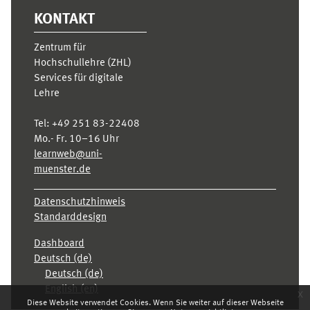
KONTAKT
Zentrum für
Hochschullehre (ZHL)
Services für digitale
Lehre
Tel:
+49 251 83-22408
Mo.- Fr. 10–16 Uhr
learnweb@uni-
muenster.de
Datenschutzhinweis
Standarddesign
Dashboard
Deutsch ‎(de)‎
Deutsch ‎(de)‎
English ‎(en)‎
x
Diese Website verwendet Cookies. Wenn Sie weiter auf dieser Webseite