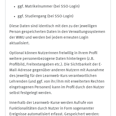
ggf. Matrikelnummer (bei SSO-Login)
ggf. Studiengang (bei SSO-Login)
Diese Daten sind identisch mit den zu der jeweiligen
Person gespeicherten Daten in den Verwaltungssystemen
der WWU und werden bei jedem erneuten Login
aktualisiert.
Optional können NutzerInnen freiwillig in ihrem Profil
weitere personenbezogene Daten hinterlegen (z.B.
Profilbild, Freitextangaben etc.). Die Sichtbarkeit der E-
Mail-Adresse gegenüber anderen Nutzern mit Ausnahme
des jeweilig für den Learnweb-Kurs verantwortlichen
Lehrenden (und ggf. von ihr/ihm mit erweiterten Rechten
eingetragenen Personen) kann im Profil durch den Nutzer
selbst festgelegt werden.
Innerhalb der Learnweb-Kurse werden Aufrufe von
Funktionalitäten durch Nutzer in Form sogenannter
Ereignisse automatisiert erfasst. Gespeichert werden: