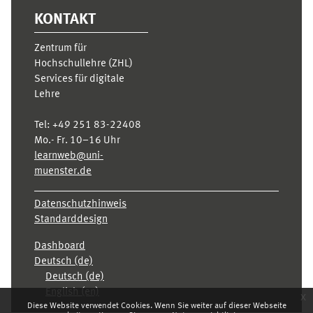
KONTAKT
Zentrum für
Hochschullehre (ZHL)
Services für digitale
Lehre
Tel:
+49 251 83-22408
Mo.- Fr. 10–16 Uhr
learnweb@uni-
muenster.de
Datenschutzhinweis
Standarddesign
Dashboard
Deutsch ‎(de)‎
Deutsch ‎(de)‎
English ‎(en)‎
x
Diese Website verwendet Cookies. Wenn Sie weiter auf dieser Webseite