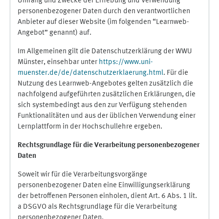
Umfang und Zwecke der Erhebung und Verwendung
personenbezogener Daten durch den verantwortlichen
Anbieter auf dieser Website (im folgenden “Learnweb-
Angebot” genannt) auf.
Im Allgemeinen gilt die Datenschutzerklärung der WWU
Münster, einsehbar unter
https://www.uni-
muenster.de/de/datenschutzerklaerung.html
. Für die
Nutzung des Learnweb-Angebotes gelten zusätzlich die
nachfolgend aufgeführten zusätzlichen Erklärungen, die
sich systembedingt aus den zur Verfügung stehenden
Funktionalitäten und aus der üblichen Verwendung einer
Lernplattform in der Hochschullehre ergeben.
Rechtsgrundlage für die Verarbeitung personenbezogener
Daten
Soweit wir für die Verarbeitungsvorgänge
personenbezogener Daten eine Einwilligungserklärung
der betroffenen Personen einholen, dient Art. 6 Abs. 1 lit.
a DSGVO als Rechtsgrundlage für die Verarbeitung
personenbezogener Daten.