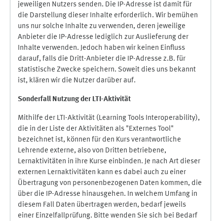
jeweiligen Nutzers senden. Die IP-Adresse ist damit für
die Darstellung dieser Inhalte erforderlich. Wir bemühen
uns nur solche Inhalte zu verwenden, deren jeweilige
Anbieter die IP-Adresse lediglich zur Auslieferung der
Inhalte verwenden. Jedoch haben wir keinen Einfluss
darauf, falls die Dritt-Anbieter die IP-Adresse z.B. für
statistische Zwecke speichern. Soweit dies uns bekannt
ist, klären wir die Nutzer darüber auf.
Sonderfall Nutzung der LTI
-
Aktivität
Mithilfe der LTI-Aktivität (Learning Tools Interoperability),
die in der Liste der Aktivitäten als "Externes Tool"
bezeichnet ist, können für den Kurs verantwortliche
Lehrende externe, also von Dritten betriebene,
Lernaktivitäten in ihre Kurse einbinden. Je nach Art dieser
externen Lernaktivitäten kann es dabei auch zu einer
Übertragung von personenbezogenen Daten kommen, die
über die IP-Adresse hinausgehen. In welchem Umfang in
diesem Fall Daten übertragen werden, bedarf jeweils
einer Einzelfallprüfung. Bitte wenden Sie sich bei Bedarf