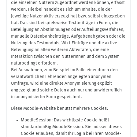
die einzelnen Nutzern zugeordnet werden können, erfasst
werden. Hierbei handelt es sich um Inhalte, die der
jeweilige Nutzer aktiv erzeugt hat bzw. selbst eingegeben
hat. Das sind beispielsweise Textbeiträge in Foren, die
Beteiligung an Abstimmungen oder Aufteilungsverfahren,
manuelle Datenbankeinträge, Aufgabenabgaben oder die
Nutzung des Testmoduls, Wiki-Einträge und die aktive
Beteiligung an allen weiteren Aktivitäten, die eine
Interaktion zwischen den NutzerInnen und dem System
naturbedingt erfordern.
Bei Ausnahmen, zum Beispiel im Falle einer durch den
verantwortlichen Lehrenden angelegten anonymen
Umfrage, wird eine direkte Anonymisierung explizit
angezeigt und solche Daten auch nur und unwiderruflich
in anonymisierter Form gespeichert.
Diese Moodle-Website benutzt mehrere Cookies:
MoodleSession: Das wichtigste Cookie heißt
standardmäßig MoodleSession. Sie müssen dieses
Cookie erlauben, damit Ihr Login bei Ihren Moodle-