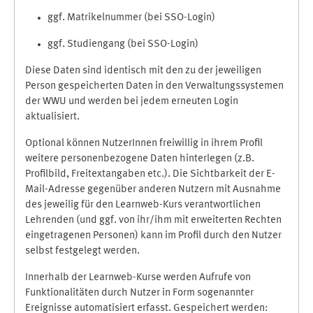
ggf. Matrikelnummer (bei SSO-Login)
ggf. Studiengang (bei SSO-Login)
Diese Daten sind identisch mit den zu der jeweiligen
Person gespeicherten Daten in den Verwaltungssystemen
der WWU und werden bei jedem erneuten Login
aktualisiert.
Optional können NutzerInnen freiwillig in ihrem Profil
weitere personenbezogene Daten hinterlegen (z.B.
Profilbild, Freitextangaben etc.). Die Sichtbarkeit der E-
Mail-Adresse gegenüber anderen Nutzern mit Ausnahme
des jeweilig für den Learnweb-Kurs verantwortlichen
Lehrenden (und ggf. von ihr/ihm mit erweiterten Rechten
eingetragenen Personen) kann im Profil durch den Nutzer
selbst festgelegt werden.
Innerhalb der Learnweb-Kurse werden Aufrufe von
Funktionalitäten durch Nutzer in Form sogenannter
Ereignisse automatisiert erfasst. Gespeichert werden: