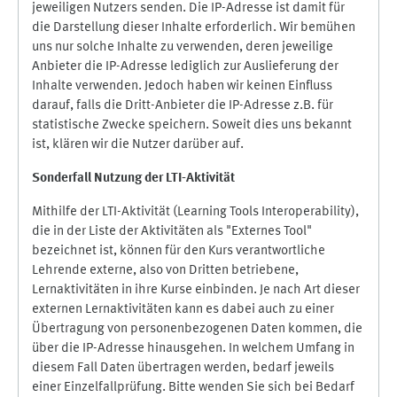
jeweiligen Nutzers senden. Die IP-Adresse ist damit für
die Darstellung dieser Inhalte erforderlich. Wir bemühen
uns nur solche Inhalte zu verwenden, deren jeweilige
Anbieter die IP-Adresse lediglich zur Auslieferung der
Inhalte verwenden. Jedoch haben wir keinen Einfluss
darauf, falls die Dritt-Anbieter die IP-Adresse z.B. für
statistische Zwecke speichern. Soweit dies uns bekannt
ist, klären wir die Nutzer darüber auf.
Sonderfall Nutzung der LTI
-
Aktivität
Mithilfe der LTI-Aktivität (Learning Tools Interoperability),
die in der Liste der Aktivitäten als "Externes Tool"
bezeichnet ist, können für den Kurs verantwortliche
Lehrende externe, also von Dritten betriebene,
Lernaktivitäten in ihre Kurse einbinden. Je nach Art dieser
externen Lernaktivitäten kann es dabei auch zu einer
Übertragung von personenbezogenen Daten kommen, die
über die IP-Adresse hinausgehen. In welchem Umfang in
diesem Fall Daten übertragen werden, bedarf jeweils
einer Einzelfallprüfung. Bitte wenden Sie sich bei Bedarf