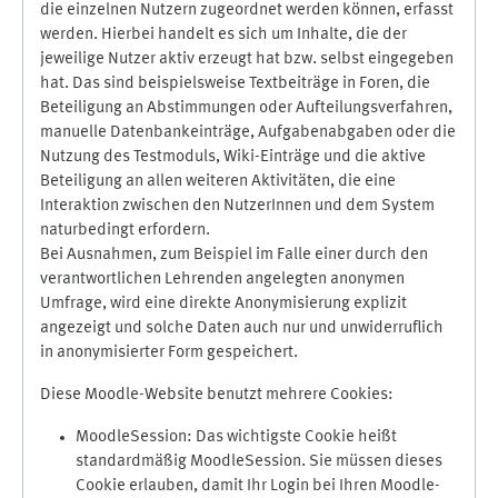
die einzelnen Nutzern zugeordnet werden können, erfasst
werden. Hierbei handelt es sich um Inhalte, die der
jeweilige Nutzer aktiv erzeugt hat bzw. selbst eingegeben
hat. Das sind beispielsweise Textbeiträge in Foren, die
Beteiligung an Abstimmungen oder Aufteilungsverfahren,
manuelle Datenbankeinträge, Aufgabenabgaben oder die
Nutzung des Testmoduls, Wiki-Einträge und die aktive
Beteiligung an allen weiteren Aktivitäten, die eine
Interaktion zwischen den NutzerInnen und dem System
naturbedingt erfordern.
Bei Ausnahmen, zum Beispiel im Falle einer durch den
verantwortlichen Lehrenden angelegten anonymen
Umfrage, wird eine direkte Anonymisierung explizit
angezeigt und solche Daten auch nur und unwiderruflich
in anonymisierter Form gespeichert.
Diese Moodle-Website benutzt mehrere Cookies:
MoodleSession: Das wichtigste Cookie heißt
standardmäßig MoodleSession. Sie müssen dieses
Cookie erlauben, damit Ihr Login bei Ihren Moodle-