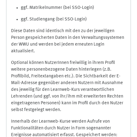
ggf. Matrikelnummer (bei SSO-Login)
ggf. Studiengang (bei SSO-Login)
Diese Daten sind identisch mit den zu der jeweiligen
Person gespeicherten Daten in den Verwaltungssystemen
der WWU und werden bei jedem erneuten Login
aktualisiert.
Optional können NutzerInnen freiwillig in ihrem Profil
weitere personenbezogene Daten hinterlegen (z.B.
Profilbild, Freitextangaben etc.). Die Sichtbarkeit der E-
Mail-Adresse gegenüber anderen Nutzern mit Ausnahme
des jeweilig für den Learnweb-Kurs verantwortlichen
Lehrenden (und ggf. von ihr/ihm mit erweiterten Rechten
eingetragenen Personen) kann im Profil durch den Nutzer
selbst festgelegt werden.
Innerhalb der Learnweb-Kurse werden Aufrufe von
Funktionalitäten durch Nutzer in Form sogenannter
Ereignisse automatisiert erfasst. Gespeichert werden: