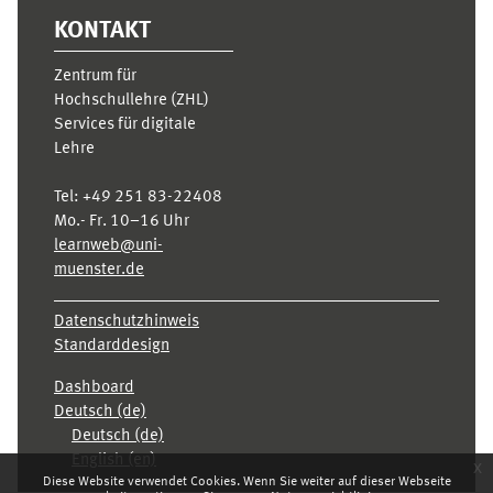
KONTAKT
Zentrum für
Hochschullehre (ZHL)
Services für digitale
Lehre
Tel:
+49 251 83-22408
Mo.- Fr. 10–16 Uhr
learnweb@uni-
muenster.de
Datenschutzhinweis
Standarddesign
Dashboard
Deutsch ‎(de)‎
Deutsch ‎(de)‎
English ‎(en)‎
x
Diese Website verwendet Cookies. Wenn Sie weiter auf dieser Webseite