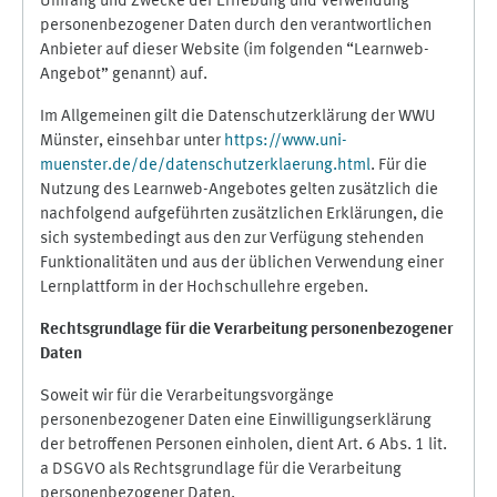
Umfang und Zwecke der Erhebung und Verwendung
personenbezogener Daten durch den verantwortlichen
Anbieter auf dieser Website (im folgenden “Learnweb-
Angebot” genannt) auf.
Im Allgemeinen gilt die Datenschutzerklärung der WWU
Münster, einsehbar unter
https://www.uni-
muenster.de/de/datenschutzerklaerung.html
. Für die
Nutzung des Learnweb-Angebotes gelten zusätzlich die
nachfolgend aufgeführten zusätzlichen Erklärungen, die
sich systembedingt aus den zur Verfügung stehenden
Funktionalitäten und aus der üblichen Verwendung einer
Lernplattform in der Hochschullehre ergeben.
Rechtsgrundlage für die Verarbeitung personenbezogener
Daten
Soweit wir für die Verarbeitungsvorgänge
personenbezogener Daten eine Einwilligungserklärung
der betroffenen Personen einholen, dient Art. 6 Abs. 1 lit.
a DSGVO als Rechtsgrundlage für die Verarbeitung
personenbezogener Daten.