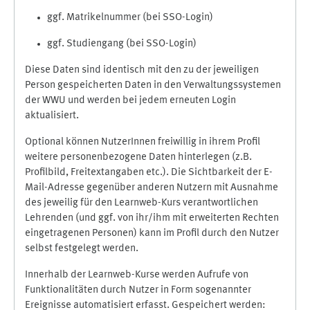
ggf. Matrikelnummer (bei SSO-Login)
ggf. Studiengang (bei SSO-Login)
Diese Daten sind identisch mit den zu der jeweiligen
Person gespeicherten Daten in den Verwaltungssystemen
der WWU und werden bei jedem erneuten Login
aktualisiert.
Optional können NutzerInnen freiwillig in ihrem Profil
weitere personenbezogene Daten hinterlegen (z.B.
Profilbild, Freitextangaben etc.). Die Sichtbarkeit der E-
Mail-Adresse gegenüber anderen Nutzern mit Ausnahme
des jeweilig für den Learnweb-Kurs verantwortlichen
Lehrenden (und ggf. von ihr/ihm mit erweiterten Rechten
eingetragenen Personen) kann im Profil durch den Nutzer
selbst festgelegt werden.
Innerhalb der Learnweb-Kurse werden Aufrufe von
Funktionalitäten durch Nutzer in Form sogenannter
Ereignisse automatisiert erfasst. Gespeichert werden: