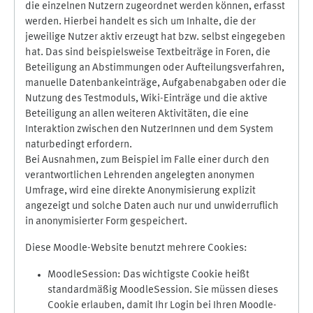
die einzelnen Nutzern zugeordnet werden können, erfasst
werden. Hierbei handelt es sich um Inhalte, die der
jeweilige Nutzer aktiv erzeugt hat bzw. selbst eingegeben
hat. Das sind beispielsweise Textbeiträge in Foren, die
Beteiligung an Abstimmungen oder Aufteilungsverfahren,
manuelle Datenbankeinträge, Aufgabenabgaben oder die
Nutzung des Testmoduls, Wiki-Einträge und die aktive
Beteiligung an allen weiteren Aktivitäten, die eine
Interaktion zwischen den NutzerInnen und dem System
naturbedingt erfordern.
Bei Ausnahmen, zum Beispiel im Falle einer durch den
verantwortlichen Lehrenden angelegten anonymen
Umfrage, wird eine direkte Anonymisierung explizit
angezeigt und solche Daten auch nur und unwiderruflich
in anonymisierter Form gespeichert.
Diese Moodle-Website benutzt mehrere Cookies:
MoodleSession: Das wichtigste Cookie heißt
standardmäßig MoodleSession. Sie müssen dieses
Cookie erlauben, damit Ihr Login bei Ihren Moodle-