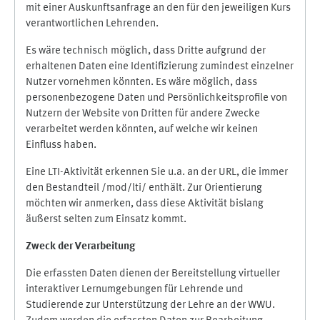
mit einer Auskunftsanfrage an den für den jeweiligen Kurs
verantwortlichen Lehrenden.
Es wäre technisch möglich, dass Dritte aufgrund der
erhaltenen Daten eine Identifizierung zumindest einzelner
Nutzer vornehmen könnten. Es wäre möglich, dass
personenbezogene Daten und Persönlichkeitsprofile von
Nutzern der Website von Dritten für andere Zwecke
verarbeitet werden könnten, auf welche wir keinen
Einfluss haben.
Eine LTI-Aktivität erkennen Sie u.a. an der URL, die immer
den Bestandteil /mod/lti/ enthält. Zur Orientierung
möchten wir anmerken, dass diese Aktivität bislang
äußerst selten zum Einsatz kommt.
Zweck der Verarbeitung
Die erfassten Daten dienen der Bereitstellung virtueller
interaktiver Lernumgebungen für Lehrende und
Studierende zur Unterstützung der Lehre an der WWU.